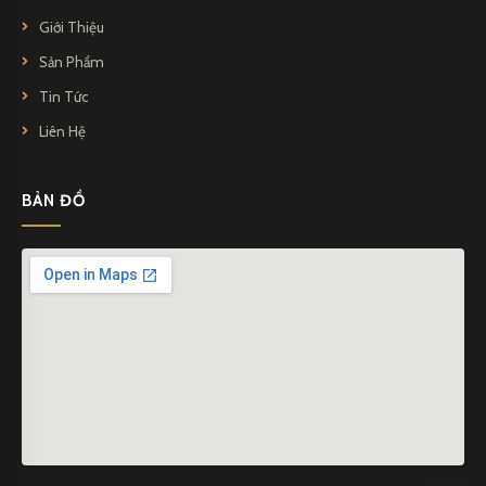
Giới Thiệu
Sản Phẩm
Tin Tức
Liên Hệ
BẢN ĐỒ