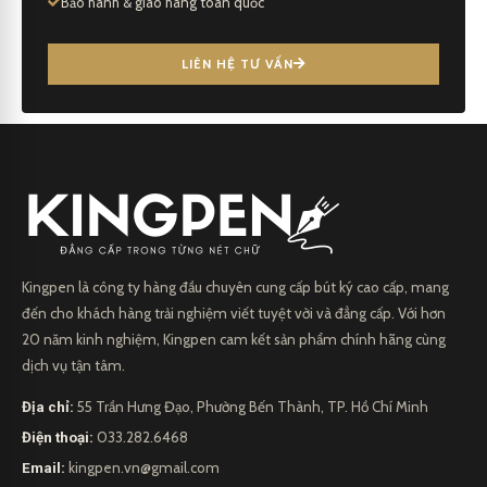
Bảo hành & giao hàng toàn quốc
LIÊN HỆ TƯ VẤN
Kingpen là công ty hàng đầu chuyên cung cấp bút ký cao cấp, mang
đến cho khách hàng trải nghiệm viết tuyệt vời và đẳng cấp. Với hơn
20 năm kinh nghiệm, Kingpen cam kết sản phẩm chính hãng cùng
dịch vụ tận tâm.
Địa chỉ:
55 Trần Hưng Đạo, Phường Bến Thành, TP. Hồ Chí Minh
Điện thoại:
033.282.6468
Email:
kingpen.vn@gmail.com