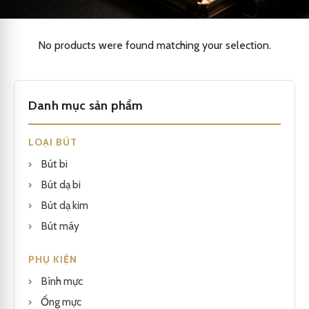
No products were found matching your selection.
Danh mục sản phẩm
LOẠI BÚT
Bút bi
Bút dạ bi
Bút dạ kim
Bút máy
PHỤ KIỆN
Bình mực
Ống mực