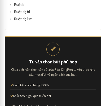
Ruột bi
Ruột dạ bi
Ruột dạ kim
Tư vấn chọn bút phù hợp
Chưa biết nên chọn cây bút nào? Để KingPen tư vấn theo nhu
cầu, mục đích và ngân sách của bạn.
Cam kết chính hãng 100%
Khắc tên & gói quà miễn phí