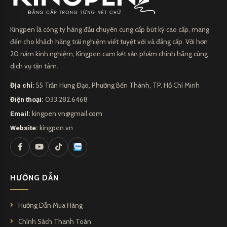
Kingpen là công ty hàng đầu chuyên cung cấp bút ký cao cấp, mang
đến cho khách hàng trải nghiệm viết tuyệt vời và đẳng cấp. Với hơn
20 năm kinh nghiệm, Kingpen cam kết sản phẩm chính hãng cùng
dịch vụ tận tâm.
Địa chỉ:
55 Trần Hưng Đạo, Phường Bến Thành, TP. Hồ Chí Minh
Điện thoại:
033.282.6468
Email:
kingpen.vn@gmail.com
Website:
kingpen.vn
HƯỚNG DẪN
Hướng Dẫn Mua Hàng
Chính Sách Thanh Toán