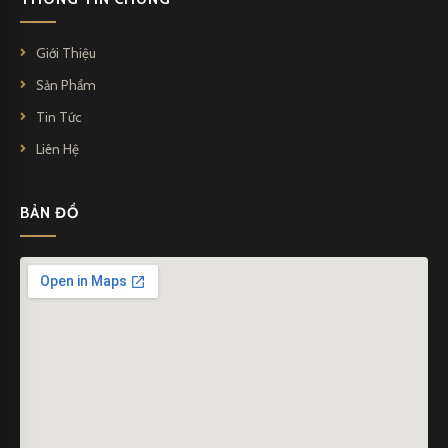
Giới Thiệu
Sản Phẩm
Tin Tức
Liên Hệ
BẢN ĐỒ