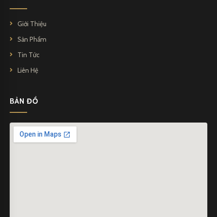
Giới Thiệu
Sản Phẩm
Tin Tức
Liên Hệ
BẢN ĐỒ