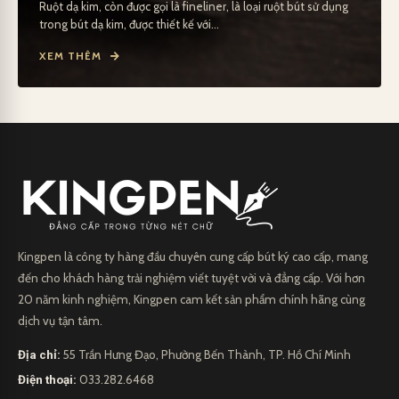
Ruột dạ kim, còn được gọi là fineliner, là loại ruột bút sử dụng
trong bút dạ kim, được thiết kế với...
XEM THÊM
Kingpen là công ty hàng đầu chuyên cung cấp bút ký cao cấp, mang
đến cho khách hàng trải nghiệm viết tuyệt vời và đẳng cấp. Với hơn
20 năm kinh nghiệm, Kingpen cam kết sản phẩm chính hãng cùng
dịch vụ tận tâm.
Địa chỉ:
55 Trần Hưng Đạo, Phường Bến Thành, TP. Hồ Chí Minh
Điện thoại:
033.282.6468