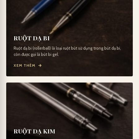
RUỘT DẠ BI
Ruột dạ bi (rollerball) là loại ruột bút sử dụng trong bút dạ bi,
còn được gọi là bút bi gel.
XEM THÊM
RUỘT DẠ KIM