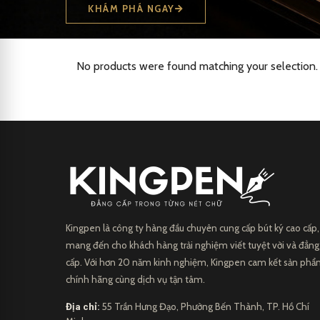
KHÁM PHÁ NGAY
No products were found matching your selection.
Kingpen là công ty hàng đầu chuyên cung cấp bút ký cao cấp,
mang đến cho khách hàng trải nghiệm viết tuyệt vời và đẳng
cấp. Với hơn 20 năm kinh nghiệm, Kingpen cam kết sản ph
chính hãng cùng dịch vụ tận tâm.
Địa chỉ:
55 Trần Hưng Đạo, Phường Bến Thành, TP. Hồ Chí