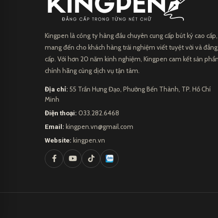
Kingpen là công ty hàng đầu chuyên cung cấp bút ký cao cấp,
mang đến cho khách hàng trải nghiệm viết tuyệt vời và đẳng
cấp. Với hơn 20 năm kinh nghiệm, Kingpen cam kết sản ph
chính hãng cùng dịch vụ tận tâm.
Địa chỉ:
55 Trần Hưng Đạo, Phường Bến Thành, TP. Hồ Chí
Minh
Điện thoại:
033.282.6468
Email:
kingpen.vn@gmail.com
Website:
kingpen.vn