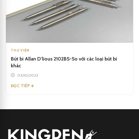
THƯ VIỆN
Bút bi Allan D’lious 2102BS-So với các loại bút bi
khác
03/10/2023
ĐỌC TIẾP