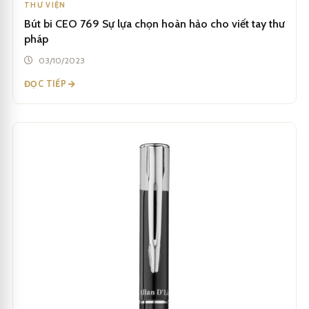
THƯ VIỆN
Bút bi CEO 769 Sự lựa chọn hoàn hảo cho viết tay thư
pháp
03/10/2023
ĐỌC TIẾP