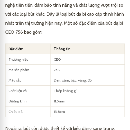
nghệ tiên tiến, đảm bảo tính năng và chất lượng vượt trội so
với các loại bút khác. Đây là loại bút dạ bi cao cấp thịnh hành
nhất trên thị trường hiện nay. Một số đặc điểm của bút dạ bi
CEO 756 bao gồm:
Đặc điểm
Thông tin
Thương hiệu
CEO
Mã sản phẩm
756
Màu sắc
Đen, xám, bạc, vàng, đỏ
Chất liệu vỏ
Thép không gỉ
Đường kính
11.5mm
Chiều dài
13.8cm
Ngoài ra, bút còn được thiết kế với kiểu dáng sang trọng,