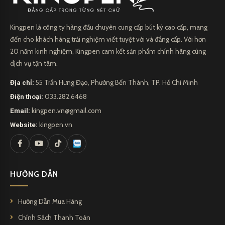
Kingpen là công ty hàng đầu chuyên cung cấp bút ký cao cấp, mang
đến cho khách hàng trải nghiệm viết tuyệt vời và đẳng cấp. Với hơn
20 năm kinh nghiệm, Kingpen cam kết sản phẩm chính hãng cùng
dịch vụ tận tâm.
Địa chỉ:
55 Trần Hưng Đạo, Phường Bến Thành, TP. Hồ Chí Minh
Điện thoại:
033.282.6468
Email:
kingpen.vn@gmail.com
Website:
kingpen.vn
HƯỚNG DẪN
Hướng Dẫn Mua Hàng
Chính Sách Thanh Toán