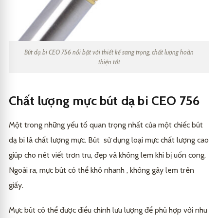
Bút dạ bi CEO 756 nổi bật với thiết kế sang trọng, chất lượng hoàn
thiện tốt
Chất lượng mực bút dạ bi CEO 756
Một trong những yếu tố quan trọng nhất của một chiếc bút
dạ bi là chất lượng mực. Bút sử dụng loại mực chất lượng cao
giúp cho nét viết trơn tru, đẹp và không lem khi bị uốn cong.
Ngoài ra, mực bút có thể khô nhanh , không gây lem trên
giấy.
Mực bút có thể được điều chỉnh lưu lượng để phù hợp với nhu