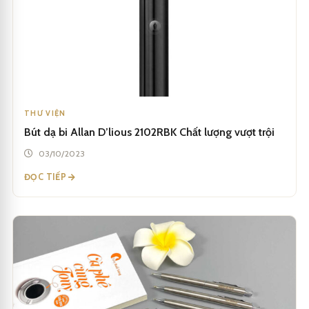
THƯ VIỆN
Bút dạ bi Allan D’lious 2102RBK Chất lượng vượt trội
03/10/2023
ĐỌC TIẾP