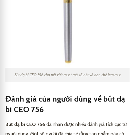
Bút dạ bi CEO 756 cho nét viết mượt mà, rõ nét và hạn chế lem mực
Đánh giá của người dùng về bút dạ
bi CEO 756
Bút dạ bi CEO 756
đã nhận được nhiều đánh giá tích cực từ
người dùng. Một số người đã chia sẻ rằng sản phẩm này có