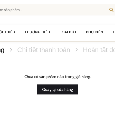
ỚI THIỆU
THƯƠNG HIỆU
LOẠI BÚT
PHỤ KIỆN
T
ng
Chi tiết thanh toán
Hoàn tất đ
Chưa có sản phẩm nào trong giỏ hàng.
Quay lại cửa hàng