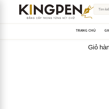
Skip
to
content
TRANG CHỦ
GI
Giỏ hà