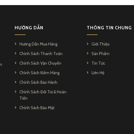
HƯỚNG DẪN
THÔNG TIN CHUNG
Hướng Dẫn Mua Hàng
Giới Thiệu
Chính Sách Thanh Toán
Sản Phẩm
Chính Sách Vận Chuyển
Tin Tức
ẩm
Chính Sách Kiểm Hàng
Liên Hệ
Chính Sách Bảo Hành
Chính Sách Đổi Trả & Hoàn
Tiền
Chính Sách Bảo Mật