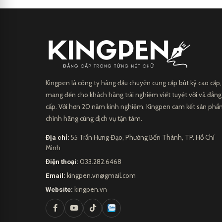
Kingpen là công ty hàng đầu chuyên cung cấp bút ký cao cấp,
mang đến cho khách hàng trải nghiệm viết tuyệt vời và đẳng
cấp. Với hơn 20 năm kinh nghiệm, Kingpen cam kết sản ph
chính hãng cùng dịch vụ tận tâm.
Địa chỉ:
55 Trần Hưng Đạo, Phường Bến Thành, TP. Hồ Chí
Minh
Điện thoại:
033.282.6468
Email:
kingpen.vn@gmail.com
Website:
kingpen.vn