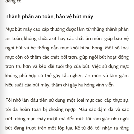
đáng có.
Thành phần an toàn, bảo vệ bút máy
Mực bút máy cao cấp thường được làm từ những thành phần
an toàn, không chứa axit hay các chất ăn mòn, giúp bảo vệ
ngòi bút và hệ thống dẫn mực khỏi bị hư hỏng. Một số loại
mực còn có thêm các chất bôi trơn, giúp ngòi bút hoạt động
trơn tru hơn và kéo dài tuổi thọ của bút. Việc sử dụng mực
không phù hợp có thể gây tắc nghẽn, ăn mòn và làm giảm
hiệu suất của bút máy, thậm chí gây hư hỏng vĩnh viễn.
Tôi nhớ lần đầu tiên sử dụng một loại mực cao cấp thực sự,
tôi đã hoàn toàn bị choáng ngợp. Màu sắc đậm đà và sắc
nét, dòng mực chảy mượt mà đến mức tôi cảm giác như ngòi
bút đang trượt trên một lớp lụa. Kể từ đó, tôi nhận ra rằng