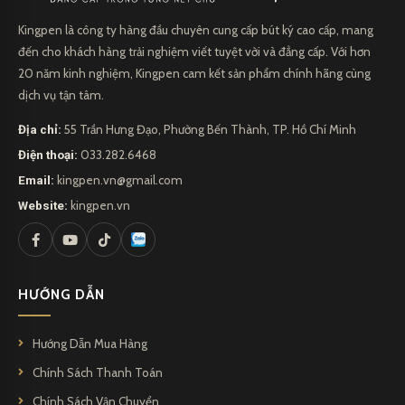
Kingpen là công ty hàng đầu chuyên cung cấp bút ký cao cấp, mang
đến cho khách hàng trải nghiệm viết tuyệt vời và đẳng cấp. Với hơn
20 năm kinh nghiệm, Kingpen cam kết sản phẩm chính hãng cùng
dịch vụ tận tâm.
Địa chỉ:
55 Trần Hưng Đạo, Phường Bến Thành, TP. Hồ Chí Minh
Điện thoại:
033.282.6468
Email:
kingpen.vn@gmail.com
Website:
kingpen.vn
HƯỚNG DẪN
Hướng Dẫn Mua Hàng
Chính Sách Thanh Toán
Chính Sách Vận Chuyển