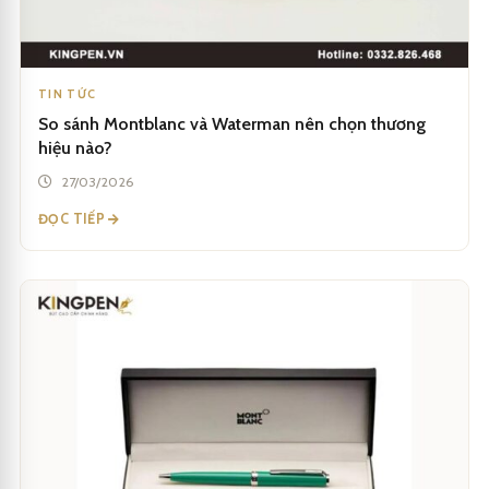
TIN TỨC
So sánh Montblanc và Waterman nên chọn thương
hiệu nào?
27/03/2026
ĐỌC TIẾP