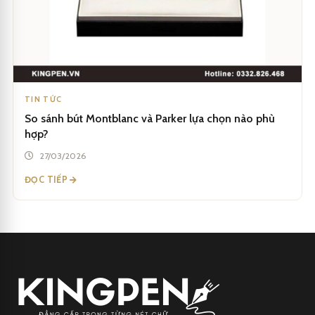
TIN TỨC
So sánh bút Montblanc và Parker lựa chọn nào phù
hợp?
27/03/2026
ĐỌC TIẾP