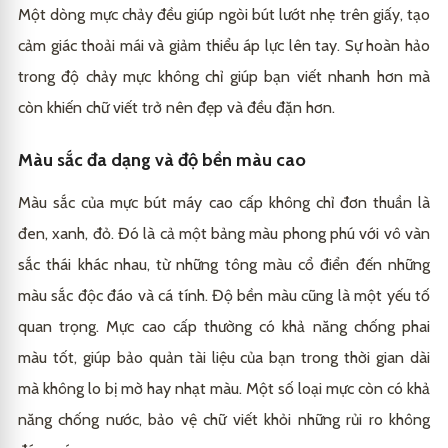
Một dòng mực chảy đều giúp ngòi bút lướt nhẹ trên giấy, tạo
cảm giác thoải mái và giảm thiểu áp lực lên tay. Sự hoàn hảo
trong độ chảy mực không chỉ giúp bạn viết nhanh hơn mà
còn khiến chữ viết trở nên đẹp và đều đặn hơn.
Màu sắc đa dạng và độ bền màu cao
Màu sắc của mực bút máy cao cấp không chỉ đơn thuần là
đen, xanh, đỏ. Đó là cả một bảng màu phong phú với vô vàn
sắc thái khác nhau, từ những tông màu cổ điển đến những
màu sắc độc đáo và cá tính. Độ bền màu cũng là một yếu tố
quan trọng. Mực cao cấp thường có khả năng chống phai
màu tốt, giúp bảo quản tài liệu của bạn trong thời gian dài
mà không lo bị mờ hay nhạt màu. Một số loại mực còn có khả
năng chống nước, bảo vệ chữ viết khỏi những rủi ro không