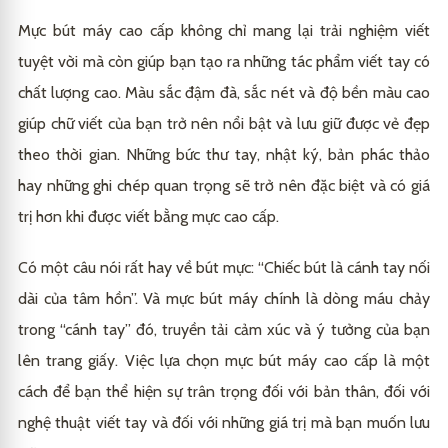
Mực bút máy cao cấp không chỉ mang lại trải nghiệm viết
tuyệt vời mà còn giúp bạn tạo ra những tác phẩm viết tay có
chất lượng cao. Màu sắc đậm đà, sắc nét và độ bền màu cao
giúp chữ viết của bạn trở nên nổi bật và lưu giữ được vẻ đẹp
theo thời gian. Những bức thư tay, nhật ký, bản phác thảo
hay những ghi chép quan trọng sẽ trở nên đặc biệt và có giá
trị hơn khi được viết bằng mực cao cấp.
Có một câu nói rất hay về bút mực: “Chiếc bút là cánh tay nối
dài của tâm hồn”. Và mực bút máy chính là dòng máu chảy
trong “cánh tay” đó, truyền tải cảm xúc và ý tưởng của bạn
lên trang giấy. Việc lựa chọn mực bút máy cao cấp là một
cách để bạn thể hiện sự trân trọng đối với bản thân, đối với
nghệ thuật viết tay và đối với những giá trị mà bạn muốn lưu