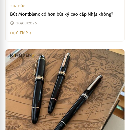
TIN TỨC
Bút Montblanc có hơn bút ký cao cấp Nhật không?
30/03/2026
ĐỌC TIẾP