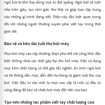
ngòi bút bị khô hay dòng mực bị đứt quãng. Ngòi bút sẽ lướt
nhẹ trên giấy, tạo cảm giác thư thái và giúp bạn tập trung
vào những gì mình đang viết. Điều này đặc biệt quan trọng
đối với những người thường xuyên phải viết tay trong thời
gian dài.
Bảo vệ và kéo dài tuổi thọ bút máy
Mực bút máy cao cấp thường được pha chế với công thức đặc
biệt, không chứa các chất gây hại cho bút máy. Việc sử dụng
mực kém chất lượng có thể gây tắc nghẽn, ăn mòn ngòi bút
và hệ thống dẫn mực, dẫn đến hư hỏng và giảm tuổi thọ của
bút. Việc đầu tư vào một lọ mực cao cấp là một sự đầu tư
xứng đáng để bảo vệ chiếc bút máy đắt tiền của bạn.
Tạo nên những tác phẩm viết tay chất lượng cao