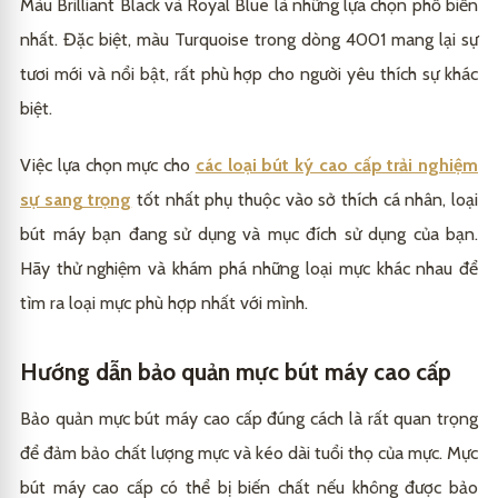
Màu Brilliant Black và Royal Blue là những lựa chọn phổ biến
nhất. Đặc biệt, màu Turquoise trong dòng 4001 mang lại sự
tươi mới và nổi bật, rất phù hợp cho người yêu thích sự khác
biệt.
Việc lựa chọn mực cho
các loại bút ký cao cấp trải nghiệm
sự sang trọng
tốt nhất phụ thuộc vào sở thích cá nhân, loại
bút máy bạn đang sử dụng và mục đích sử dụng của bạn.
Hãy thử nghiệm và khám phá những loại mực khác nhau để
tìm ra loại mực phù hợp nhất với mình.
Hướng dẫn bảo quản mực bút máy cao cấp
Bảo quản mực bút máy cao cấp đúng cách là rất quan trọng
để đảm bảo chất lượng mực và kéo dài tuổi thọ của mực. Mực
bút máy cao cấp có thể bị biến chất nếu không được bảo