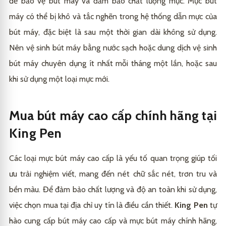
để bảo vệ bút máy và đảm bảo chất lượng mực. Mực bút
máy có thể bị khô và tắc nghẽn trong hệ thống dẫn mực của
bút máy, đặc biệt là sau một thời gian dài không sử dụng.
Nên vệ sinh bút máy bằng nước sạch hoặc dung dịch vệ sinh
bút máy chuyên dụng ít nhất mỗi tháng một lần, hoặc sau
khi sử dụng một loại mực mới.
Mua bút máy cao cấp chính hãng tại
King Pen
Các loại mực bút máy cao cấp là yếu tố quan trọng giúp tối
ưu trải nghiệm viết, mang đến nét chữ sắc nét, trơn tru và
bền màu. Để đảm bảo chất lượng và độ an toàn khi sử dụng,
việc chọn mua tại địa chỉ uy tín là điều cần thiết.
King Pen
tự
hào cung cấp bút máy cao cấp và mực bút máy chính hãng,