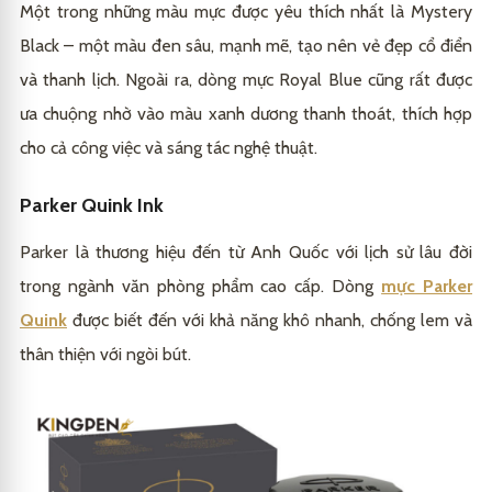
Một trong những màu mực được yêu thích nhất là Mystery
Black – một màu đen sâu, mạnh mẽ, tạo nên vẻ đẹp cổ điển
và thanh lịch. Ngoài ra, dòng mực Royal Blue cũng rất được
ưa chuộng nhờ vào màu xanh dương thanh thoát, thích hợp
cho cả công việc và sáng tác nghệ thuật.
Parker Quink Ink
Parker là thương hiệu đến từ Anh Quốc với lịch sử lâu đời
trong ngành văn phòng phẩm cao cấp. Dòng
mực Parker
Quink
được biết đến với khả năng khô nhanh, chống lem và
thân thiện với ngòi bút.