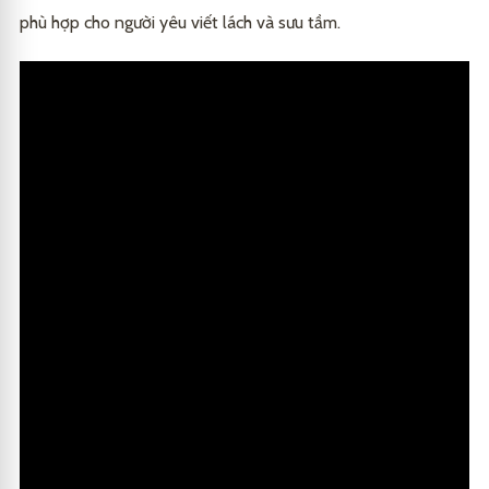
phù hợp cho người yêu viết lách và sưu tầm.