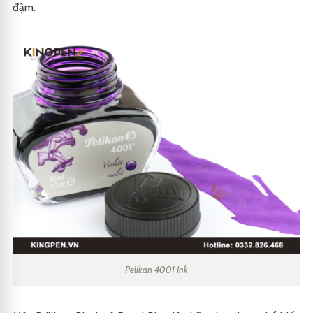
đậm.
Pelikan 4001 Ink