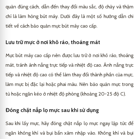
quản đúng cách, dẫn đến thay đổi màu sắc, độ chảy và thậm
chí là làm hỏng bút máy. Dưới đây là một số hướng dẫn chi
tiết về cách bảo quản mực bút máy cao cấp.
Lưu trữ mực ở nơi khô ráo, thoáng mát
Mực bút máy cao cấp nên được lưu trữ ở nơi khô ráo, thoáng
mát, tránh ánh nắng trực tiếp và nhiệt độ cao. Ánh nắng trực
tiếp và nhiệt độ cao có thể làm thay đổi thành phần của mực,
làm mực bị đặc lại hoặc phai màu. Nên bảo quản mực trong
tủ hoặc ngăn kéo ở nhiệt độ phòng (khoảng 20-25 độ C).
Đóng chặt nắp lọ mực sau khi sử dụng
Sau khi lấy mực, hãy đóng chặt nắp lọ mực ngay lập tức để
ngăn không khí và bụi bẩn xâm nhập vào. Không khí và bụi