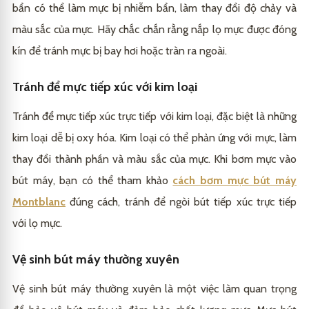
bẩn có thể làm mực bị nhiễm bẩn, làm thay đổi độ chảy và
màu sắc của mực. Hãy chắc chắn rằng nắp lọ mực được đóng
kín để tránh mực bị bay hơi hoặc tràn ra ngoài.
Tránh để mực tiếp xúc với kim loại
Tránh để mực tiếp xúc trực tiếp với kim loại, đặc biệt là những
kim loại dễ bị oxy hóa. Kim loại có thể phản ứng với mực, làm
thay đổi thành phần và màu sắc của mực. Khi bơm mực vào
bút máy, bạn có thể tham khảo
cách bơm mực bút máy
Montblanc
đúng cách, tránh để ngòi bút tiếp xúc trực tiếp
với lọ mực.
Vệ sinh bút máy thường xuyên
Vệ sinh bút máy thường xuyên là một việc làm quan trọng