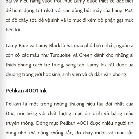
đại và hiệu năng vượt trội. Mực Lamy được thiết kế đặc biệt
để hoạt động tốt nhất với các dòng bút máy của hãng. Mực
có độ chảy tốt, dễ vệ sinh và lọ mực đi kèm bộ phận gạt mực
tiện lợi.
Lamy Blue và Lamy Black là hai màu phổ biến nhất, ngoài ra
còn có các màu như Turquoise và Green dành cho những ai
thích phong cách trẻ trung, sáng tạo. Lamy Ink rất được ưa
chuộng trong giới học sinh, sinh viên và cả dân văn phòng.
Pelikan 4001 Ink
Pelikan là một trong những thương hiệu lâu đời nhất của
Đức, nổi tiếng với chất lượng mực ổn định và bảng màu
truyền thống. Dòng mực Pelikan 4001 được nhiều người tin
dùng nhờ khả năng chống tắc, độ chảy mượt và màu sắc