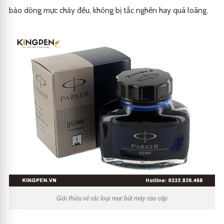
bảo dòng mực chảy đều, không bị tắc nghẽn hay quá loãng.
Giới thiệu về các loại mực bút máy cao cấp