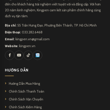
đến cho khách hàng trải nghiệm viết tuyệt vời và đẳng cấp. Với hơn
20 năm kinh nghiệm, Kingpen cam kết sản phẩm chính hãng cùng
dịch vụ tận tâm.
Địa chỉ:
55 Trần Hưng Đạo, Phường Bến Thành, TP. Hồ Chí Minh
Điện thoại:
033.282.6468
Email:
kingpen.vn@gmail.com
Website:
kingpen.vn
HƯỚNG DẪN
Hướng Dẫn Mua Hàng
Chính Sách Thanh Toán
Chính Sách Vận Chuyển
Chính Sách Kiểm Hàng