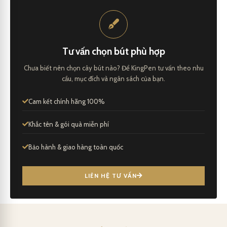
Tư vấn chọn bút phù hợp
Chưa biết nên chọn cây bút nào? Để KingPen tư vấn theo nhu
cầu, mục đích và ngân sách của bạn.
Cam kết chính hãng 100%
Khắc tên & gói quà miễn phí
Bảo hành & giao hàng toàn quốc
LIÊN HỆ TƯ VẤN