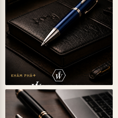
KHÁM PHÁ