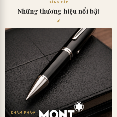
ĐẲNG CẤP
Những thương hiệu nổi bật
KHÁM PHÁ