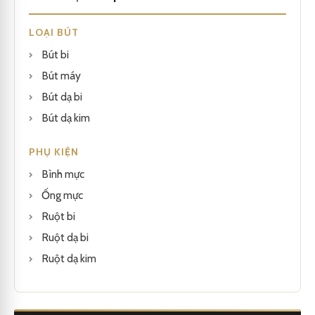
LOẠI BÚT
Bút bi
Bút máy
Bút dạ bi
Bút dạ kim
PHỤ KIỆN
Bình mực
Ống mực
Ruột bi
Ruột dạ bi
Ruột dạ kim