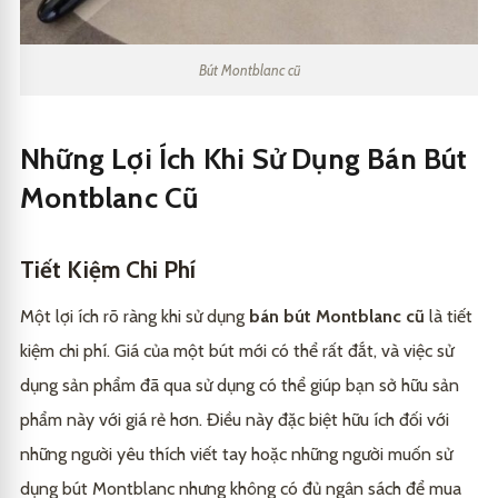
Bút Montblanc cũ
Những Lợi Ích Khi Sử Dụng Bán Bút
Montblanc Cũ
Tiết Kiệm Chi Phí
Một lợi ích rõ ràng khi sử dụng
bán bút Montblanc cũ
là tiết
kiệm chi phí. Giá của một bút mới có thể rất đắt, và việc sử
dụng sản phẩm đã qua sử dụng có thể giúp bạn sở hữu sản
phẩm này với giá rẻ hơn. Điều này đặc biệt hữu ích đối với
những người yêu thích viết tay hoặc những người muốn sử
dụng bút Montblanc nhưng không có đủ ngân sách để mua