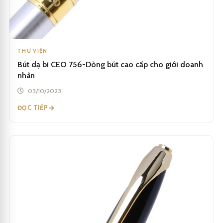
THƯ VIỆN
Bút dạ bi CEO 756-Dòng bút cao cấp cho giới doanh
nhân
03/10/2023
ĐỌC TIẾP