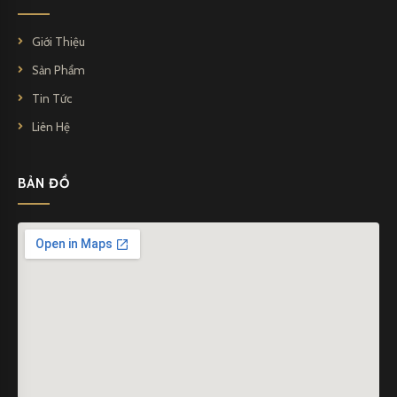
Giới Thiệu
Sản Phẩm
Tin Tức
Liên Hệ
BẢN ĐỒ