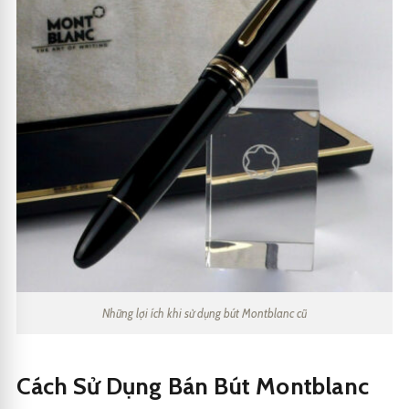
Những lợi ích khi sử dụng bút Montblanc cũ
Cách Sử Dụng Bán Bút Montblanc