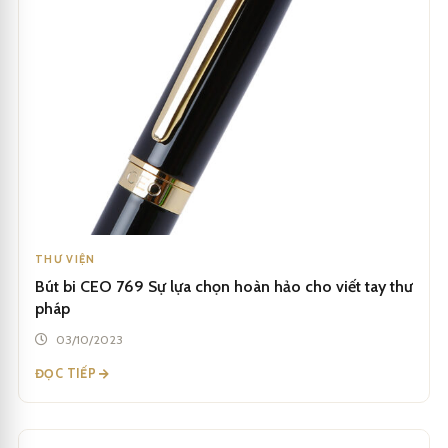
THƯ VIỆN
Bút bi CEO 769 Sự lựa chọn hoàn hảo cho viết tay thư
pháp
03/10/2023
ĐỌC TIẾP