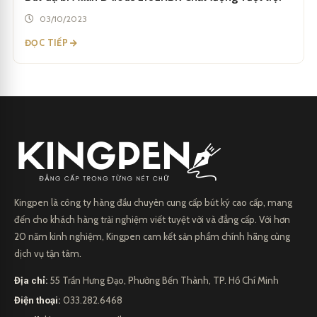
03/10/2023
ĐỌC TIẾP
Kingpen là công ty hàng đầu chuyên cung cấp bút ký cao cấp, mang
đến cho khách hàng trải nghiệm viết tuyệt vời và đẳng cấp. Với hơn
20 năm kinh nghiệm, Kingpen cam kết sản phẩm chính hãng cùng
dịch vụ tận tâm.
Địa chỉ:
55 Trần Hưng Đạo, Phường Bến Thành, TP. Hồ Chí Minh
Điện thoại:
033.282.6468