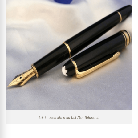
Lời khuyên khi mua bút Montblanc cũ