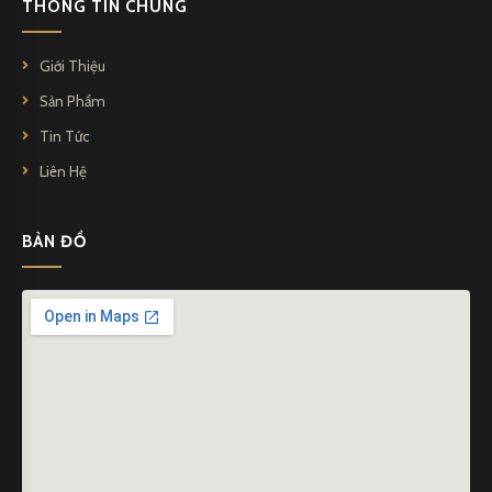
THÔNG TIN CHUNG
Giới Thiệu
Sản Phẩm
Tin Tức
Liên Hệ
BẢN ĐỒ