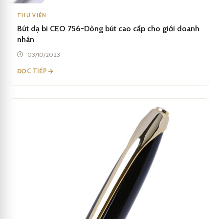
THƯ VIỆN
Bút dạ bi CEO 756-Dòng bút cao cấp cho giới doanh
nhân
03/10/2023
ĐỌC TIẾP