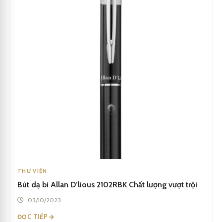
THƯ VIỆN
Bút dạ bi Allan D’lious 2102RBK Chất lượng vượt trội
03/10/2023
ĐỌC TIẾP