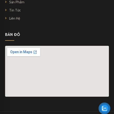
Sản Phẩm
Tin Tức
Liên Hệ
BẢN ĐỒ