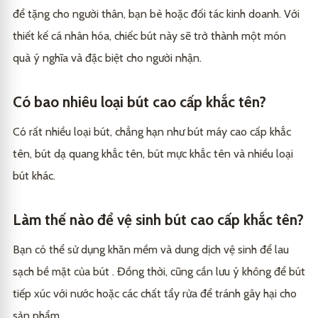
để tặng cho người thân, bạn bè hoặc đối tác kinh doanh. Với
thiết kế cá nhân hóa, chiếc bút này sẽ trở thành một món
quà ý nghĩa và đặc biệt cho người nhận.
Có bao nhiêu loại bút cao cấp khắc tên?
Có rất nhiều loại bút, chẳng hạn như bút máy cao cấp khắc
tên, bút dạ quang khắc tên, bút mực khắc tên và nhiều loại
bút khác.
Làm thế nào để vệ sinh bút cao cấp khắc tên?
Bạn có thể sử dụng khăn mềm và dung dịch vệ sinh để lau
sạch bề mặt của bút . Đồng thời, cũng cần lưu ý không để bút
tiếp xúc với nước hoặc các chất tẩy rửa để tránh gây hại cho
sản phẩm.