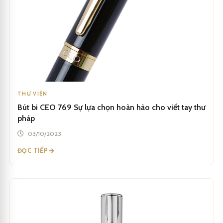
THƯ VIỆN
Bút bi CEO 769 Sự lựa chọn hoàn hảo cho viết tay thư
pháp
03/10/2023
ĐỌC TIẾP