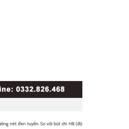
ường nét đen tuyền. So với bút chì HB (độ