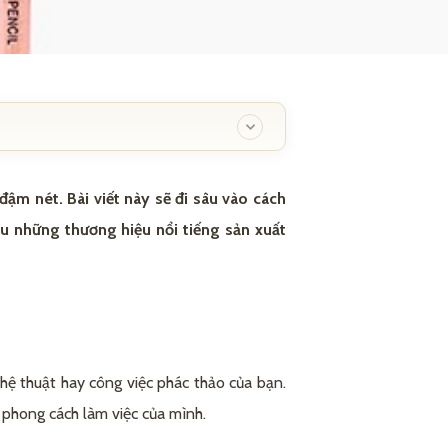
ậm nét. Bài viết này sẽ đi sâu vào cách
ệu những thương hiệu nổi tiếng sản xuất
ệ thuật hay công việc phác thảo của bạn.
 phong cách làm việc của mình.