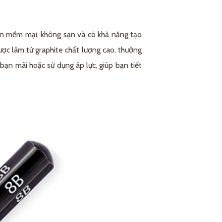
nên mềm mại, không sạn và có khả năng tạo
ợc làm từ graphite chất lượng cao, thường
 bạn mài hoặc sử dụng áp lực, giúp bạn tiết