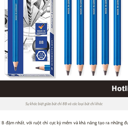
Sự khác biệt giữa bút chì 8B và các loại bút chì khác
hì B đậm nhất, với ruột chì cực kỳ mềm và khả năng tạo ra những đ