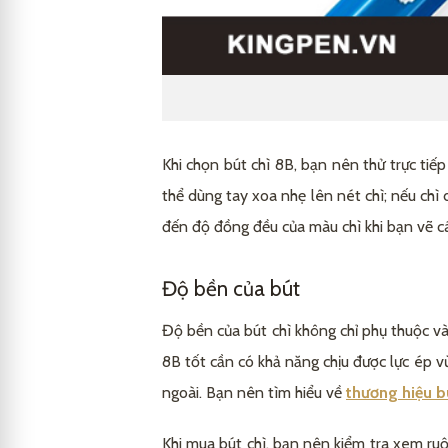
Khi chọn bút chì 8B, bạn nên thử trực tiế
thể dùng tay xoa nhẹ lên nét chì; nếu chì 
đến độ đồng đều của màu chì khi bạn vẽ cá
Độ bền của bút
Độ bền của bút chì không chỉ phụ thuộc và
8B tốt cần có khả năng chịu được lực ép v
ngoài. Bạn nên tìm hiểu về
thương hiệu bú
Khi mua bút chì, bạn nên kiểm tra xem ruộ