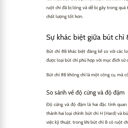
ruột chì đã bị lỏng và dễ bị gãy trong quá
chất lượng tốt hơn.
Sự khác biệt giữa bút chì 
Bút chì 8B khác biệt đáng kể so với các l
được loại bút chì phù hợp với mục đích sử
Bút chì 8B không chỉ là một công cụ, mà c
So sánh về độ cứng và độ đậm
Độ cứng và độ đậm là hai đặc tính quan
thành hai loại chính: bút chì H (Hard) và 
việc kỹ thuật, trong khi bút chì B có ruộ