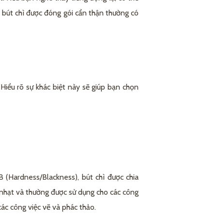
m; bút chì được đóng gói cẩn thận thường có
iểu rõ sự khác biệt này sẽ giúp bạn chọn
 (Hardness/Blackness), bút chì được chia
ét nhạt và thường được sử dụng cho các công
ác công việc vẽ và phác thảo.