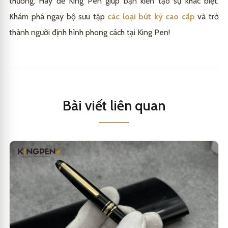
thường. Hãy để King Pen giúp bạn kiến tạo sự khác biệt.
Khám phá ngay bộ sưu tập
các loại bút ký cao cấp
và trở
thành người định hình phong cách tại
King Pen
!
Bài viết liên quan