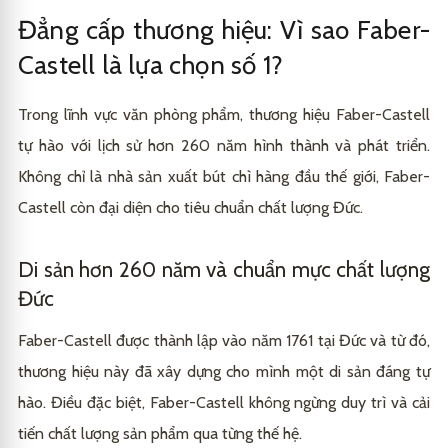
Đẳng cấp thương hiệu: Vì sao Faber-
Hệ thống ruột chì và tẩy tích hợp: Sự tiện lợi tối đa
3.3
Castell là lựa chọn số 1?
Trong lĩnh vực văn phòng phẩm, thương hiệu Faber-Castell
tự hào với lịch sử hơn 260 năm hình thành và phát triển.
Không chỉ là nhà sản xuất bút chì hàng đầu thế giới, Faber-
Castell còn đại diện cho tiêu chuẩn chất lượng Đức.
Di sản hơn 260 năm và chuẩn mực chất lượng
Đức
Faber-Castell được thành lập vào năm 1761 tại Đức và từ đó,
thương hiệu này đã xây dựng cho mình một di sản đáng tự
hào. Điều đặc biệt, Faber-Castell không ngừng duy trì và cải
tiến chất lượng sản phẩm qua từng thế hệ.