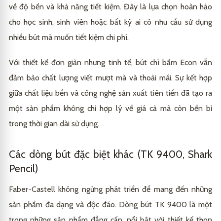
về độ bền và khả năng tiết kiệm. Đây là lựa chọn hoàn hảo
cho học sinh, sinh viên hoặc bất kỳ ai có nhu cầu sử dụng
nhiều bút mà muốn tiết kiệm chi phí.
Với thiết kế đơn giản nhưng tinh tế, bút chì bấm Econ vẫn
đảm bảo chất lượng viết mượt mà và thoải mái. Sự kết hợp
giữa chất liệu bền và công nghệ sản xuất tiên tiến đã tạo ra
một sản phẩm không chỉ hợp lý về giá cả mà còn bền bỉ
trong thời gian dài sử dụng.
Các dòng bút đặc biệt khác (TK 9400, Shark
Pencil)
Faber-Castell không ngừng phát triển để mang đến những
sản phẩm đa dạng và độc đáo. Dòng bút TK 9400 là một
trong những sản phẩm đẳng cấp, nổi bật với thiết kế thon