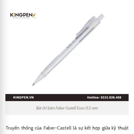
Bút chì bấm Faber Castell Econ 0.5 mm
Truyền thống của Faber-Castell là sự kết hợp giữa kỹ thuật