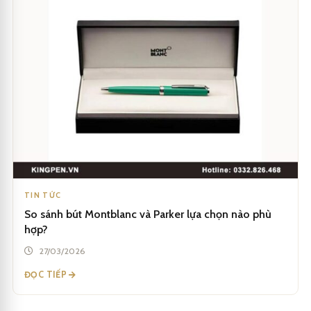
TIN TỨC
So sánh bút Montblanc và Parker lựa chọn nào phù
hợp?
27/03/2026
ĐỌC TIẾP