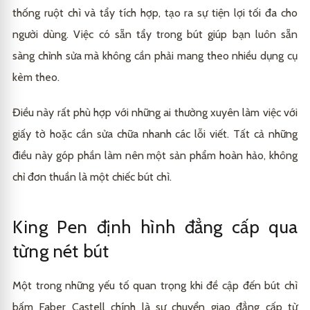
thống ruột chì và tẩy tích hợp, tạo ra sự tiện lợi tối đa cho
người dùng. Việc có sẵn tẩy trong bút giúp bạn luôn sẵn
sàng chỉnh sửa mà không cần phải mang theo nhiều dụng cụ
kèm theo.
Điều này rất phù hợp với những ai thường xuyên làm việc với
giấy tờ hoặc cần sửa chữa nhanh các lỗi viết. Tất cả những
điều này góp phần làm nên một sản phẩm hoàn hảo, không
chỉ đơn thuần là một chiếc bút chì.
King Pen định hình đẳng cấp qua
từng nét bút
Một trong những yếu tố quan trọng khi đề cập đến bút chì
bấm Faber Castell chính là sự chuyển giao đẳng cấp từ