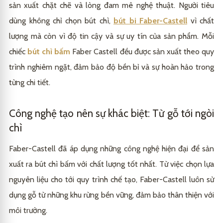
sản xuất chặt chẽ và lòng đam mê nghệ thuật. Người tiêu
dùng không chỉ chọn bút chì,
bút bi Faber-Castell
vì chất
lượng mà còn vì độ tin cậy và sự uy tín của sản phẩm. Mỗi
chiếc
bút chì bấm
Faber Castell đều được sản xuất theo quy
trình nghiêm ngặt, đảm bảo độ bền bỉ và sự hoàn hảo trong
từng chi tiết.
Công nghệ tạo nên sự khác biệt: Từ gỗ tới ngòi
chì
Faber-Castell đã áp dụng những công nghệ hiện đại để sản
xuất ra bút chì bấm với chất lượng tốt nhất. Từ việc chọn lựa
nguyên liệu cho tới quy trình chế tạo, Faber-Castell luôn sử
dụng gỗ từ những khu rừng bền vững, đảm bảo thân thiện với
môi trường.