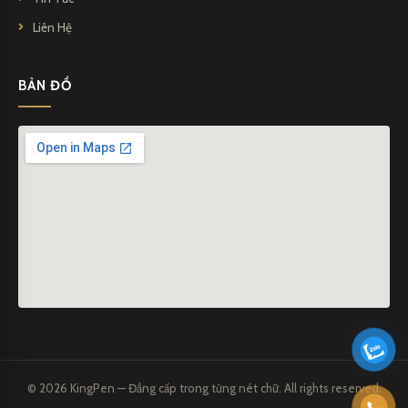
Liên Hệ
BẢN ĐỒ
© 2026 KingPen — Đẳng cấp trong từng nét chữ. All rights reserved.