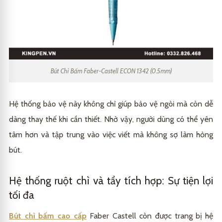
Bút Chì Bấm Faber-Castell ECON 1342 (0.5mm)
Hệ thống bảo vệ này không chỉ giúp bảo vệ ngòi mà còn dễ
dàng thay thế khi cần thiết. Nhờ vậy, người dùng có thể yên
tâm hơn và tập trung vào việc viết mà không sợ làm hỏng
bút.
Hệ thống ruột chì và tẩy tích hợp: Sự tiện lợi
tối đa
Bút chì bấm cao cấp
Faber Castell còn được trang bị hệ