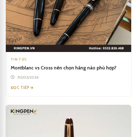
TIN TỨC
Montblanc vs Cross nên chọn hãng nào phù hợp?
30/03/2026
ĐỌC TIẾP