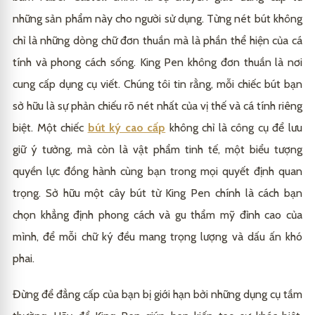
những sản phẩm này cho người sử dụng. Từng nét bút không
chỉ là những dòng chữ đơn thuần mà là phần thể hiện của cá
tính và phong cách sống. King Pen không đơn thuần là nơi
cung cấp dụng cụ viết. Chúng tôi tin rằng, mỗi chiếc bút bạn
sở hữu là sự phản chiếu rõ nét nhất của vị thế và cá tính riêng
biệt. Một chiếc
bút ký cao cấp
không chỉ là công cụ để lưu
giữ ý tưởng, mà còn là vật phẩm tinh tế, một biểu tượng
quyền lực đồng hành cùng bạn trong mọi quyết định quan
trọng. Sở hữu một cây bút từ King Pen chính là cách bạn
chọn khẳng định phong cách và gu thẩm mỹ đỉnh cao của
mình, để mỗi chữ ký đều mang trọng lượng và dấu ấn khó
phai.
Đừng để đẳng cấp của bạn bị giới hạn bởi những dụng cụ tầm