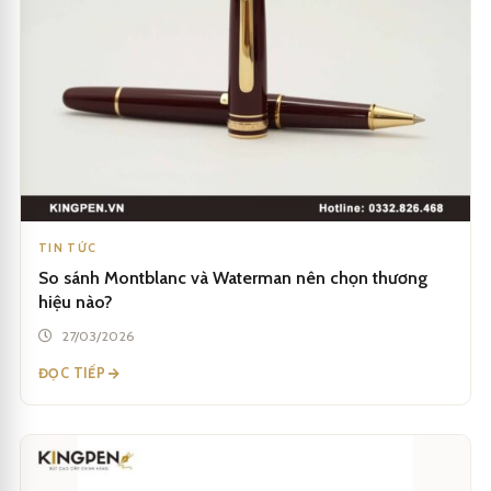
TIN TỨC
So sánh Montblanc và Waterman nên chọn thương
hiệu nào?
27/03/2026
ĐỌC TIẾP