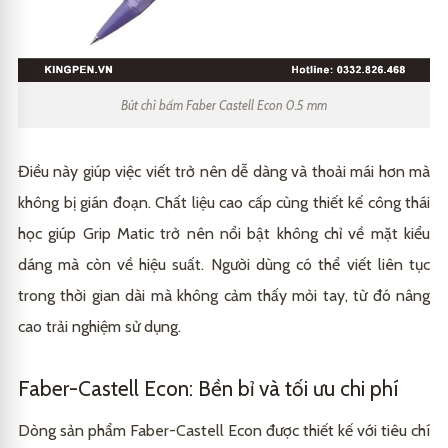
Bút chì bấm Faber Castell Econ 0.5 mm
Điều này giúp việc viết trở nên dễ dàng và thoải mái hơn mà
không bị gián đoạn. Chất liệu cao cấp cùng thiết kế công thái
học giúp Grip Matic trở nên nổi bật không chỉ về mặt kiểu
dáng mà còn về hiệu suất. Người dùng có thể viết liên tục
trong thời gian dài mà không cảm thấy mỏi tay, từ đó nâng
cao trải nghiệm sử dụng.
Faber-Castell Econ: Bền bỉ và tối ưu chi phí
Dòng sản phẩm Faber-Castell Econ được thiết kế với tiêu chí