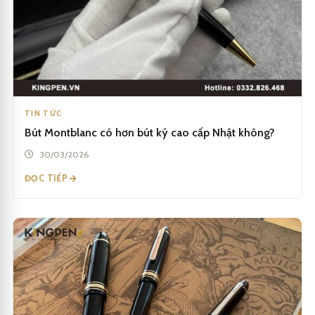
TIN TỨC
Bút Montblanc có hơn bút ký cao cấp Nhật không?
30/03/2026
ĐỌC TIẾP