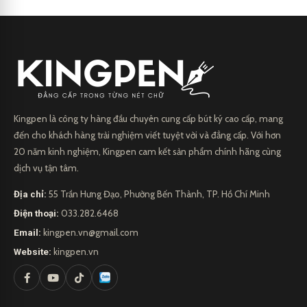
Kingpen là công ty hàng đầu chuyên cung cấp bút ký cao cấp, mang
đến cho khách hàng trải nghiệm viết tuyệt vời và đẳng cấp. Với hơn
20 năm kinh nghiệm, Kingpen cam kết sản phẩm chính hãng cùng
dịch vụ tận tâm.
Địa chỉ:
55 Trần Hưng Đạo, Phường Bến Thành, TP. Hồ Chí Minh
Điện thoại:
033.282.6468
Email:
kingpen.vn@gmail.com
Website:
kingpen.vn