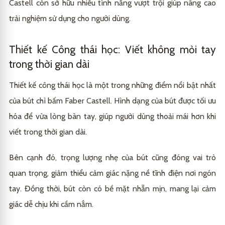
Castell còn sở hữu nhiều tính năng vượt trội giúp nâng cao
trải nghiệm sử dụng cho người dùng.
Thiết kế Công thái học: Viết không mỏi tay
trong thời gian dài
Thiết kế công thái học là một trong những điểm nổi bật nhất
của bút chì bấm Faber Castell. Hình dạng của bút được tối ưu
hóa để vừa lòng bàn tay, giúp người dùng thoải mái hơn khi
viết trong thời gian dài.
Bên cạnh đó, trọng lượng nhẹ của bút cũng đóng vai trò
quan trọng, giảm thiểu cảm giác nặng nề tĩnh điện nơi ngón
tay. Đồng thời, bút còn có bề mặt nhẵn mịn, mang lại cảm
giác dễ chịu khi cầm nắm.