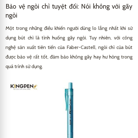
Bảo vệ ngòi chì tuyệt đối: Nói không với gãy
ngòi
Một trong những điều khiến người dùng lo lắng nhất khi sử
dụng bút chì là tình huống gãy ngòi. Tuy nhiên, với công
nghệ sản xuất tiên tiến của Faber-Castell, ngòi chì của bút
được bảo vệ rất tốt, đảm bảo không gãy hay hư hỏng trong
quá trình sử dụng.