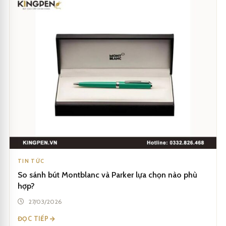
TIN TỨC
So sánh bút Montblanc và Parker lựa chọn nào phù
hợp?
27/03/2026
ĐỌC TIẾP