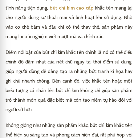
tính năng tiện dụng,
bút chì kim cao cấp
khắc tên mang lại
cho người dùng sự thoải mái và linh hoạt khi sử dụng. Nhờ
vào cơ chế bấm và đầu chì có thể thay thế, sản phẩm này
mang lại trải nghiệm viết mượt mà và chính xác.
Điểm nổi bật của bút chì kim khắc tên chính là nó có thể điều
chỉnh độ đậm nhạt của nét chữ ngay tại thời điểm sử dụng,
giúp người dùng dễ dàng tạo ra những bức tranh kí họa hay
ghi chú nhanh chóng. Bên cạnh đó, việc khắc tên hoặc một
biểu tượng cá nhân lên bút chì kim không chỉ giúp sản phẩm
trở thành món quà đặc biệt mà còn tạo niềm tự hào đối với
người sở hữu.
Không giống như những sản phẩm khác, bút chì kim khắc tên
thể hiện sự sáng tạo và phong cách hiện đại, rất phù hợp với