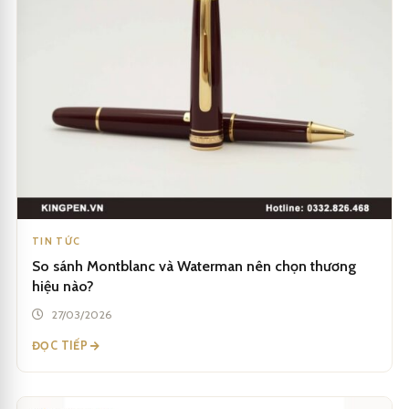
TIN TỨC
So sánh Montblanc và Waterman nên chọn thương
hiệu nào?
27/03/2026
ĐỌC TIẾP