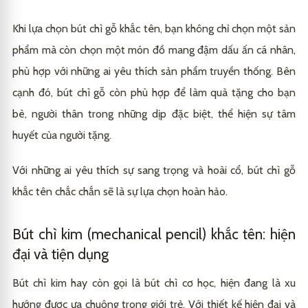
Khi lựa chọn bút chì gỗ khắc tên, bạn không chỉ chọn một sản
phẩm mà còn chọn một món đồ mang đậm dấu ấn cá nhân,
phù hợp với những ai yêu thích sản phẩm truyền thống. Bên
cạnh đó, bút chì gỗ còn phù hợp để làm quà tặng cho bạn
bè, người thân trong những dịp đặc biệt, thể hiện sự tâm
huyết của người tặng.
Với những ai yêu thích sự sang trọng và hoài cổ, bút chì gỗ
khắc tên chắc chắn sẽ là sự lựa chọn hoàn hảo.
Bút chì kim (mechanical pencil) khắc tên: hiện
đại và tiện dụng
Bút chì kim hay còn gọi là bút chì cơ học, hiện đang là xu
hướng được ưa chuộng trong giới trẻ. Với thiết kế hiện đại và