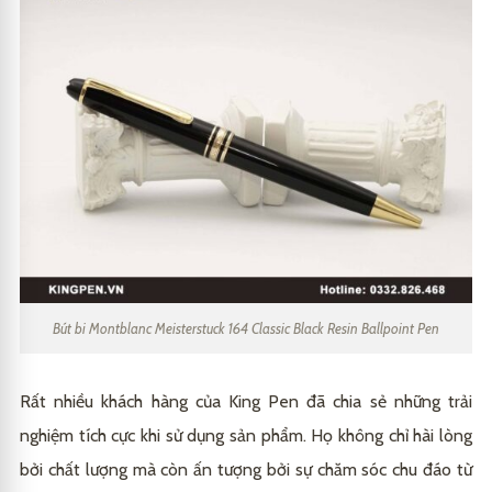
Bút bi Montblanc Meisterstuck 164 Classic Black Resin Ballpoint Pen
Rất nhiều khách hàng của King Pen đã chia sẻ những trải
nghiệm tích cực khi sử dụng sản phẩm. Họ không chỉ hài lòng
bởi chất lượng mà còn ấn tượng bởi sự chăm sóc chu đáo từ