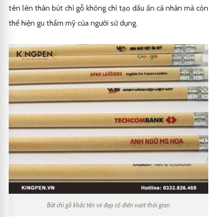
tên lên thân bút chì gỗ không chỉ tạo dấu ấn cá nhân mà còn
thể hiện gu thẩm mỹ của người sử dụng.
Bút chì gỗ khắc tên vẻ đẹp cổ điển vượt thời gian