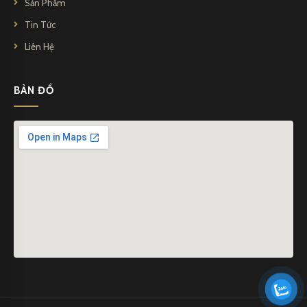
Sản Phẩm
Tin Tức
Liên Hệ
BẢN ĐỒ