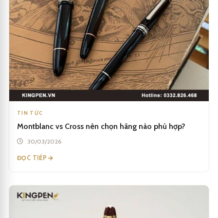
TIN TỨC
Montblanc vs Cross nên chọn hãng nào phù hợp?
30/03/2026
ĐỌC TIẾP