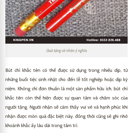
Quà tặng cá nhân ý nghĩa
Bút chì khắc tên có thể được sử dụng trong nhiều dịp, từ
những buổi tiệc sinh nhật cho đến lễ tốt nghiệp hoặc dịp kỷ
niệm. Không chỉ đơn thuần là một sản phẩm hữu ích, bút chì
khắc tên còn thể hiện được sự quan tâm và chăm sóc của
người tặng. Người nhận sẽ cảm thấy vui vẻ và hạnh phúc khi
nhận được món quà đặc biệt này, đồng thời cũng sẽ ghi nhớ
khoảnh khắc ấy lâu dài trong tâm trí.