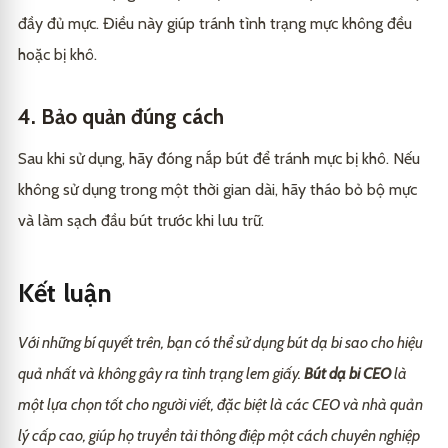
đầy đủ mực. Điều này giúp tránh tình trạng mực không đều
hoặc bị khô.
4. Bảo quản đúng cách
Sau khi sử dụng, hãy đóng nắp bút để tránh mực bị khô. Nếu
không sử dụng trong một thời gian dài, hãy tháo bỏ bộ mực
và làm sạch đầu bút trước khi lưu trữ.
Kết luận
Với những bí quyết trên, bạn có thể sử dụng bút dạ bi sao cho hiệu
quả nhất và không gây ra tình trạng lem giấy.
Bút dạ bi CE
O
là
một lựa chọn tốt cho người viết, đặc biệt là các CEO và nhà quản
lý cấp cao, giúp họ truyền tải thông điệp một cách chuyên nghiệp