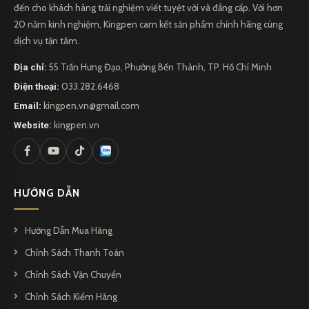
đến cho khách hàng trải nghiệm viết tuyệt vời và đẳng cấp. Với hơn
20 năm kinh nghiệm, Kingpen cam kết sản phẩm chính hãng cùng
dịch vụ tận tâm.
Địa chỉ:
55 Trần Hưng Đạo, Phường Bến Thành, TP. Hồ Chí Minh
Điện thoại:
033.282.6468
Email:
kingpen.vn@gmail.com
Website:
kingpen.vn
HƯỚNG DẪN
Hướng Dẫn Mua Hàng
Chính Sách Thanh Toán
Chính Sách Vận Chuyển
Chính Sách Kiểm Hàng