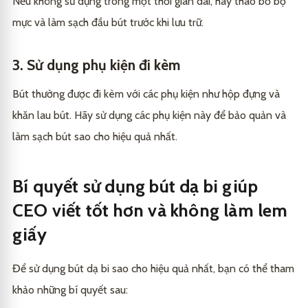
Nếu không sử dụng trong một thời gian dài, hãy tháo bỏ bộ
mực và làm sạch đầu bút trước khi lưu trữ.
3. Sử dụng phụ kiện đi kèm
Bút thường được đi kèm với các phụ kiện như hộp đựng và
khăn lau bút. Hãy sử dụng các phụ kiện này để bảo quản và
làm sạch bút sao cho hiệu quả nhất.
Bí quyết sử dụng bút dạ bi giúp
CEO viết tốt hơn và không làm lem
giấy
Để sử dụng bút dạ bi sao cho hiệu quả nhất, bạn có thể tham
khảo những bí quyết sau: