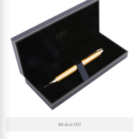
Bút dạ bi CEO