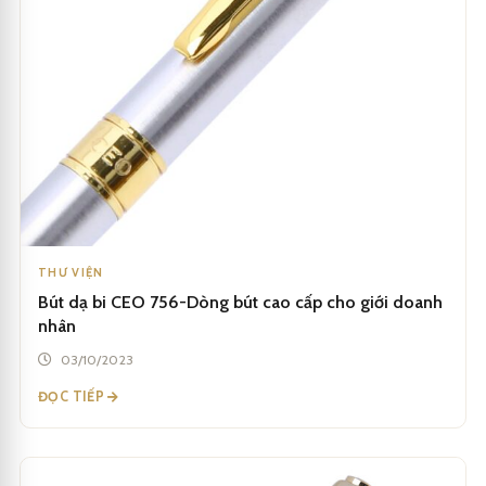
THƯ VIỆN
Bút dạ bi CEO 756-Dòng bút cao cấp cho giới doanh
nhân
03/10/2023
ĐỌC TIẾP