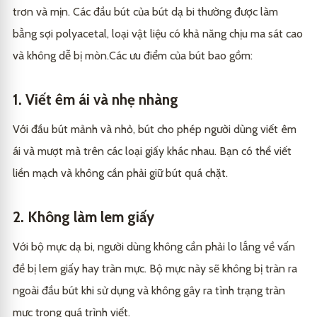
trơn và mịn. Các đầu bút của bút dạ bi thường được làm
bằng sợi polyacetal, loại vật liệu có khả năng chịu ma sát cao
và không dễ bị mòn.Các ưu điểm của bút bao gồm:
1. Viết êm ái và nhẹ nhàng
Với đầu bút mảnh và nhỏ, bút cho phép người dùng viết êm
ái và mượt mà trên các loại giấy khác nhau. Bạn có thể viết
liền mạch và không cần phải giữ bút quá chặt.
2. Không làm lem giấy
Với bộ mực dạ bi, người dùng không cần phải lo lắng về vấn
đề bị lem giấy hay tràn mực. Bộ mực này sẽ không bị tràn ra
ngoài đầu bút khi sử dụng và không gây ra tình trạng tràn
mực trong quá trình viết.