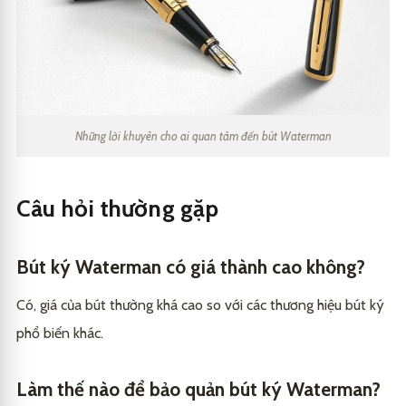
Những lời khuyên cho ai quan tâm đến bút Waterman
Câu hỏi thường gặp
Bút ký Waterman có giá thành cao không?
Có, giá của bút thường khá cao so với các thương hiệu bút ký
phổ biến khác.
Làm thế nào để bảo quản bút ký Waterman?