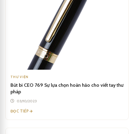
THƯ VIỆN
Bút bi CEO 769 Sự lựa chọn hoàn hảo cho viết tay thư
pháp
03/10/2023
ĐỌC TIẾP