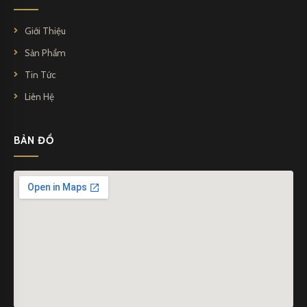
Giới Thiệu
Sản Phẩm
Tin Tức
Liên Hệ
BẢN ĐỒ