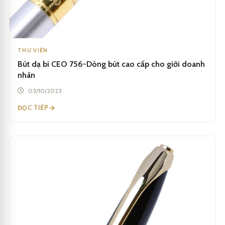
THƯ VIỆN
Bút dạ bi CEO 756-Dòng bút cao cấp cho giới doanh
nhân
03/10/2023
ĐỌC TIẾP