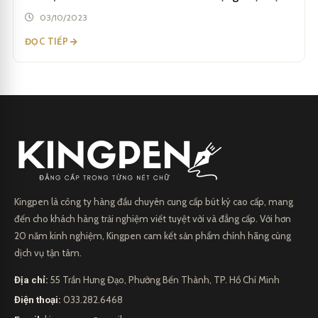
03/10/2023
ĐỌC TIẾP
Kingpen là công ty hàng đầu chuyên cung cấp bút ký cao cấp, mang
đến cho khách hàng trải nghiệm viết tuyệt vời và đẳng cấp. Với hơn
20 năm kinh nghiệm, Kingpen cam kết sản phẩm chính hãng cùng
dịch vụ tận tâm.
Địa chỉ:
55 Trần Hưng Đạo, Phường Bến Thành, TP. Hồ Chí Minh
Điện thoại:
033.282.6468