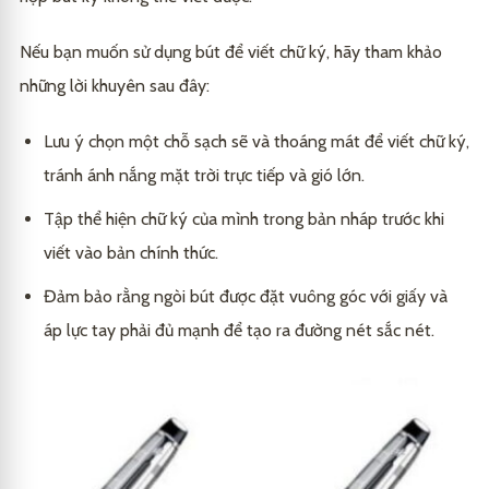
Nếu bạn muốn sử dụng bút để viết chữ ký, hãy tham khảo
những lời khuyên sau đây:
Lưu ý chọn một chỗ sạch sẽ và thoáng mát để viết chữ ký,
tránh ánh nắng mặt trời trực tiếp và gió lớn.
Tập thể hiện chữ ký của mình trong bản nháp trước khi
viết vào bản chính thức.
Đảm bảo rằng ngòi bút được đặt vuông góc với giấy và
áp lực tay phải đủ mạnh để tạo ra đường nét sắc nét.