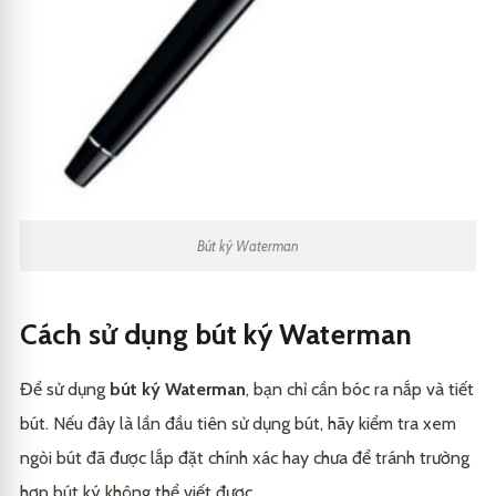
Bút ký Waterman
Cách sử dụng bút ký Waterman
Để sử dụng
bút ký Waterman
, bạn chỉ cần bóc ra nắp và tiết
bút. Nếu đây là lần đầu tiên sử dụng bút, hãy kiểm tra xem
ngòi bút đã được lắp đặt chính xác hay chưa để tránh trường
hợp bút ký không thể viết được.