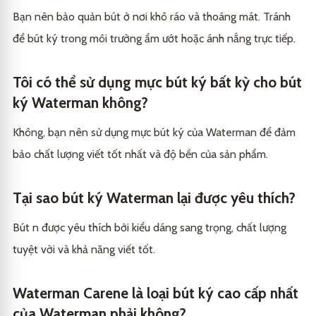
Bạn nên bảo quản bút ở nơi khô ráo và thoáng mát. Tránh
để bút ký trong môi trường ẩm ướt hoặc ánh nắng trực tiếp.
Tôi có thể sử dụng mực bút ký bất kỳ cho bút
ký Waterman không?
Không, bạn nên sử dụng mực bút ký của Waterman để đảm
bảo chất lượng viết tốt nhất và độ bền của sản phẩm.
Tại sao bút ký Waterman lại được yêu thích?
Bút n được yêu thích bởi kiểu dáng sang trọng, chất lượng
tuyệt vời và khả năng viết tốt.
Waterman Carene là loại bút ký cao cấp nhất
của Waterman phải không?