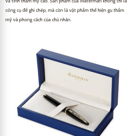
và tính thẩm mỹ cao. Sản phẩm của Waterman không chỉ là
công cụ để ghi chép, mà còn là vật phẩm thể hiện gu thẩm
mỹ và phong cách của chủ nhân.