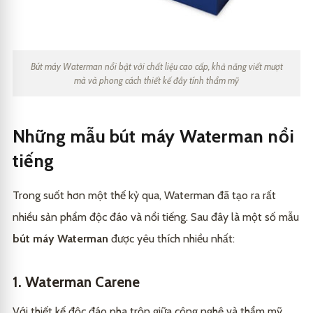
Bút máy Waterman nổi bật với chất liệu cao cấp, khả năng viết mượt
mà và phong cách thiết kế đầy tính thẩm mỹ
Những mẫu bút máy Waterman nổi
tiếng
Trong suốt hơn một thế kỷ qua, Waterman đã tạo ra rất
nhiều sản phẩm độc đáo và nổi tiếng. Sau đây là một số mẫu
bút máy Waterman
được yêu thích nhiều nhất:
1. Waterman Carene
Với thiết kế độc đáo pha trộn giữa công nghệ và thẩm mỹ,