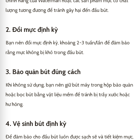
chính hãng của Waterman hoặc các sản phẩm mực có chất
lượng tương đương để tránh gây hại đến đầu bút.
2. Đổi mực định kỳ
Bạn nên đổi mực định kỳ, khoảng 2-3 tuần/lần để đảm bảo
rằng mực không bị khô trong đầu bút.
3. Bảo quản bút đúng cách
Khi không sử dụng, bạn nên giữ bút máy trong hộp bảo quản
hoặc bọc bút bằng vật liệu mềm để tránh bị trầy xước hoặc
hư hỏng.
4. Vệ sinh bút định kỳ
Để đảm bảo cho đầu bút luôn được sạch sẽ và tiết kiệm mực,