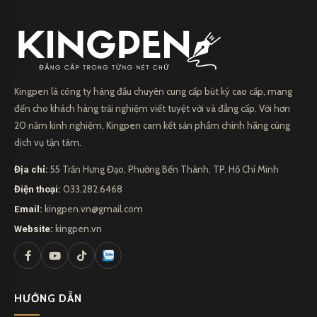
Kingpen là công ty hàng đầu chuyên cung cấp bút ký cao cấp, mang
đến cho khách hàng trải nghiệm viết tuyệt vời và đẳng cấp. Với hơn
20 năm kinh nghiệm, Kingpen cam kết sản phẩm chính hãng cùng
dịch vụ tận tâm.
Địa chỉ:
55 Trần Hưng Đạo, Phường Bến Thành, TP. Hồ Chí Minh
Điện thoại:
033.282.6468
Email:
kingpen.vn@gmail.com
Website:
kingpen.vn
HƯỚNG DẪN