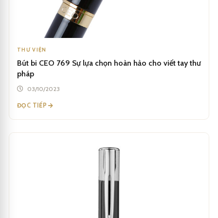
THƯ VIỆN
Bút bi CEO 769 Sự lựa chọn hoàn hảo cho viết tay thư
pháp
03/10/2023
ĐỌC TIẾP