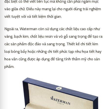
đặc biệt có thể viết liên tục mà không cần phải ngâm mực
vào giữa chữ. Điều này mang lại cho người dùng trải nghiệm
viết tuyệt vời và tiết kiệm thời gian.
Ngoài ra, Waterman còn sử dụng các chất liệu cao cấp như
vàng, bạch kim, chất liệu resin và vỏ gỗ sang trọng để tạo ra
các sản phẩm độc đáo và sang trọng. Thiết kế chi tiết kim
loại bóng bẩy hoặc những chi tiết phức tạp như họa tiết hay
hoa văn cũng được áp dụng để tăng tính thẩm mỹ cho sản
phẩm.