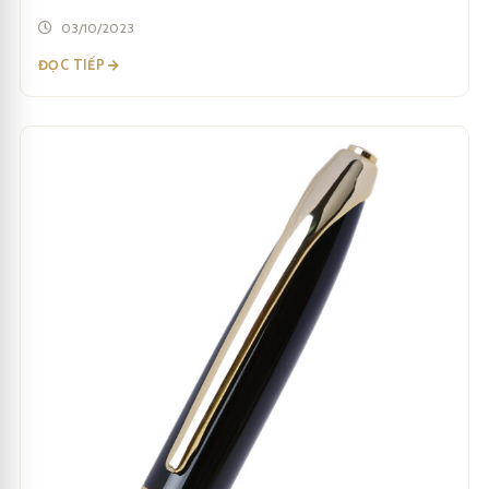
03/10/2023
ĐỌC TIẾP