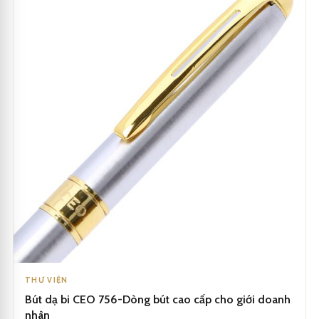
THƯ VIỆN
Bút dạ bi CEO 756-Dòng bút cao cấp cho giới doanh
nhân