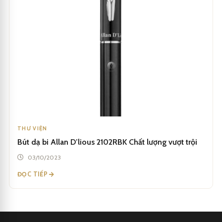
THƯ VIỆN
Bút dạ bi Allan D’lious 2102RBK Chất lượng vượt trội
03/10/2023
ĐỌC TIẾP