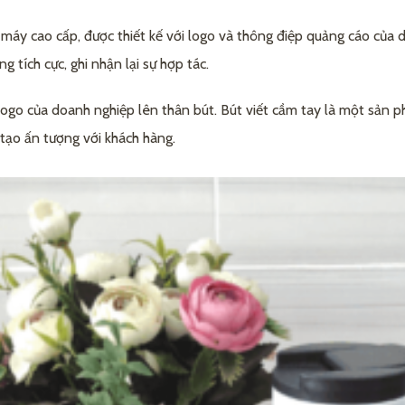
 máy cao cấp, được thiết kế với logo và thông điệp quảng cáo của 
 tích cực, ghi nhận lại sự hợp tác.
logo của doanh nghiệp lên thân bút. Bút viết cầm tay là một sản 
 tạo ấn tượng với khách hàng.