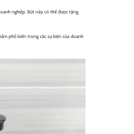
doanh nghiệp. Bút này có thể được tặng
phẩm phổ biến trong các sự kiện của doanh