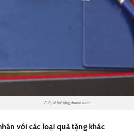
Ví dụ về bút tặng doanh nhân
hân với các loại quà tặng khác