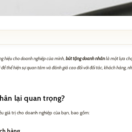
an trọng?
ơng hiệu cho doanh nghiệp của mình,
bút tặng doanh nhân
là một lựa ch
 hàng
để thể hiện sự quan tâm và đánh giá cao đối với đối tác, khách hàng, 
n
hân lại quan trọng?
ều giá trị cho doanh nghiệp của bạn, bao gồm:
c loại quà tặng khác
nh nhân
ách hàng