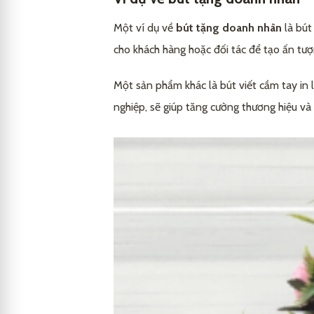
Một ví dụ về
bút tặng doanh nhân
là bút
cho khách hàng hoặc đối tác để tạo ấn tượng
Một sản phẩm khác là bút viết cầm tay in 
nghiệp, sẽ giúp tăng cường thương hiệu và