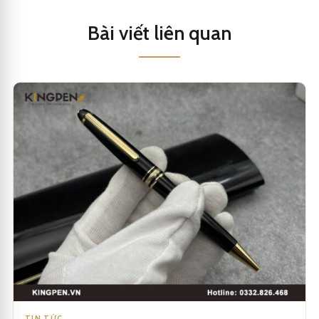
Bài viết liên quan
TIN TỨC