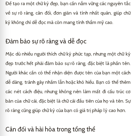
Để tạo ra một chữ ký đẹp, bạn cần nắm vững các nguyên tắc
về sự rõ ràng, cân đối, đơn giản và tính nhất quán, giúp chữ
ký không chỉ dễ đọc mà còn mang tính thẩm mỹ cao.
Đảm bảo sự rõ ràng và dễ đọc
Mặc dù nhiều người thích chữ ký phức tạp, nhưng một chữ ký
đẹp trước hết phải đảm bảo sự rõ ràng, đặc biệt là phần tên.
Người khác cần có thể nhận diện được tên của bạn một cách
dễ dàng, tránh gây nhầm lẫn hoặc khó hiểu. Bạn có thể thêm
các nét cách điệu, nhưng không nên làm mất đi cấu trúc cơ
bản của chữ cái, đặc biệt là chữ cái đầu tiên của họ và tên. Sự
rõ ràng cũng giúp chữ ký của bạn có giá trị pháp lý cao hơn.
Cân đối và hài hòa trong tổng thể