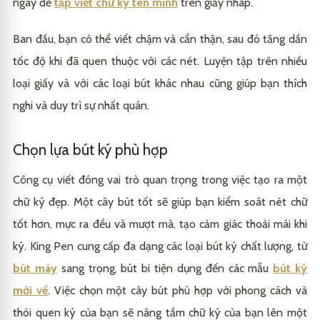
ngày để
tập viết chữ ký tên mình
trên giấy nháp.
Ban đầu, bạn có thể viết chậm và cẩn thận, sau đó tăng dần
tốc độ khi đã quen thuộc với các nét. Luyện tập trên nhiều
loại giấy và với các loại bút khác nhau cũng giúp bạn thích
nghi và duy trì sự nhất quán.
Chọn lựa bút ký phù hợp
Công cụ viết đóng vai trò quan trọng trong việc tạo ra một
chữ ký đẹp. Một cây bút tốt sẽ giúp bạn kiểm soát nét chữ
tốt hơn, mực ra đều và mượt mà, tạo cảm giác thoải mái khi
ký. King Pen cung cấp đa dạng các loại bút ký chất lượng, từ
bút máy
sang trọng, bút bi tiện dụng đến các mẫu
bút ký
mới về
. Việc chọn một cây bút phù hợp với phong cách và
thói quen ký của bạn sẽ nâng tầm chữ ký của bạn lên một