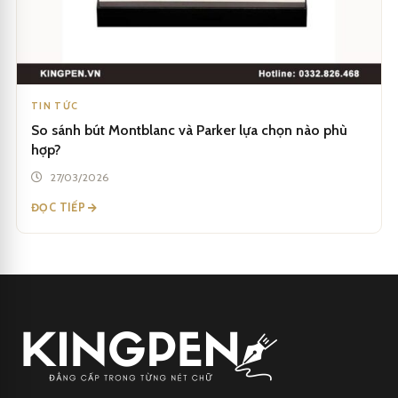
TIN TỨC
So sánh bút Montblanc và Parker lựa chọn nào phù
hợp?
27/03/2026
ĐỌC TIẾP