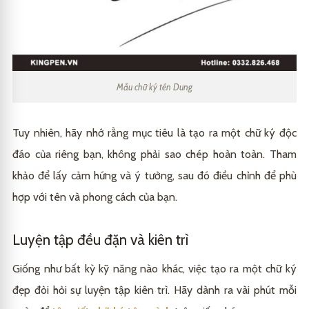
Mẫu chữ ký tên Dung
Tuy nhiên, hãy nhớ rằng mục tiêu là tạo ra một chữ ký độc
đáo của riêng bạn, không phải sao chép hoàn toàn. Tham
khảo để lấy cảm hứng và ý tưởng, sau đó điều chỉnh để phù
hợp với tên và phong cách của bạn.
Luyện tập đều đặn và kiên trì
Giống như bất kỳ kỹ năng nào khác, việc tạo ra một chữ ký
đẹp đòi hỏi sự luyện tập kiên trì. Hãy dành ra vài phút mỗi