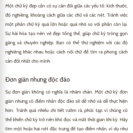
Một chữ ký đẹp cần có sự cân đối giữa các yếu tố: kích thước,
độ nghiêng, khoảng cách giữa các chữ và các nét. Tránh việc
một phần chữ ký quá lớn hoặc quá nhỏ so với phần còn lại.
Sự hài hòa tạo nên vẻ đẹp tổng thể, giúp chữ ký trông gọn
gàng và chuyên nghiệp. Bạn có thể thử nghiệm với các độ
nghiêng khác nhau hoặc cách nối chữ để tìm ra phong cách
cân đối nhất cho mình.
Đơn giản nhưng độc đáo
Sự đơn giản không có nghĩa là nhàm chán. Một chữ ký đơn
giản nhưng có điểm nhấn độc đáo sẽ dễ nhớ và dễ thực hiện
hơn. Tránh quá nhiều chi tiết rườm rà, phức tạp vì chúng có
thể khiến chữ ký trở nên khó đọc và mất thời gian khi ký. Hãy
tìm một hoặc hai nét đặc trưng để tạo điểm nhấn, ví dụ như