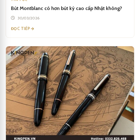
Bút Montblanc có hơn bút ký cao cấp Nhật không?
30/03/2026
ĐỌC TIẾP