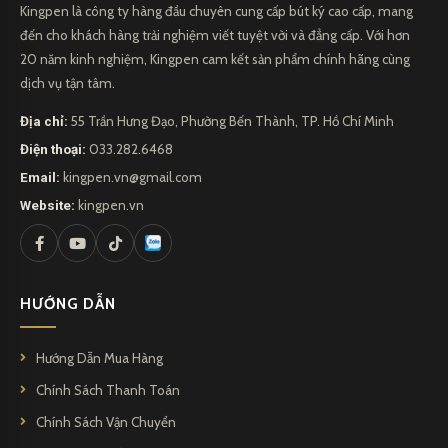
Kingpen là công ty hàng đầu chuyên cung cấp bút ký cao cấp, mang
đến cho khách hàng trải nghiệm viết tuyệt vời và đẳng cấp. Với hơn
20 năm kinh nghiệm, Kingpen cam kết sản phẩm chính hãng cùng
dịch vụ tận tâm.
Địa chỉ:
55 Trần Hưng Đạo, Phường Bến Thành, TP. Hồ Chí Minh
Điện thoại:
033.282.6468
Email:
kingpen.vn@gmail.com
Website:
kingpen.vn
HƯỚNG DẪN
Hướng Dẫn Mua Hàng
Chính Sách Thanh Toán
Chính Sách Vận Chuyển