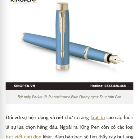
Bút máy Parker IM Monochrome Blue Champagne Fountain Pen
Đối với sự tiện dụng và nét chữ rõ ràng,
bút bi
cao cấp luôn
là sự lựa chọn hàng đầu. Ngoài ra, King Pen còn có các loại
bút viết chữ đẹp
khác, đảm bảo bạn sẽ tìm thấy cây bút ưng