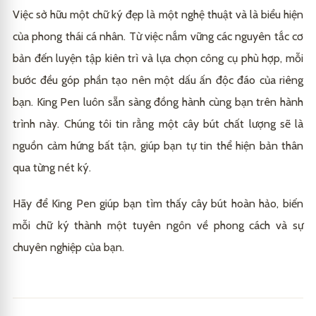
Việc sở hữu một chữ ký đẹp là một nghệ thuật và là biểu hiện
của phong thái cá nhân. Từ việc nắm vững các nguyên tắc cơ
bản đến luyện tập kiên trì và lựa chọn công cụ phù hợp, mỗi
bước đều góp phần tạo nên một dấu ấn độc đáo của riêng
bạn. King Pen luôn sẵn sàng đồng hành cùng bạn trên hành
trình này. Chúng tôi tin rằng một cây bút chất lượng sẽ là
nguồn cảm hứng bất tận, giúp bạn tự tin thể hiện bản thân
qua từng nét ký.
Hãy để
King Pen
giúp bạn tìm thấy cây bút hoàn hảo, biến
mỗi chữ ký thành một tuyên ngôn về phong cách và sự
chuyên nghiệp của bạn.