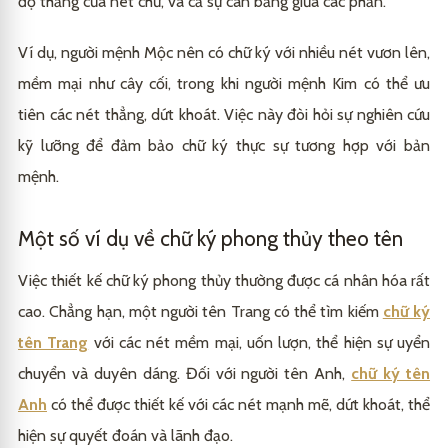
độ thẳng của nét chữ, và cả sự cân bằng giữa các phần.
Ví dụ, người mệnh Mộc nên có chữ ký với nhiều nét vươn lên,
mềm mại như cây cối, trong khi người mệnh Kim có thể ưu
tiên các nét thẳng, dứt khoát. Việc này đòi hỏi sự nghiên cứu
kỹ lưỡng để đảm bảo chữ ký thực sự tương hợp với bản
mệnh.
Một số ví dụ về chữ ký phong thủy theo tên
Việc thiết kế chữ ký phong thủy thường được cá nhân hóa rất
cao. Chẳng hạn, một người tên Trang có thể tìm kiếm
chữ ký
tên Trang
với các nét mềm mại, uốn lượn, thể hiện sự uyển
chuyển và duyên dáng. Đối với người tên Anh,
chữ ký tên
Anh
có thể được thiết kế với các nét mạnh mẽ, dứt khoát, thể
hiện sự quyết đoán và lãnh đạo.