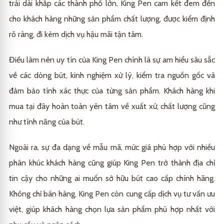
trải dài khắp các thành phố lớn, King Pen cam kết đem đến
cho khách hàng những sản phẩm chất lượng, được kiểm định
rõ ràng, đi kèm dịch vụ hậu mãi tận tâm.
Điều làm nên uy tín của King Pen chính là sự am hiểu sâu sắc
về các dòng bút, kinh nghiệm xử lý, kiểm tra nguồn gốc và
đảm bảo tính xác thực của từng sản phẩm. Khách hàng khi
mua tại đây hoàn toàn yên tâm về xuất xứ, chất lượng cũng
như tính năng của bút.
Ngoài ra, sự đa dạng về mẫu mã, mức giá phù hợp với nhiều
phân khúc khách hàng cũng giúp King Pen trở thành địa chỉ
tin cậy cho những ai muốn sở hữu bút cao cấp chính hãng.
Không chỉ bán hàng, King Pen còn cung cấp dịch vụ tư vấn ưu
việt, giúp khách hàng chọn lựa sản phẩm phù hợp nhất với