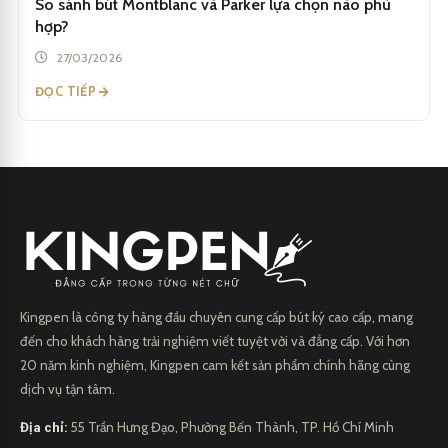
So sánh bút Montblanc và Parker lựa chọn nào phù
hợp?
27/03/2026
ĐỌC TIẾP
Kingpen là công ty hàng đầu chuyên cung cấp bút ký cao cấp, mang
đến cho khách hàng trải nghiệm viết tuyệt vời và đẳng cấp. Với hơn
20 năm kinh nghiệm, Kingpen cam kết sản phẩm chính hãng cùng
dịch vụ tận tâm.
Địa chỉ:
55 Trần Hưng Đạo, Phường Bến Thành, TP. Hồ Chí Minh