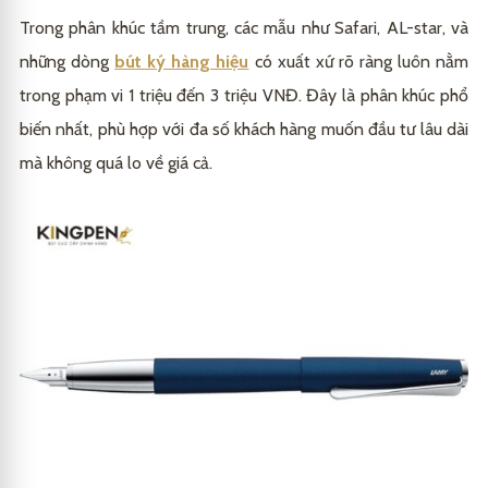
Trong phân khúc tầm trung, các mẫu như Safari, AL-star, và
những dòng
bút ký hàng hiệu
có xuất xứ rõ ràng luôn nằm
trong phạm vi 1 triệu đến 3 triệu VNĐ. Đây là phân khúc phổ
biến nhất, phù hợp với đa số khách hàng muốn đầu tư lâu dài
mà không quá lo về giá cả.