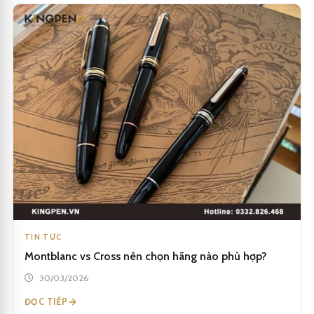
TIN TỨC
Montblanc vs Cross nên chọn hãng nào phù hợp?
30/03/2026
ĐỌC TIẾP