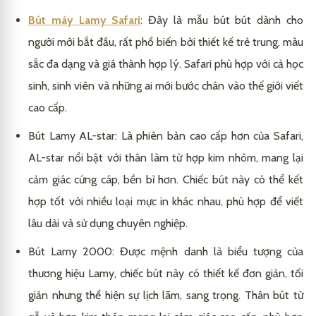
Bút máy Lamy Safari
: Đây là mẫu bút bút dành cho
người mới bắt đầu, rất phổ biến bởi thiết kế trẻ trung, màu
sắc đa dạng và giá thành hợp lý. Safari phù hợp với cả học
sinh, sinh viên và những ai mới bước chân vào thế giới viết
cao cấp.
Bút Lamy AL-star: Là phiên bản cao cấp hơn của Safari,
AL-star nổi bật với thân làm từ hợp kim nhôm, mang lại
cảm giác cứng cáp, bền bỉ hơn. Chiếc bút này có thể kết
hợp tốt với nhiều loại mực in khác nhau, phù hợp để viết
lâu dài và sử dụng chuyên nghiệp.
Bút Lamy 2000: Được mệnh danh là biểu tượng của
thương hiệu Lamy, chiếc bút này có thiết kế đơn giản, tối
giản nhưng thể hiện sự lịch lãm, sang trọng. Thân bút từ