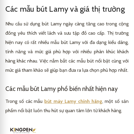
Thương hiệu và độ phổ biến
2.4
Các mẫu bút Lamy và giá thị trường
Các yếu tố khác như thị trường và biến động kinh tế
2.5
Nhu cầu sử dụng bút Lamy ngày càng tăng cao trong cộng
đồng yêu thích viết lách và sưu tập đồ cao cấp. Thị trường
hiện nay có rất nhiều mẫu bút Lamy với đa dạng kiểu dáng,
tính năng và mức giá phù hợp với nhiều phân khúc khách
hàng khác nhau. Việc nắm bắt các mẫu bút nổi bật cùng với
mức giá tham khảo sẽ giúp bạn đưa ra lựa chọn phù hợp nhất.
Các mẫu bút Lamy phổ biến nhất hiện nay
Trong số các mẫu
bút máy Lamy chính hãng
, một số sản
phẩm nổi bật luôn thu hút sự quan tâm lớn từ khách hàng.