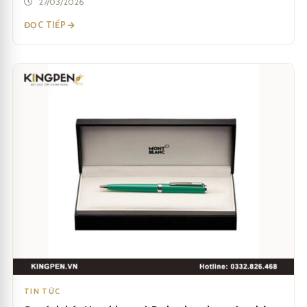
27/03/2026
ĐỌC TIẾP
TIN TỨC