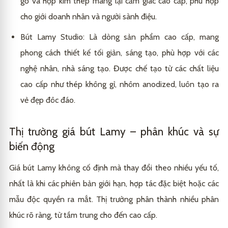
gỗ và hợp kim thép mang lại cảm giác cao cấp, phù hợp
cho giới doanh nhân và người sành điệu.
Bút Lamy Studio: Là dòng sản phẩm cao cấp, mang
phong cách thiết kế tối giản, sáng tạo, phù hợp với các
nghệ nhân, nhà sáng tạo. Được chế tạo từ các chất liệu
cao cấp như thép không gỉ, nhôm anodized, luôn tạo ra
vẻ đẹp đôc đáo.
Thị trường giá bút Lamy – phân khúc và sự
biến động
Giá bút Lamy không cố định mà thay đổi theo nhiều yếu tố,
nhất là khi các phiên bản giới hạn, hợp tác đặc biệt hoặc các
mẫu độc quyền ra mắt. Thị trường phân thành nhiều phân
khúc rõ ràng, từ tầm trung cho đến cao cấp.