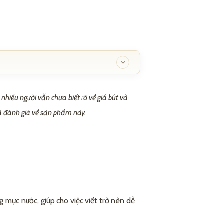
nhiều người vẫn chưa biết rõ về giá bút và
 và đánh giá về sản phẩm này.
mực nước, giúp cho việc viết trở nên dễ