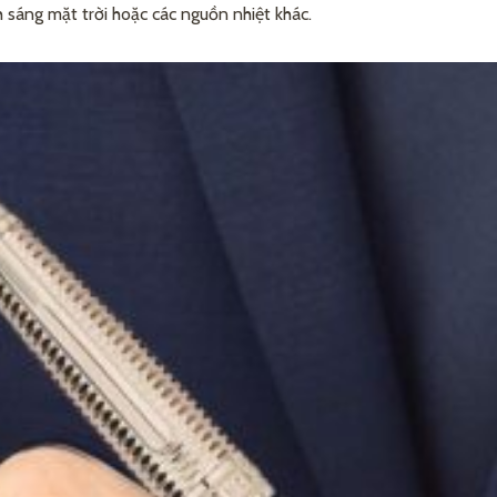
h sáng mặt trời hoặc các nguồn nhiệt khác.