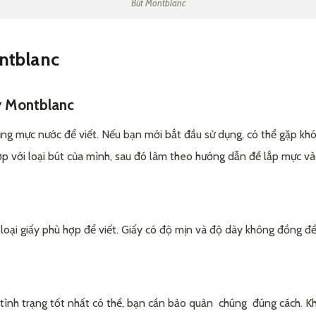
Bút Montblanc
ntblanc
y Montblanc
ng mực nước để viết. Nếu bạn mới bắt đầu sử dụng, có thể gặp khó
p với loại bút của mình, sau đó làm theo hướng dẫn để lắp mực và
oại giấy phù hợp để viết. Giấy có độ mịn và độ dày không đồng đề
tình trạng tốt nhất có thể, bạn cần bảo quản chúng đúng cách. Kh