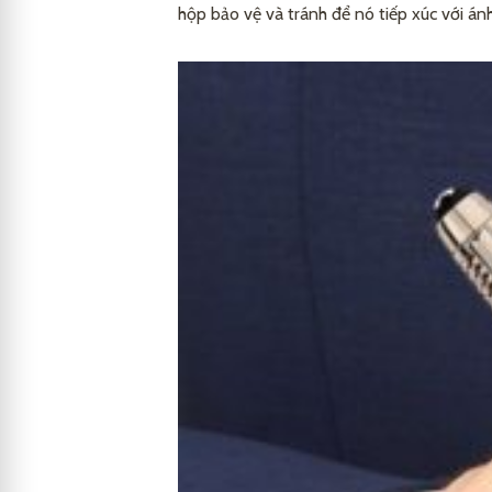
hộp bảo vệ và tránh để nó tiếp xúc với án