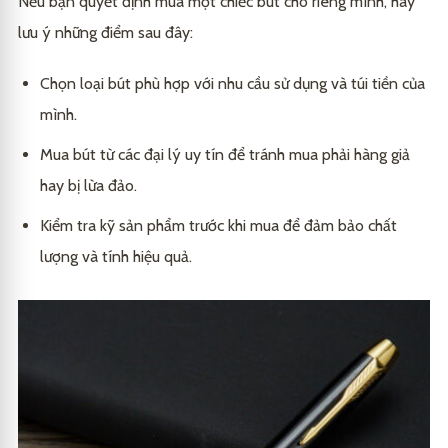
Nếu bạn quyết định mua một chiếc bút cho riêng mình, hãy
lưu ý những điểm sau đây:
Chọn loại bút phù hợp với nhu cầu sử dụng và túi tiền của
mình.
Mua bút từ các đại lý uy tín để tránh mua phải hàng giả
hay bị lừa đảo.
Kiểm tra kỹ sản phẩm trước khi mua để đảm bảo chất
lượng và tính hiệu quả.