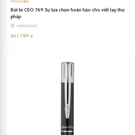
THƯ VIỆN
Bút bi CEO 769 Sự lựa chọn hoàn hảo cho viết tay thư
pháp
03/10/2023
ĐỌC TIẾP