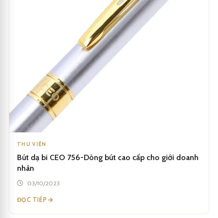
THƯ VIỆN
Bút dạ bi CEO 756-Dòng bút cao cấp cho giới doanh
nhân
03/10/2023
ĐỌC TIẾP