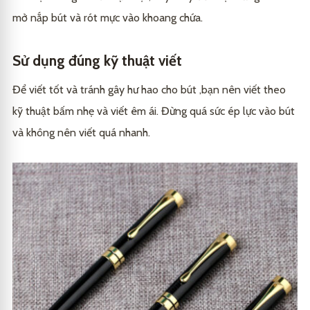
mở nắp bút và rót mực vào khoang chứa.
Sử dụng đúng kỹ thuật viết
Để viết tốt và tránh gây hư hao cho bút ,bạn nên viết theo
kỹ thuật bấm nhẹ và viết êm ái. Đừng quá sức ép lực vào bút
và không nên viết quá nhanh.