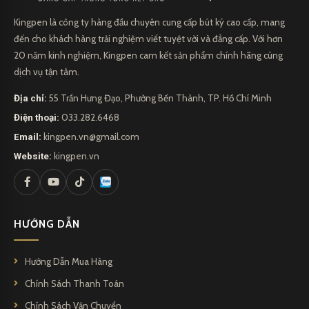
Kingpen là công ty hàng đầu chuyên cung cấp bút ký cao cấp, mang
đến cho khách hàng trải nghiệm viết tuyệt vời và đẳng cấp. Với hơn
20 năm kinh nghiệm, Kingpen cam kết sản phẩm chính hãng cùng
dịch vụ tận tâm.
Địa chỉ:
55 Trần Hưng Đạo, Phường Bến Thành, TP. Hồ Chí Minh
Điện thoại:
033.282.6468
Email:
kingpen.vn@gmail.com
Website:
kingpen.vn
HƯỚNG DẪN
Hướng Dẫn Mua Hàng
Chính Sách Thanh Toán
Chính Sách Vận Chuyển