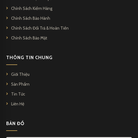
Chính Sách Kiểm Hàng
Chính Sách Bảo Hành
Chính Sách Đổi Trả & Hoàn Tiền
Chính Sách Bảo Mật
THÔNG TIN CHUNG
Giới Thiệu
Sản Phẩm
Tin Tức
Liên Hệ
BẢN ĐỒ