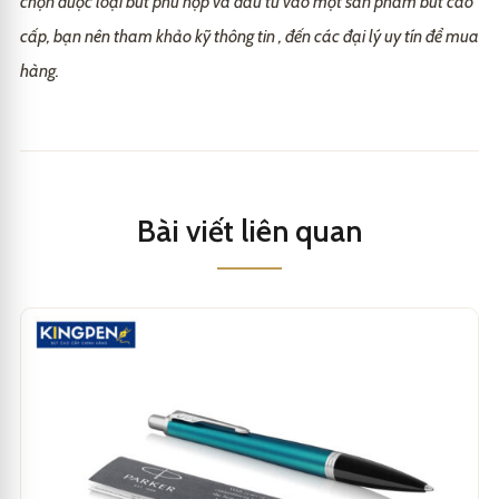
chọn được loại bút phù hợp và đầu tư vào một sản phẩm bút cao
cấp, bạn nên tham khảo kỹ thông tin , đến các đại lý uy tín để mua
hàng.
Bài viết liên quan