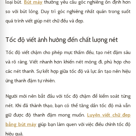
loại bút.
Bút máy
thường yêu cầu góc nghiêng ổn định hơn
so với bút lông. Duy trì góc nghiêng nhất quán trong suốt
quá trình viết giúp nét chữ đều và đẹp.
Tốc độ viết ảnh hưởng đến chất lượng nét
Tốc độ viết chậm cho phép mực thấm đều, tạo nét đậm sâu
và rõ ràng. Viết nhanh hơn khiến nét mỏng đi, phù hợp cho
các nét thanh. Sự kết hợp giữa tốc độ và lực ấn tạo nên hiệu
ứng thanh đậm tự nhiên.
Người mới nên bắt đầu với tốc độ chậm để kiểm soát từng
nét. Khi đã thành thạo, bạn có thể tăng dần tốc độ mà vẫn
giữ được độ thanh đậm mong muốn.
Luyện viết chữ đẹp
bằng bút máy
giúp bạn làm quen với việc điều chỉnh tốc độ
hiệu quả.