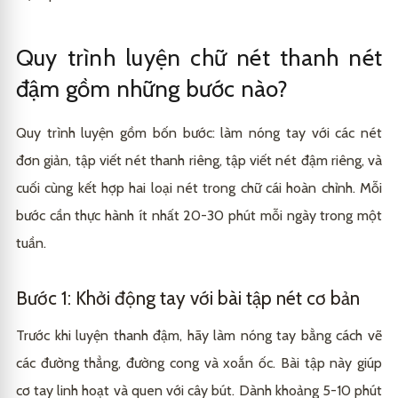
Quy trình luyện chữ nét thanh nét
đậm gồm những bước nào?
Quy trình luyện gồm bốn bước: làm nóng tay với các nét
đơn giản, tập viết nét thanh riêng, tập viết nét đậm riêng, và
cuối cùng kết hợp hai loại nét trong chữ cái hoàn chỉnh. Mỗi
bước cần thực hành ít nhất 20-30 phút mỗi ngày trong một
tuần.
Bước 1: Khởi động tay với bài tập nét cơ bản
Trước khi luyện thanh đậm, hãy làm nóng tay bằng cách vẽ
các đường thẳng, đường cong và xoắn ốc. Bài tập này giúp
cơ tay linh hoạt và quen với cây bút. Dành khoảng 5-10 phút