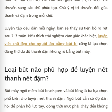
chuyển sang các chữ phức tạp. Chú ý vị trí chuyển đổi giữa
thanh và đậm trong mỗi chữ.
Luyện tập đều đặn mỗi ngày, bạn sẽ thấy sự tiến bộ rõ rệt
sau 2-3 tuần. Nếu thích trải nghiệm cảm giác khác biệt,
luyện
viết chữ đẹp cho người lớn bằng bút bi
cũng là lựa chọn
đáng thử dù độ thanh đậm không rõ bằng bút máy.
Loại bút nào phù hợp để luyện nét
thanh nét đậm?
Bút máy ngòi mềm, bút brush pen và bút lông là ba lựa chọn
phổ biến cho luyện nét thanh đậm. Ngòi bút cần có độ đàn
hồi để phản hồi lực tay, đồng thời mực phải chảy đều không