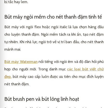
bị tắc hay lem.
Bút máy ngòi mềm cho nét thanh đậm tinh tế
Bút máy với ngòi flex hoặc ngòi italic là lựa chọn hàng đầu
cho luyện thanh đậm. Ngòi mềm tách ra khi ấn, tạo nét đậm
tự nhiên. Khi nhả lực, ngòi trở về vị trí ban đầu, cho nét thanh
mảnh mai.
Bút máy Waterman
nổi tiếng với ngòi êm và độ đàn hồi phù
hợp cho người mới. Trong danh mục
các loại bút viết chữ
đẹp
, bút máy cao cấp luôn được ưu tiên cho mục đích luyện
nét thanh đậm.
Bút brush pen và bút lông linh hoạt