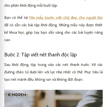
cho phần khởi động mỗi buổi tập.
Bạn có thể tải
file mẫu luyện viết chữ đẹp cho người lớn
để có sẵn các bài tập khởi động. Những mẫu này được thiết
kế khoa học, giúp tay bạn sẵn sàng cho các bài luyện nâng
cao.
Bước 2: Tập viết nét thanh độc lập
Sau khởi động, tập trung vào các nét thanh trước. Vẽ các
đường chéo từ dưới lên với lực nhẹ nhất có thể. Mục tiêu là
tạo nét mảnh đều, không run và không đứt đoạn.