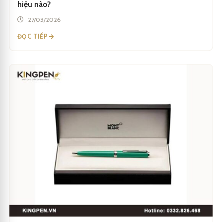
hiệu nào?
27/03/2026
ĐỌC TIẾP