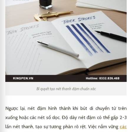
Bí quyết tạo nét thanh đậm chuẩn xác
Ngược lại, nét đậm hình thành khi bút di chuyển từ trên
xuống hoặc các nét sổ dọc. Độ dày nét đậm có thể gấp 2-3
lần nét thanh, tạo sự tương phản rõ rệt. Việc nắm vững
các