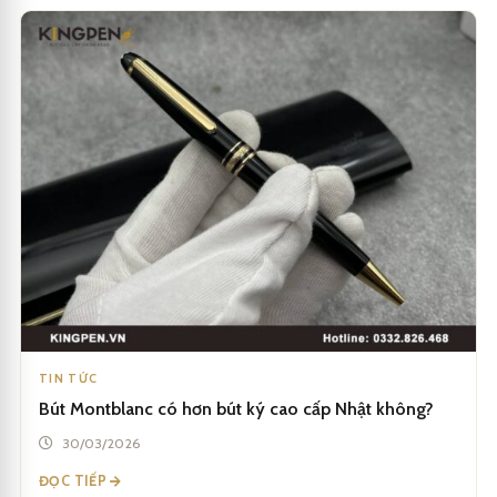
TIN TỨC
Bút Montblanc có hơn bút ký cao cấp Nhật không?
30/03/2026
ĐỌC TIẾP