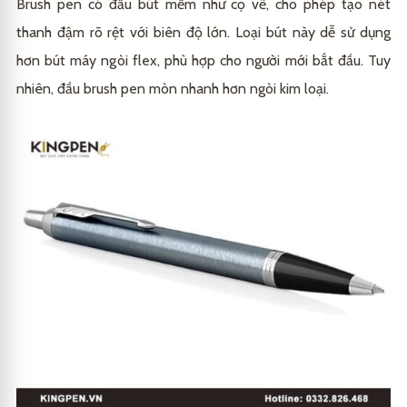
Brush pen có đầu bút mềm như cọ vẽ, cho phép tạo nét
thanh đậm rõ rệt với biên độ lớn. Loại bút này dễ sử dụng
hơn bút máy ngòi flex, phù hợp cho người mới bắt đầu. Tuy
nhiên, đầu brush pen mòn nhanh hơn ngòi kim loại.