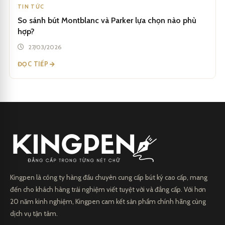
TIN TỨC
So sánh bút Montblanc và Parker lựa chọn nào phù
hợp?
27/03/2026
ĐỌC TIẾP
Kingpen là công ty hàng đầu chuyên cung cấp bút ký cao cấp, mang
đến cho khách hàng trải nghiệm viết tuyệt vời và đẳng cấp. Với hơn
20 năm kinh nghiệm, Kingpen cam kết sản phẩm chính hãng cùng
dịch vụ tận tâm.