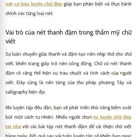
nét cơ bản luyện chữ đẹp
giúp bạn phân biệt và thực hành
chính xác từng loại nét.
Vai trò của nét thanh đậm trong thẩm mỹ chữ
viết
Sự luân chuyển giữa thanh và đậm tạo nên nhịp thở cho chữ
viết, khiến trang giấy trở nên sống động. Chữ có nét thanh
đậm rõ ràng thể hiện sự trau chuốt và tính cách của người
viết. Đây cũng là nền tảng của thư pháp phương Tây và
calligraphy hiện đại.
Khi luyện tập đều đặn, bạn sẽ phát triển khả năng kiểm soát
bút một cách tự nhiên. Nhiều người chọn
tự luyện chữ đẹp
tại nhà
với các bài tập nét thanh đậm để cải thiện chữ viết
hàng ngày. Kết quả sau vài tuần luyện tập sẽ khiến bạn ngạc