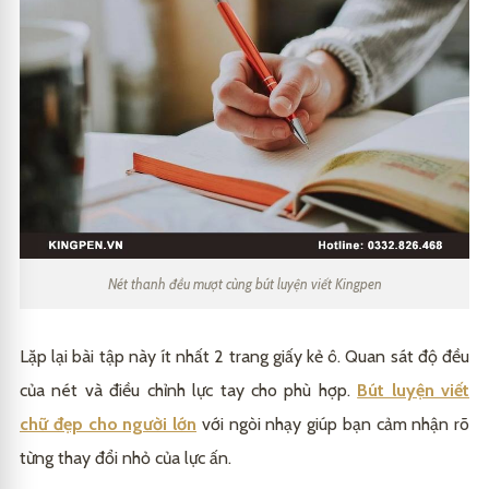
Nét thanh đều mượt cùng bút luyện viết Kingpen
Lặp lại bài tập này ít nhất 2 trang giấy kẻ ô. Quan sát độ đều
của nét và điều chỉnh lực tay cho phù hợp.
Bút luyện viết
chữ đẹp cho người lớn
với ngòi nhạy giúp bạn cảm nhận rõ
từng thay đổi nhỏ của lực ấn.