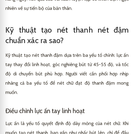
nhiên về sự tiến bộ của bản thân.
Kỹ thuật tạo nét thanh nét đậm
chuẩn xác ra sao?
Kỹ thuật tạo nét thanh đậm dựa trên ba yếu tố chính: lực ấn
tay thay đổi linh hoạt, góc nghiêng bút từ 45-55 độ, và tốc
độ di chuyển bút phù hợp. Người viết cần phối hợp nhịp
nhàng cả ba yếu tố để nét chữ đạt độ thanh đậm mong
muốn.
Điều chỉnh lực ấn tay linh hoạt
Lực ấn là yếu tố quyết định độ dày mỏng của nét chữ. Khi
muốn tạo nét thanh, bạn gần như nhấc bút lên, chỉ để đầu