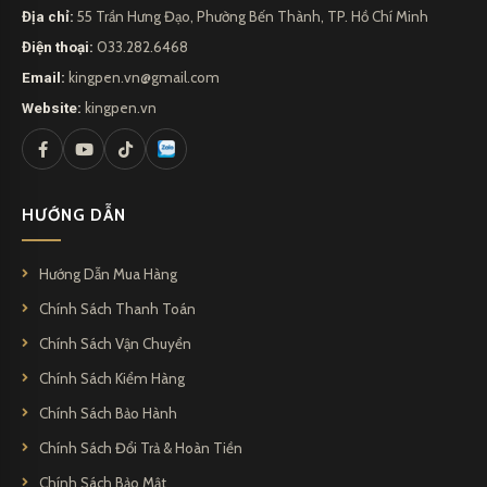
Địa chỉ:
55 Trần Hưng Đạo, Phường Bến Thành, TP. Hồ Chí Minh
Điện thoại:
033.282.6468
Email:
kingpen.vn@gmail.com
Website:
kingpen.vn
HƯỚNG DẪN
Hướng Dẫn Mua Hàng
Chính Sách Thanh Toán
Chính Sách Vận Chuyển
Chính Sách Kiểm Hàng
Chính Sách Bảo Hành
Chính Sách Đổi Trả & Hoàn Tiền
Chính Sách Bảo Mật