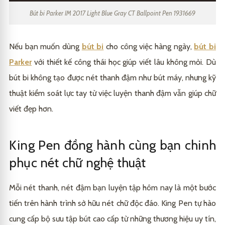
Bút bi Parker IM 2017 Light Blue Gray CT Ballpoint Pen 1931669
Nếu bạn muốn dùng
bút bi
cho công việc hàng ngày,
bút bi
Parker
với thiết kế công thái học giúp viết lâu không mỏi. Dù
bút bi không tạo được nét thanh đậm như bút máy, nhưng kỹ
thuật kiểm soát lực tay từ việc luyện thanh đậm vẫn giúp chữ
viết đẹp hơn.
King Pen đồng hành cùng bạn chinh
phục nét chữ nghệ thuật
Mỗi nét thanh, nét đậm bạn luyện tập hôm nay là một bước
tiến trên hành trình sở hữu nét chữ độc đáo.
King Pen
tự hào
cung cấp bộ sưu tập bút cao cấp từ những thương hiệu uy tín,