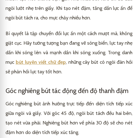
ngòi lướt nhẹ trên giấy. Khi tạo nét đậm, tăng dần lực ấn để
ngòi bút tách ra, cho mực chảy nhiều hơn.
Bí quyết là tập chuyển đổi lực ấn một cách mượt mà, không
giật cục. Hãy tưởng tượng bạn đang vẽ sóng biển, lực tay nhẹ
dần khi sóng lên và mạnh dần khi sóng xuống. Trong danh
mục
bút luyện viết chữ đẹp
, những cây bút có ngòi đàn hồi
sẽ phản hồi lực tay tốt hơn.
Góc nghiêng bút tác động đến độ thanh đậm
Góc nghiêng bút ảnh hưởng trực tiếp đến diện tích tiếp xúc
giữa ngòi và giấy. Với góc 45 độ, ngòi bút tách đều hai bên,
tạo nét vừa phải. Nghiêng bút hơn về phía 30 độ sẽ cho nét
đậm hơn do diện tích tiếp xúc tăng.