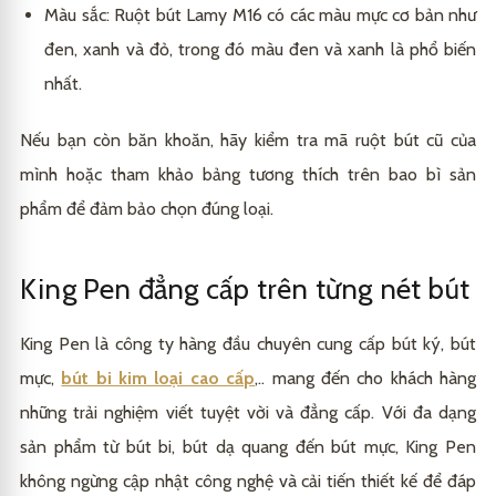
Màu sắc: Ruột bút Lamy M16 có các màu mực cơ bản như
đen, xanh và đỏ, trong đó màu đen và xanh là phổ biến
nhất.
Nếu bạn còn băn khoăn, hãy kiểm tra mã ruột bút cũ của
mình hoặc tham khảo bảng tương thích trên bao bì sản
phẩm để đảm bảo chọn đúng loại.
King Pen đẳng cấp trên từng nét bút
King Pen là công ty hàng đầu chuyên cung cấp bút ký, bút
mực,
bút bi kim loại cao cấp
,.. mang đến cho khách hàng
những trải nghiệm viết tuyệt vời và đẳng cấp. Với đa dạng
sản phẩm từ bút bi, bút dạ quang đến bút mực, King Pen
không ngừng cập nhật công nghệ và cải tiến thiết kế để đáp