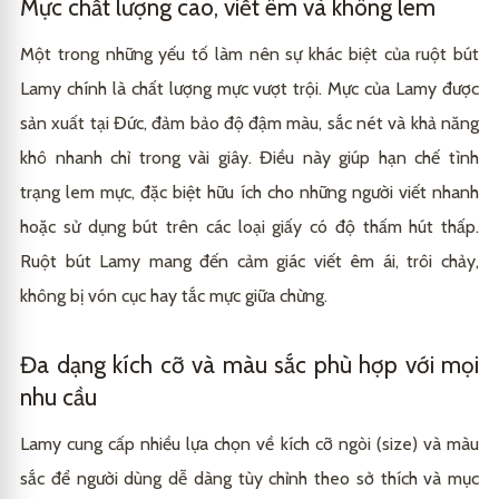
Mực chất lượng cao, viết êm và không lem
Một trong những yếu tố làm nên sự khác biệt của ruột bút
Lamy chính là chất lượng mực vượt trội. Mực của Lamy được
sản xuất tại Đức, đảm bảo độ đậm màu, sắc nét và khả năng
khô nhanh chỉ trong vài giây. Điều này giúp hạn chế tình
trạng lem mực, đặc biệt hữu ích cho những người viết nhanh
hoặc sử dụng bút trên các loại giấy có độ thấm hút thấp.
Ruột bút Lamy mang đến cảm giác viết êm ái, trôi chảy,
không bị vón cục hay tắc mực giữa chừng.
Đa dạng kích cỡ và màu sắc phù hợp với mọi
nhu cầu
Lamy cung cấp nhiều lựa chọn về kích cỡ ngòi (size) và màu
sắc để người dùng dễ dàng tùy chỉnh theo sở thích và mục