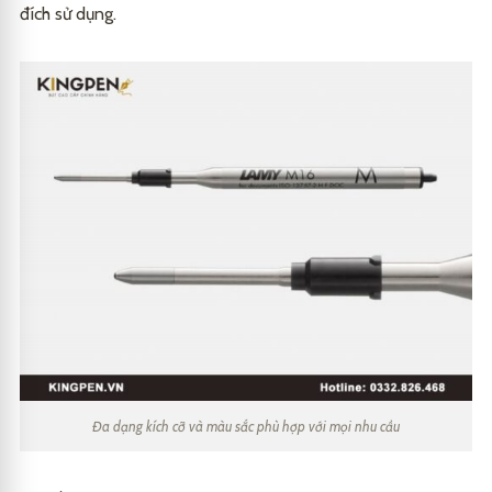
đích sử dụng.
Đa dạng kích cỡ và màu sắc phù hợp với mọi nhu cầu