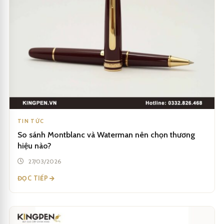
TIN TỨC
So sánh Montblanc và Waterman nên chọn thương
hiệu nào?
27/03/2026
ĐỌC TIẾP