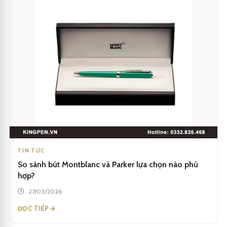
TIN TỨC
So sánh bút Montblanc và Parker lựa chọn nào phù
hợp?
27/03/2026
ĐỌC TIẾP