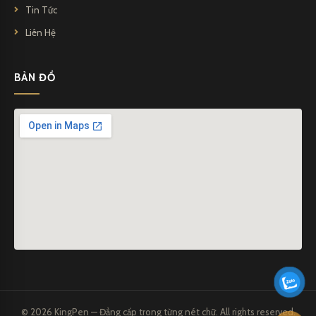
Tin Tức
Liên Hệ
BẢN ĐỒ
© 2026 KingPen — Đẳng cấp trong từng nét chữ. All rights reserved.