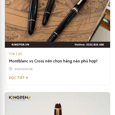
TIN TỨC
Montblanc vs Cross nên chọn hãng nào phù hợp?
30/03/2026
ĐỌC TIẾP