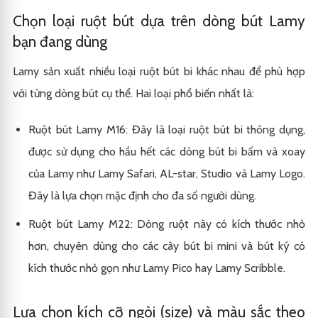
Chọn loại ruột bút dựa trên dòng bút Lamy
bạn đang dùng
Lamy sản xuất nhiều loại ruột bút bi khác nhau để phù hợp
với từng dòng bút cụ thể. Hai loại phổ biến nhất là:
Ruột bút Lamy M16: Đây là loại ruột bút bi thông dụng,
được sử dụng cho hầu hết các dòng bút bi bấm và xoay
của Lamy như Lamy Safari, AL-star, Studio và Lamy Logo.
Đây là lựa chọn mặc định cho đa số người dùng.
Ruột bút Lamy M22: Dòng ruột này có kích thước nhỏ
hơn, chuyên dùng cho các cây bút bi mini và bút ký có
kích thước nhỏ gọn như Lamy Pico hay Lamy Scribble.
Lựa chọn kích cỡ ngòi (size) và màu sắc theo