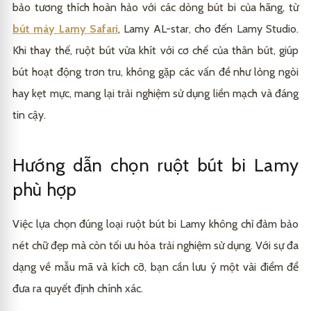
bảo tương thích hoàn hảo với các dòng bút bi của hãng, từ
bút máy Lamy Safari
, Lamy AL-star, cho đến Lamy Studio.
Khi thay thế, ruột bút vừa khít với cơ chế của thân bút, giúp
bút hoạt động trơn tru, không gặp các vấn đề như lỏng ngòi
hay kẹt mực, mang lại trải nghiệm sử dụng liền mạch và đáng
tin cậy.
Hướng dẫn chọn ruột bút bi Lamy
phù hợp
Việc lựa chọn đúng loại ruột bút bi Lamy không chỉ đảm bảo
nét chữ đẹp mà còn tối ưu hóa trải nghiệm sử dụng. Với sự đa
dạng về mẫu mã và kích cỡ, bạn cần lưu ý một vài điểm để
đưa ra quyết định chính xác.