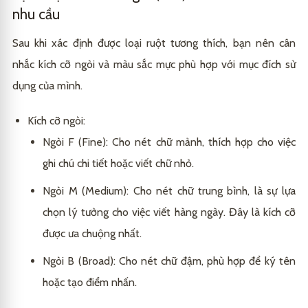
nhu cầu
Sau khi xác định được loại ruột tương thích, bạn nên cân
nhắc kích cỡ ngòi và màu sắc mực phù hợp với mục đích sử
dụng của mình.
Kích cỡ ngòi:
Ngòi F (Fine): Cho nét chữ mảnh, thích hợp cho việc
ghi chú chi tiết hoặc viết chữ nhỏ.
Ngòi M (Medium): Cho nét chữ trung bình, là sự lựa
chọn lý tưởng cho việc viết hàng ngày. Đây là kích cỡ
được ưa chuộng nhất.
Ngòi B (Broad): Cho nét chữ đậm, phù hợp để ký tên
hoặc tạo điểm nhấn.