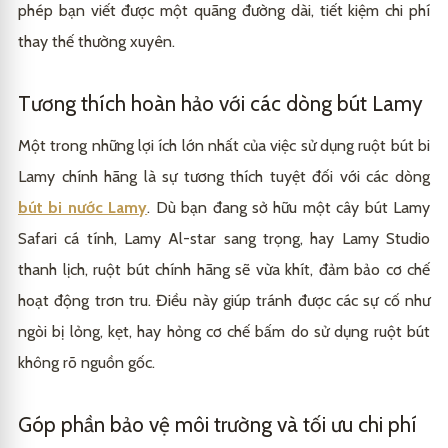
phép bạn viết được một quãng đường dài, tiết kiệm chi phí
thay thế thường xuyên.
Tương thích hoàn hảo với các dòng bút Lamy
Một trong những lợi ích lớn nhất của việc sử dụng ruột bút bi
Lamy chính hãng là sự tương thích tuyệt đối với các dòng
bút bi nước Lamy
. Dù bạn đang sở hữu một cây bút Lamy
Safari cá tính, Lamy Al-star sang trọng, hay Lamy Studio
thanh lịch, ruột bút chính hãng sẽ vừa khít, đảm bảo cơ chế
hoạt động trơn tru. Điều này giúp tránh được các sự cố như
ngòi bị lỏng, kẹt, hay hỏng cơ chế bấm do sử dụng ruột bút
không rõ nguồn gốc.
Góp phần bảo vệ môi trường và tối ưu chi phí