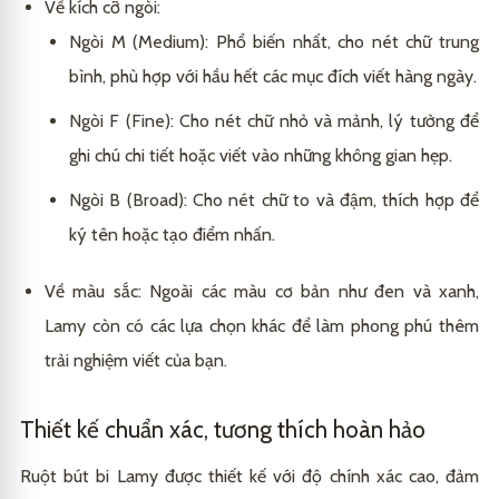
Về kích cỡ ngòi:
Ngòi M (Medium): Phổ biến nhất, cho nét chữ trung
bình, phù hợp với hầu hết các mục đích viết hàng ngày.
Ngòi F (Fine): Cho nét chữ nhỏ và mảnh, lý tưởng để
ghi chú chi tiết hoặc viết vào những không gian hẹp.
Ngòi B (Broad): Cho nét chữ to và đậm, thích hợp để
ký tên hoặc tạo điểm nhấn.
Về màu sắc: Ngoài các màu cơ bản như đen và xanh,
Lamy còn có các lựa chọn khác để làm phong phú thêm
trải nghiệm viết của bạn.
Thiết kế chuẩn xác, tương thích hoàn hảo
Ruột bút bi Lamy được thiết kế với độ chính xác cao, đảm