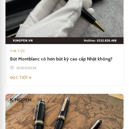
TIN TỨC
Bút Montblanc có hơn bút ký cao cấp Nhật không?
30/03/2026
ĐỌC TIẾP