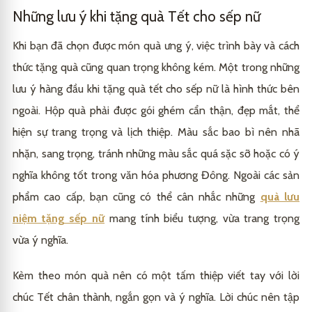
Những lưu ý khi tặng quà Tết cho sếp nữ
Khi bạn đã chọn được món quà ưng ý, việc trình bày và cách
thức tặng quà cũng quan trọng không kém. Một trong những
lưu ý hàng đầu khi tặng quà tết cho sếp nữ là hình thức bên
ngoài. Hộp quà phải được gói ghém cẩn thận, đẹp mắt, thể
hiện sự trang trọng và lịch thiệp. Màu sắc bao bì nên nhã
nhặn, sang trọng, tránh những màu sắc quá sặc sỡ hoặc có ý
nghĩa không tốt trong văn hóa phương Đông. Ngoài các sản
phẩm cao cấp, bạn cũng có thể cân nhắc những
quà lưu
niệm tặng sếp nữ
mang tính biểu tượng, vừa trang trọng
vừa ý nghĩa.
Kèm theo món quà nên có một tấm thiệp viết tay với lời
chúc Tết chân thành, ngắn gọn và ý nghĩa. Lời chúc nên tập