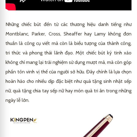
Những chiếc bút đến từ các thương hiệu danh tiếng như
Montblanc, Parker, Cross, Sheaffer hay Lamy không đơn
thuần là công cụ viết mà còn là biểu tượng của thành công,
tri thức và phong thái lãnh đạo. Một chiếc bút ký tinh xảo
không chỉ mang lại trải nghiệm sử dụng mượt mà, mà còn góp
phần tôn vinh vị thế của người sở hữu. Đây chính là lựa chọn
hoàn hảo cho nhiều dịp đặc biệt như quà tặng sinh nhật sếp
nữ, quà tặng chia tay sếp nữ hay món quà tri ân trong những
ngày lễ lớn.