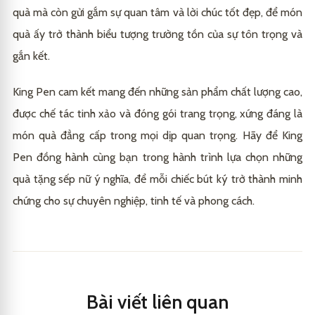
quà mà còn gửi gắm sự quan tâm và lời chúc tốt đẹp, để món
quà ấy trở thành biểu tượng trường tồn của sự tôn trọng và
gắn kết.
King Pen cam kết mang đến những sản phẩm chất lượng cao,
được chế tác tinh xảo và đóng gói trang trọng, xứng đáng là
món quà đẳng cấp trong mọi dịp quan trọng. Hãy để King
Pen đồng hành cùng bạn trong hành trình lựa chọn những
quà tặng sếp nữ ý nghĩa, để mỗi chiếc bút ký trở thành minh
chứng cho sự chuyên nghiệp, tinh tế và phong cách.
Bài viết liên quan