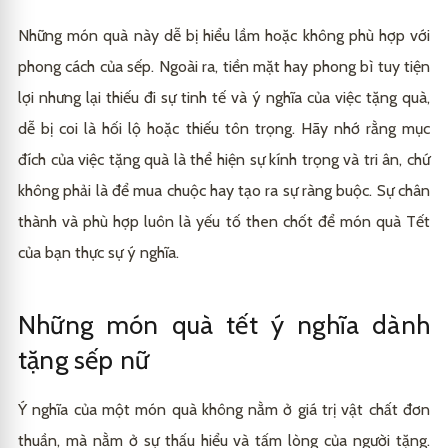
Những món quà này dễ bị hiểu lầm hoặc không phù hợp với
phong cách của sếp. Ngoài ra, tiền mặt hay phong bì tuy tiện
lợi nhưng lại thiếu đi sự tinh tế và ý nghĩa của việc tặng quà,
dễ bị coi là hối lộ hoặc thiếu tôn trọng. Hãy nhớ rằng mục
đích của việc tặng quà là thể hiện sự kính trọng và tri ân, chứ
không phải là để mua chuộc hay tạo ra sự ràng buộc. Sự chân
thành và phù hợp luôn là yếu tố then chốt để món quà Tết
của bạn thực sự ý nghĩa.
Những món quà tết ý nghĩa dành
tặng sếp nữ
Ý nghĩa của một món quà không nằm ở giá trị vật chất đơn
thuần, mà nằm ở sự thấu hiểu và tấm lòng của người tặng.