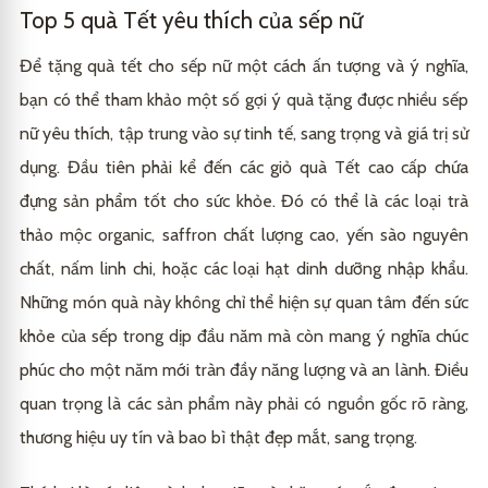
Top 5 quà Tết yêu thích của sếp nữ
Để tặng quà tết cho sếp nữ một cách ấn tượng và ý nghĩa,
bạn có thể tham khảo một số gợi ý quà tặng được nhiều sếp
nữ yêu thích, tập trung vào sự tinh tế, sang trọng và giá trị sử
dụng. Đầu tiên phải kể đến các giỏ quà Tết cao cấp chứa
đựng sản phẩm tốt cho sức khỏe. Đó có thể là các loại trà
thảo mộc organic, saffron chất lượng cao, yến sào nguyên
chất, nấm linh chi, hoặc các loại hạt dinh dưỡng nhập khẩu.
Những món quà này không chỉ thể hiện sự quan tâm đến sức
khỏe của sếp trong dịp đầu năm mà còn mang ý nghĩa chúc
phúc cho một năm mới tràn đầy năng lượng và an lành. Điều
quan trọng là các sản phẩm này phải có nguồn gốc rõ ràng,
thương hiệu uy tín và bao bì thật đẹp mắt, sang trọng.