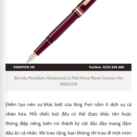
Bút máy Montblanc Meisterstuck Le Petit Prince Planet Fountain Pen
MB125308
Điểm tạo nên sự khác biệt của King Pen nằm ở dịch vụ cá
nhân hóa. Mỗi chiếc bút đều có thể được khắc tên hoặc
thông điệp riêng, biến nó thành kỷ vật độc đáo mang đậm
dấu ấn cá nhân. Khi trao tặng, bạn không chỉ trao đi một món