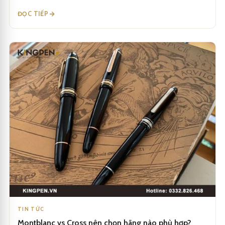
ĐỌC TIẾP
TIN TỨC
Montblanc vs Cross nên chọn hãng nào phù hợp?