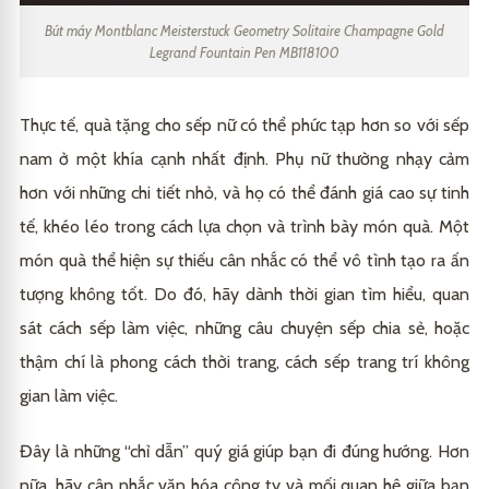
Bút máy Montblanc Meisterstuck Geometry Solitaire Champagne Gold
Legrand Fountain Pen MB118100
Thực tế, quà tặng cho sếp nữ có thể phức tạp hơn so với sếp
nam ở một khía cạnh nhất định. Phụ nữ thường nhạy cảm
hơn với những chi tiết nhỏ, và họ có thể đánh giá cao sự tinh
tế, khéo léo trong cách lựa chọn và trình bày món quà. Một
món quà thể hiện sự thiếu cân nhắc có thể vô tình tạo ra ấn
tượng không tốt. Do đó, hãy dành thời gian tìm hiểu, quan
sát cách sếp làm việc, những câu chuyện sếp chia sẻ, hoặc
thậm chí là phong cách thời trang, cách sếp trang trí không
gian làm việc.
Đây là những “chỉ dẫn” quý giá giúp bạn đi đúng hướng. Hơn
nữa, hãy cân nhắc văn hóa công ty và mối quan hệ giữa bạn