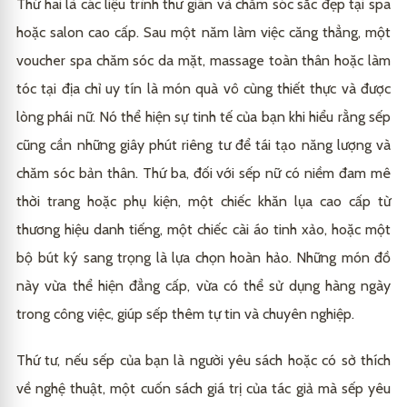
Thứ hai là các liệu trình thư giãn và chăm sóc sắc đẹp tại spa
hoặc salon cao cấp. Sau một năm làm việc căng thẳng, một
voucher spa chăm sóc da mặt, massage toàn thân hoặc làm
tóc tại địa chỉ uy tín là món quà vô cùng thiết thực và được
lòng phái nữ. Nó thể hiện sự tinh tế của bạn khi hiểu rằng sếp
cũng cần những giây phút riêng tư để tái tạo năng lượng và
chăm sóc bản thân. Thứ ba, đối với sếp nữ có niềm đam mê
thời trang hoặc phụ kiện, một chiếc khăn lụa cao cấp từ
thương hiệu danh tiếng, một chiếc cài áo tinh xảo, hoặc một
bộ bút ký sang trọng là lựa chọn hoàn hảo. Những món đồ
này vừa thể hiện đẳng cấp, vừa có thể sử dụng hàng ngày
trong công việc, giúp sếp thêm tự tin và chuyên nghiệp.
Thứ tư, nếu sếp của bạn là người yêu sách hoặc có sở thích
về nghệ thuật, một cuốn sách giá trị của tác giả mà sếp yêu