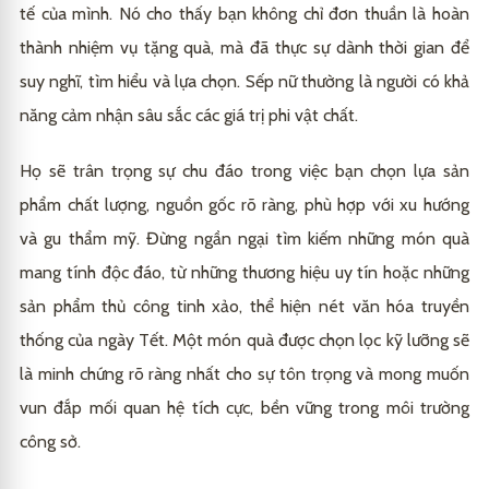
tế của mình. Nó cho thấy bạn không chỉ đơn thuần là hoàn
thành nhiệm vụ tặng quà, mà đã thực sự dành thời gian để
suy nghĩ, tìm hiểu và lựa chọn. Sếp nữ thường là người có khả
năng cảm nhận sâu sắc các giá trị phi vật chất.
Họ sẽ trân trọng sự chu đáo trong việc bạn chọn lựa sản
phẩm chất lượng, nguồn gốc rõ ràng, phù hợp với xu hướng
và gu thẩm mỹ. Đừng ngần ngại tìm kiếm những món quà
mang tính độc đáo, từ những thương hiệu uy tín hoặc những
sản phẩm thủ công tinh xảo, thể hiện nét văn hóa truyền
thống của ngày Tết. Một món quà được chọn lọc kỹ lưỡng sẽ
là minh chứng rõ ràng nhất cho sự tôn trọng và mong muốn
vun đắp mối quan hệ tích cực, bền vững trong môi trường
công sở.