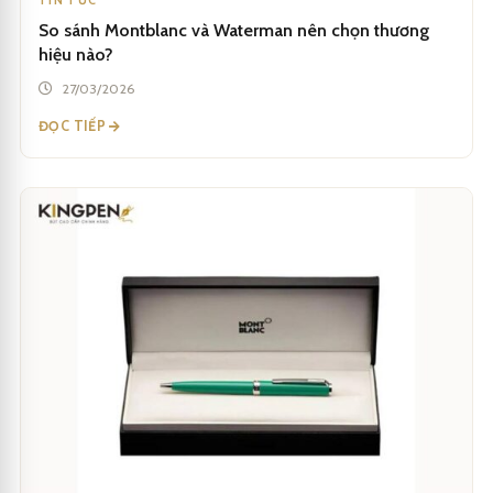
TIN TỨC
So sánh Montblanc và Waterman nên chọn thương
hiệu nào?
27/03/2026
ĐỌC TIẾP