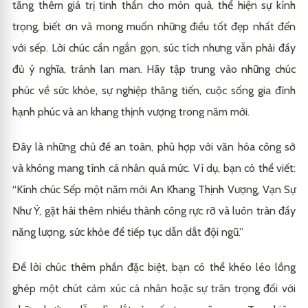
tăng thêm giá trị tinh thần cho món quà, thể hiện sự kính
trọng, biết ơn và mong muốn những điều tốt đẹp nhất đến
với sếp. Lời chúc cần ngắn gọn, súc tích nhưng vẫn phải đầy
đủ ý nghĩa, tránh lan man. Hãy tập trung vào những chúc
phúc về sức khỏe, sự nghiệp thăng tiến, cuộc sống gia đình
hạnh phúc và an khang thịnh vượng trong năm mới.
Đây là những chủ đề an toàn, phù hợp với văn hóa công sở
và không mang tính cá nhân quá mức. Ví dụ, bạn có thể viết:
“Kính chúc Sếp một năm mới An Khang Thịnh Vượng, Vạn Sự
Như Ý, gặt hái thêm nhiều thành công rực rỡ và luôn tràn đầy
năng lượng, sức khỏe để tiếp tục dẫn dắt đội ngũ.”
Để lời chúc thêm phần đặc biệt, bạn có thể khéo léo lồng
ghép một chút cảm xúc cá nhân hoặc sự trân trọng đối với