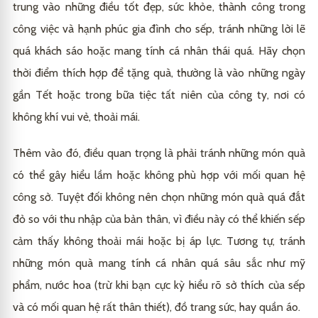
trung vào những điều tốt đẹp, sức khỏe, thành công trong
công việc và hạnh phúc gia đình cho sếp, tránh những lời lẽ
quá khách sáo hoặc mang tính cá nhân thái quá. Hãy chọn
thời điểm thích hợp để tặng quà, thường là vào những ngày
gần Tết hoặc trong bữa tiệc tất niên của công ty, nơi có
không khí vui vẻ, thoải mái.
Thêm vào đó, điều quan trọng là phải tránh những món quà
có thể gây hiểu lầm hoặc không phù hợp với mối quan hệ
công sở. Tuyệt đối không nên chọn những món quà quá đắt
đỏ so với thu nhập của bản thân, vì điều này có thể khiến sếp
cảm thấy không thoải mái hoặc bị áp lực. Tương tự, tránh
những món quà mang tính cá nhân quá sâu sắc như mỹ
phẩm, nước hoa (trừ khi bạn cực kỳ hiểu rõ sở thích của sếp
và có mối quan hệ rất thân thiết), đồ trang sức, hay quần áo.