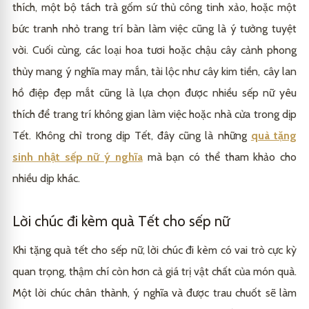
thích, một bộ tách trà gốm sứ thủ công tinh xảo, hoặc một
bức tranh nhỏ trang trí bàn làm việc cũng là ý tưởng tuyệt
vời. Cuối cùng, các loại hoa tươi hoặc chậu cây cảnh phong
thủy mang ý nghĩa may mắn, tài lộc như cây kim tiền, cây lan
hồ điệp đẹp mắt cũng là lựa chọn được nhiều sếp nữ yêu
thích để trang trí không gian làm việc hoặc nhà cửa trong dịp
Tết. Không chỉ trong dịp Tết, đây cũng là những
quà tặng
sinh nhật sếp nữ ý nghĩa
mà bạn có thể tham khảo cho
nhiều dịp khác.
Lời chúc đi kèm quà Tết cho sếp nữ
Khi tặng quà tết cho sếp nữ, lời chúc đi kèm có vai trò cực kỳ
quan trọng, thậm chí còn hơn cả giá trị vật chất của món quà.
Một lời chúc chân thành, ý nghĩa và được trau chuốt sẽ làm