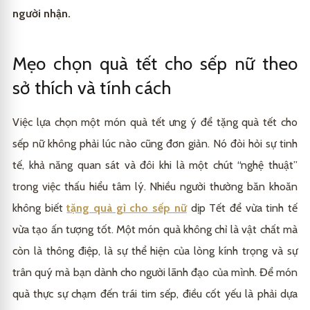
người nhận.
Mẹo chọn quà tết cho sếp nữ theo
sở thích và tính cách
Việc lựa chọn một món quà tết ưng ý để tặng quà tết cho
sếp nữ không phải lúc nào cũng đơn giản. Nó đòi hỏi sự tinh
tế, khả năng quan sát và đôi khi là một chút “nghệ thuật”
trong việc thấu hiểu tâm lý. Nhiều người thường băn khoăn
không biết
tặng quà gì cho sếp nữ
dịp Tết để vừa tinh tế
vừa tạo ấn tượng tốt. Một món quà không chỉ là vật chất mà
còn là thông điệp, là sự thể hiện của lòng kính trọng và sự
trân quý mà bạn dành cho người lãnh đạo của mình. Để món
quà thực sự chạm đến trái tim sếp, điều cốt yếu là phải dựa