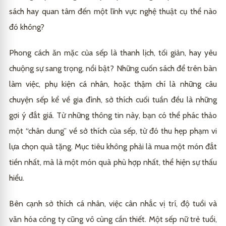
sách hay quan tâm đến một lĩnh vực nghệ thuật cụ thể nào
đó không?
Phong cách ăn mặc của sếp là thanh lịch, tối giản, hay yêu
chuộng sự sang trọng, nổi bật? Những cuốn sách để trên bàn
làm việc, phụ kiện cá nhân, hoặc thậm chí là những câu
chuyện sếp kể về gia đình, sở thích cuối tuần đều là những
gợi ý đắt giá. Từ những thông tin này, bạn có thể phác thảo
một “chân dung” về sở thích của sếp, từ đó thu hẹp phạm vi
lựa chọn quà tặng. Mục tiêu không phải là mua một món đắt
tiền nhất, mà là một món quà phù hợp nhất, thể hiện sự thấu
hiểu.
Bên cạnh sở thích cá nhân, việc cân nhắc vị trí, độ tuổi và
văn hóa công ty cũng vô cùng cần thiết. Một sếp nữ trẻ tuổi,