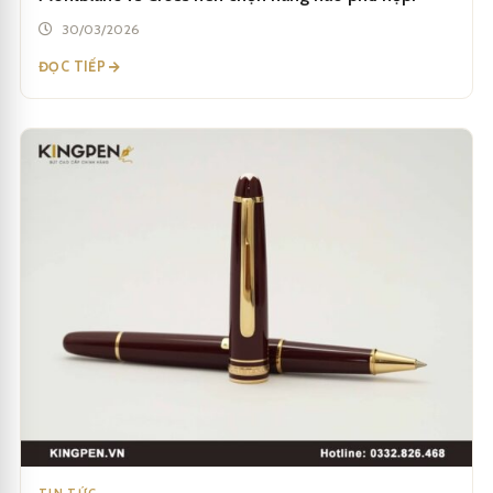
30/03/2026
ĐỌC TIẾP