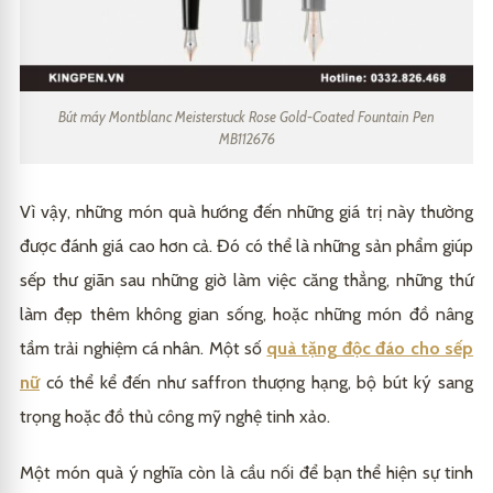
Bút máy Montblanc Meisterstuck Rose Gold-Coated Fountain Pen
MB112676
Vì vậy, những món quà hướng đến những giá trị này thường
được đánh giá cao hơn cả. Đó có thể là những sản phẩm giúp
sếp thư giãn sau những giờ làm việc căng thẳng, những thứ
làm đẹp thêm không gian sống, hoặc những món đồ nâng
tầm trải nghiệm cá nhân. Một số
quà tặng độc đáo cho sếp
nữ
có thể kể đến như saffron thượng hạng, bộ bút ký sang
trọng hoặc đồ thủ công mỹ nghệ tinh xảo.
Một món quà ý nghĩa còn là cầu nối để bạn thể hiện sự tinh