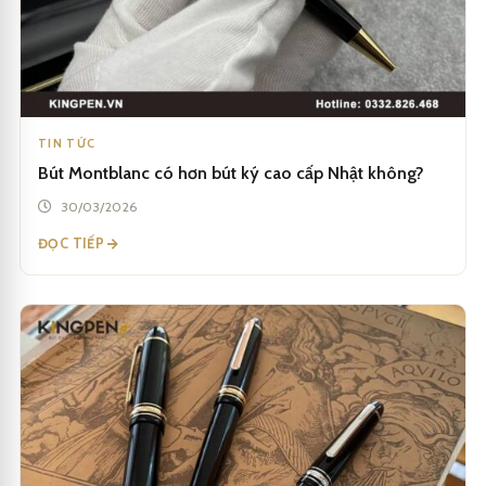
TIN TỨC
Bút Montblanc có hơn bút ký cao cấp Nhật không?
30/03/2026
ĐỌC TIẾP