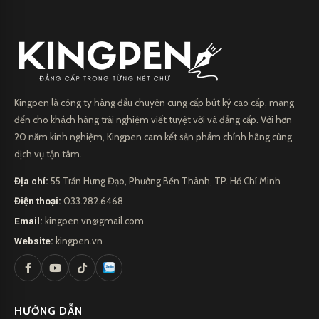
Kingpen là công ty hàng đầu chuyên cung cấp bút ký cao cấp, mang
đến cho khách hàng trải nghiệm viết tuyệt vời và đẳng cấp. Với hơn
20 năm kinh nghiệm, Kingpen cam kết sản phẩm chính hãng cùng
dịch vụ tận tâm.
Địa chỉ:
55 Trần Hưng Đạo, Phường Bến Thành, TP. Hồ Chí Minh
Điện thoại:
033.282.6468
Email:
kingpen.vn@gmail.com
Website:
kingpen.vn
HƯỚNG DẪN