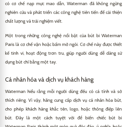
có cơ chế nạp mực mao dẫn, Waterman đã không ngừng
nghiên cứu và phát triển các công nghệ tiên tiến để cải thiện
chất lượng và trải nghiệm viết.
Một trong những công nghệ nổi bật của bút bi Waterman
Paris là cơ chế vặn hoặc bấm mở ngòi. Cơ chế này được thiết
kế tinh vi, hoạt động trơn tru, giúp người dùng dễ dàng sử
dụng bút chỉ bằng một tay.
Cá nhân hóa và dịch vụ khách hàng
Waterman hiểu rằng mỗi người dùng đều có cá tính và sở
thích riêng. Vì vậy, hãng cung cấp dịch vụ cá nhân hóa bút,
cho phép khách hàng khắc tên, logo, hoặc thông điệp lên
bút. Đây là một cách tuyệt vời để biến chiếc bút bi
Waterman Paris thành một món quà độc đáo, ý nghĩa, hoặc