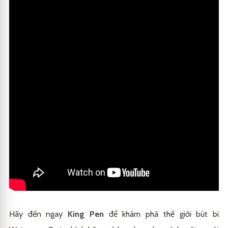
Hãy đến ngay
King Pen
để khám phá thế giới bút bi