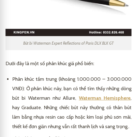
Bút bi Waterman Expert Reflections of Paris DLX BLK GT
Dưới đây là một số phân khúc giá phổ biến:
Phân khúc tầm trung (khoảng 1.000.000 – 3.000.000
VNĐ): Ở phân khúc này, bạn có thể tìm thấy những dòng
bút bi Waterman như Allure,
Waterman Hemisphere
,
hay Graduate. Những chiếc bút này thường có thân bút
làm bằng nhựa resin cao cấp hoặc kim loại phủ sơn mài,
thiết kế đơn giản nhưng vẫn rất thanh lịch và sang trọng..