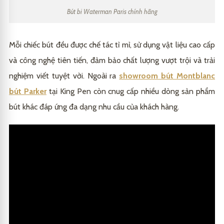
Bút bi Waterman Paris chính hãng
Mỗi chiếc bút đều được chế tác tỉ mỉ, sử dụng vật liệu cao cấp
và công nghệ tiên tiến, đảm bảo chất lượng vượt trội và trải
nghiệm viết tuyệt vời. Ngoài ra
showroom bút Montblanc
bút Parker
tại King Pen còn cnug cấp nhiều dòng sản phẩm
bút khác đáp ứng đa dạng nhu cầu của khách hàng.