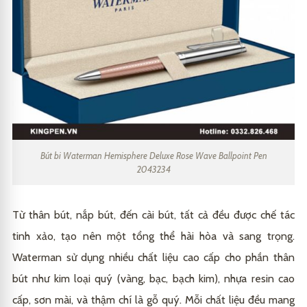
Bút bi Waterman Hemisphere Deluxe Rose Wave Ballpoint Pen
2043234
Từ thân bút, nắp bút, đến cài bút, tất cả đều được chế tác
tinh xảo, tạo nên một tổng thể hài hòa và sang trọng.
Waterman sử dụng nhiều chất liệu cao cấp cho phần thân
bút như kim loại quý (vàng, bạc, bạch kim), nhựa resin cao
cấp, sơn mài, và thậm chí là gỗ quý. Mỗi chất liệu đều mang