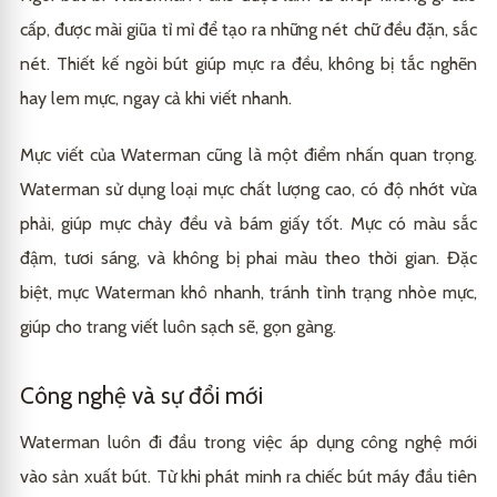
cấp, được mài giũa tỉ mỉ để tạo ra những nét chữ đều đặn, sắc
nét. Thiết kế ngòi bút giúp mực ra đều, không bị tắc nghẽn
hay lem mực, ngay cả khi viết nhanh.
Mực viết của Waterman cũng là một điểm nhấn quan trọng.
Waterman sử dụng loại mực chất lượng cao, có độ nhớt vừa
phải, giúp mực chảy đều và bám giấy tốt. Mực có màu sắc
đậm, tươi sáng, và không bị phai màu theo thời gian. Đặc
biệt, mực Waterman khô nhanh, tránh tình trạng nhòe mực,
giúp cho trang viết luôn sạch sẽ, gọn gàng.
Công nghệ và sự đổi mới
Waterman luôn đi đầu trong việc áp dụng công nghệ mới
vào sản xuất bút. Từ khi phát minh ra chiếc bút máy đầu tiên