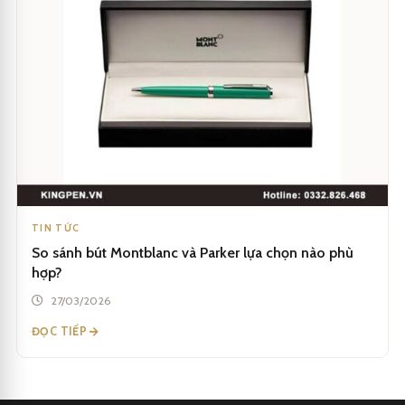
TIN TỨC
So sánh bút Montblanc và Parker lựa chọn nào phù
hợp?
27/03/2026
ĐỌC TIẾP