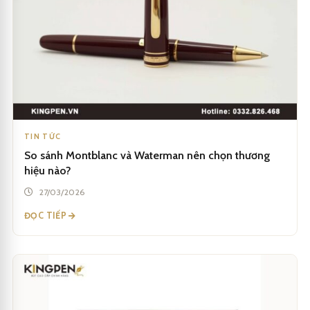
TIN TỨC
So sánh Montblanc và Waterman nên chọn thương
hiệu nào?
27/03/2026
ĐỌC TIẾP