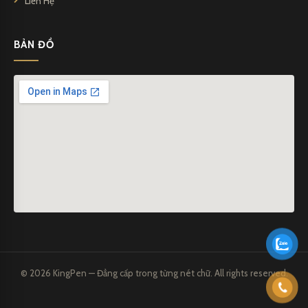
Liên Hệ
BẢN ĐỒ
© 2026 KingPen — Đẳng cấp trong từng nét chữ. All rights reserved.