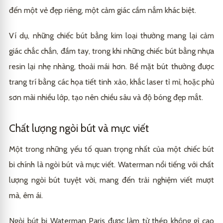
đến một vẻ đẹp riêng, một cảm giác cầm nắm khác biệt.
Ví dụ, những chiếc bút bằng kim loại thường mang lại cảm
giác chắc chắn, đầm tay, trong khi những chiếc bút bằng nhựa
resin lại nhẹ nhàng, thoải mái hơn. Bề mặt bút thường được
trang trí bằng các họa tiết tinh xảo, khắc laser tỉ mỉ, hoặc phủ
sơn mài nhiều lớp, tạo nên chiều sâu và độ bóng đẹp mắt.
Chất lượng ngòi bút và mực viết
Một trong những yếu tố quan trọng nhất của một chiếc bút
bi chính là ngòi bút và mực viết. Waterman nổi tiếng với chất
lượng ngòi bút tuyệt vời, mang đến trải nghiệm viết mượt
mà, êm ái.
Ngòi bút bi Waterman Paris được làm từ thép không gỉ cao