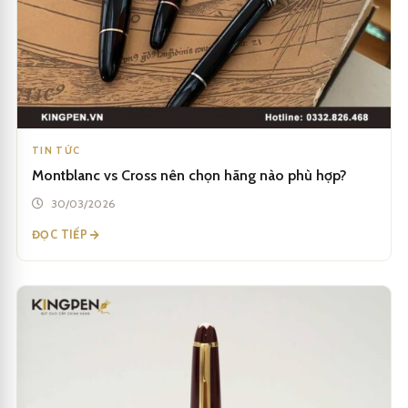
TIN TỨC
Montblanc vs Cross nên chọn hãng nào phù hợp?
30/03/2026
ĐỌC TIẾP