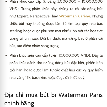
Phân khúc cao cấp (khoảng 3.000.000 – 10.000.000
VNĐ): Trong phân khúc này, chúng ta có các dòng bút
như Expert, Perspective, hay
Waterman Carène
. Những
chiếc bút này thường được làm từ kim loại quý như bạc
sterling, hoặc được phủ sơn mài nhiều lớp với các họa tiết
trang trí tinh xảo. Đôi khi được mạ vàng, bạc ở phần cài
bút, tạo điểm nhấn sang trọng.
Phân khúc siêu cao cấp (trên 10.000.000 VNĐ): Đây là
phân khúc dành cho những dòng bút đặc biệt, phiên bản
giới hạn, hoặc được làm từ các chất liệu cực kỳ quý hiếm
như vàng 18k, bạch kim, hoặc được đính đá quý.
Địa chỉ mua bút bi Waterman Paris
chính hãng