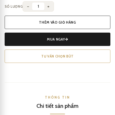
−
+
SỐ LƯỢNG
THÊM VÀO GIỎ HÀNG
MUA NGAY
TƯ VẤN CHỌN BÚT
THÔNG TIN
Chi tiết sản phẩm