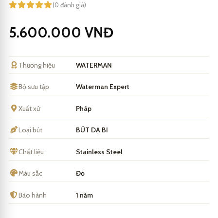
(0 đánh giá)
5.600.000
VNĐ
Thương hiệu
WATERMAN
Bộ sưu tập
Waterman Expert
Xuất xứ
Pháp
Loại bút
BÚT DẠ BI
Chất liệu
Stainless Steel
Màu sắc
Đỏ
Bảo hành
1 năm