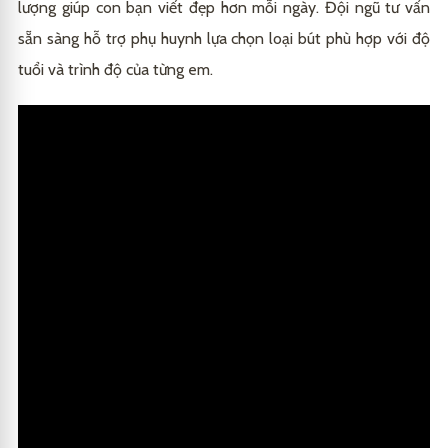
lượng giúp con bạn viết đẹp hơn mỗi ngày. Đội ngũ tư vấn
sẵn sàng hỗ trợ phụ huynh lựa chọn loại bút phù hợp với độ
tuổi và trình độ của từng em.