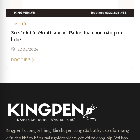
TIN TỨC
So sánh bút Montblanc và Parker lựa chọn nào phù
hợp?
27/03/2026
ĐỌC TIẾP
Kingpen là công ty hàng đầu chuyên cung cấp bút ký cao cấp, mang
đến cho khách hàng trải nghiệm viết tuyệt vời và đẳng cấp. Với hơn