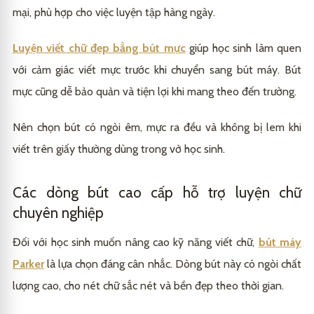
mại, phù hợp cho việc luyện tập hàng ngày.
Luyện viết chữ đẹp bằng bút mực
giúp học sinh làm quen
với cảm giác viết mực trước khi chuyển sang bút máy. Bút
mực cũng dễ bảo quản và tiện lợi khi mang theo đến trường.
Nên chọn bút có ngòi êm, mực ra đều và không bị lem khi
viết trên giấy thường dùng trong vở học sinh.
Các dòng bút cao cấp hỗ trợ luyện chữ
chuyên nghiệp
Đối với học sinh muốn nâng cao kỹ năng viết chữ,
bút máy
Parker
là lựa chọn đáng cân nhắc. Dòng bút này có ngòi chất
lượng cao, cho nét chữ sắc nét và bền đẹp theo thời gian.