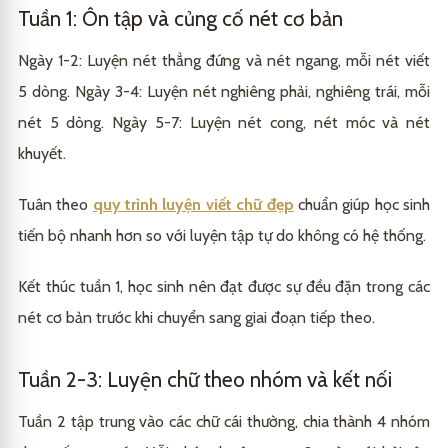
Tuần 1: Ôn tập và củng cố nét cơ bản
Ngày 1-2: Luyện nét thẳng đứng và nét ngang, mỗi nét viết
5 dòng. Ngày 3-4: Luyện nét nghiêng phải, nghiêng trái, mỗi
nét 5 dòng. Ngày 5-7: Luyện nét cong, nét móc và nét
khuyết.
Tuân theo
quy trình luyện viết chữ đẹp
chuẩn giúp học sinh
tiến bộ nhanh hơn so với luyện tập tự do không có hệ thống.
Kết thúc tuần 1, học sinh nên đạt được sự đều đặn trong các
nét cơ bản trước khi chuyển sang giai đoạn tiếp theo.
Tuần 2-3: Luyện chữ theo nhóm và kết nối
Tuần 2 tập trung vào các chữ cái thường, chia thành 4 nhóm