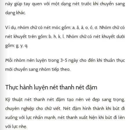
này giúp tay quen với một dạng nét trước khi chuyển sang
dạng khác.
Ví dụ, nhóm chữ có nét móc gồm: a, ă, â, o, ô, ơ. Nhóm chữ có
nét khuyết trên gồm: b, h, k, l. Nhóm chữ có nét khuyết dưới
gồm: g, y, q.
Mỗi nhóm nên luyện trong 3-5 ngày cho đến khi thuần thục
mới chuyển sang nhóm tiếp theo.
Thực hành luyện nét thanh nét đậm
Kỹ thuật nét thanh nét đậm tạo nên vẻ đẹp sang trọng,
chuyên nghiệp cho chữ viết. Nét đậm hình thành khi bút đi
xuống với lực nhấn mạnh, nét thanh xuất hiện khi bút đi lên
với lực nhẹ.