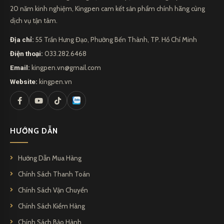
20 năm kinh nghiệm, Kingpen cam kết sản phẩm chính hãng cùng
dịch vụ tận tâm.
Địa chỉ:
55 Trần Hưng Đạo, Phường Bến Thành, TP. Hồ Chí Minh
Điện thoại:
033.282.6468
Email:
kingpen.vn@gmail.com
Website:
kingpen.vn
HƯỚNG DẪN
Hướng Dẫn Mua Hàng
Chính Sách Thanh Toán
Chính Sách Vận Chuyển
Chính Sách Kiểm Hàng
Chính Sách Bảo Hành