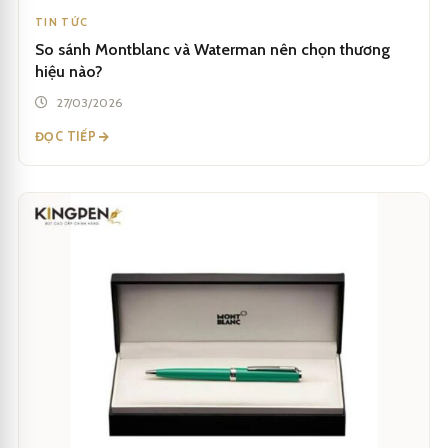
TIN TỨC
So sánh Montblanc và Waterman nên chọn thương
hiệu nào?
27/03/2026
ĐỌC TIẾP