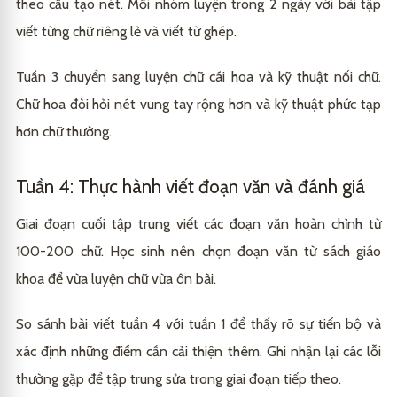
theo cấu tạo nét. Mỗi nhóm luyện trong 2 ngày với bài tập
viết từng chữ riêng lẻ và viết từ ghép.
Tuần 3 chuyển sang luyện chữ cái hoa và kỹ thuật nối chữ.
Chữ hoa đòi hỏi nét vung tay rộng hơn và kỹ thuật phức tạp
hơn chữ thường.
Tuần 4: Thực hành viết đoạn văn và đánh giá
Giai đoạn cuối tập trung viết các đoạn văn hoàn chỉnh từ
100-200 chữ. Học sinh nên chọn đoạn văn từ sách giáo
khoa để vừa luyện chữ vừa ôn bài.
So sánh bài viết tuần 4 với tuần 1 để thấy rõ sự tiến bộ và
xác định những điểm cần cải thiện thêm. Ghi nhận lại các lỗi
thường gặp để tập trung sửa trong giai đoạn tiếp theo.