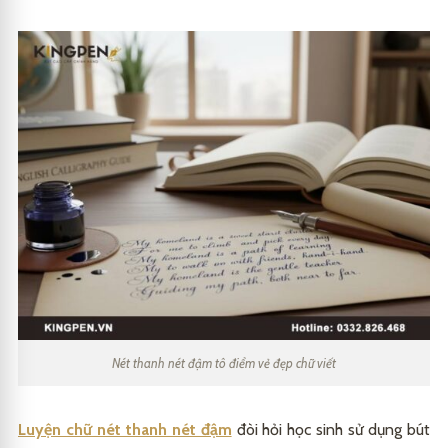
Nét thanh nét đậm tô điểm vẻ đẹp chữ viết
Luyện chữ nét thanh nét đậm
đòi hỏi học sinh sử dụng bút