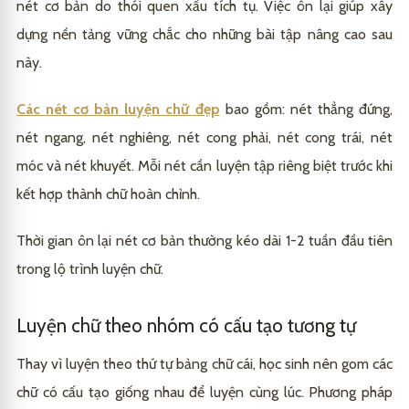
nét cơ bản do thói quen xấu tích tụ. Việc ôn lại giúp xây
dựng nền tảng vững chắc cho những bài tập nâng cao sau
này.
Các nét cơ bản luyện chữ đẹp
bao gồm: nét thẳng đứng,
nét ngang, nét nghiêng, nét cong phải, nét cong trái, nét
móc và nét khuyết. Mỗi nét cần luyện tập riêng biệt trước khi
kết hợp thành chữ hoàn chỉnh.
Thời gian ôn lại nét cơ bản thường kéo dài 1-2 tuần đầu tiên
trong lộ trình luyện chữ.
Luyện chữ theo nhóm có cấu tạo tương tự
Thay vì luyện theo thứ tự bảng chữ cái, học sinh nên gom các
chữ có cấu tạo giống nhau để luyện cùng lúc. Phương pháp