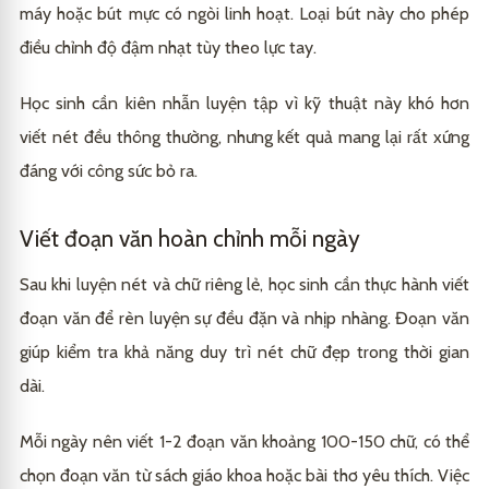
máy hoặc bút mực có ngòi linh hoạt. Loại bút này cho phép
điều chỉnh độ đậm nhạt tùy theo lực tay.
Học sinh cần kiên nhẫn luyện tập vì kỹ thuật này khó hơn
viết nét đều thông thường, nhưng kết quả mang lại rất xứng
đáng với công sức bỏ ra.
Viết đoạn văn hoàn chỉnh mỗi ngày
Sau khi luyện nét và chữ riêng lẻ, học sinh cần thực hành viết
đoạn văn để rèn luyện sự đều đặn và nhịp nhàng. Đoạn văn
giúp kiểm tra khả năng duy trì nét chữ đẹp trong thời gian
dài.
Mỗi ngày nên viết 1-2 đoạn văn khoảng 100-150 chữ, có thể
chọn đoạn văn từ sách giáo khoa hoặc bài thơ yêu thích. Việc