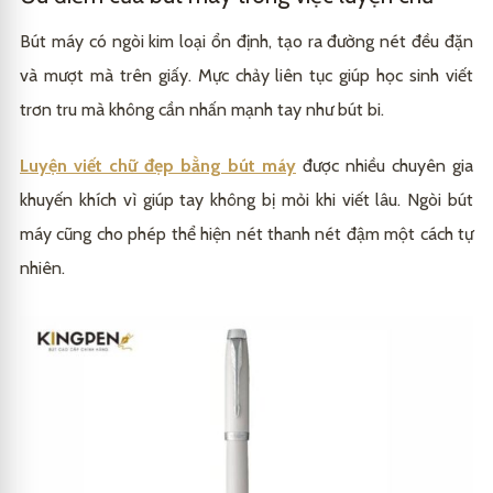
Bút máy có ngòi kim loại ổn định, tạo ra đường nét đều đặn
và mượt mà trên giấy. Mực chảy liên tục giúp học sinh viết
trơn tru mà không cần nhấn mạnh tay như bút bi.
Luyện viết chữ đẹp bằng bút máy
được nhiều chuyên gia
khuyến khích vì giúp tay không bị mỏi khi viết lâu. Ngòi bút
máy cũng cho phép thể hiện nét thanh nét đậm một cách tự
nhiên.