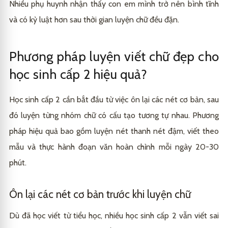
Nhiều phụ huynh nhận thấy con em mình trở nên bình tĩnh
và có kỷ luật hơn sau thời gian luyện chữ đều đặn.
Phương pháp luyện viết chữ đẹp cho
học sinh cấp 2 hiệu quả?
Học sinh cấp 2 cần bắt đầu từ việc ôn lại các nét cơ bản, sau
đó luyện từng nhóm chữ có cấu tạo tương tự nhau. Phương
pháp hiệu quả bao gồm luyện nét thanh nét đậm, viết theo
mẫu và thực hành đoạn văn hoàn chỉnh mỗi ngày 20-30
phút.
Ôn lại các nét cơ bản trước khi luyện chữ
Dù đã học viết từ tiểu học, nhiều học sinh cấp 2 vẫn viết sai