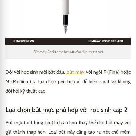
Bút máy Parker trợ lực nét chữ đẹp mượt mà
Đối với học sinh mới bắt đầu,
bút máy
với ngòi F (Fine) hoặc
M (Medium) là lựa chọn phù hợp vì dễ kiểm soát và không
đòi hỏi kỹ thuật cao.
Lựa chọn bút mực phù hợp với học sinh cấp 2
Bút mực (bút lông kim) là lựa chọn thay thế cho bút máy với
giá thành thấp hơn. Loại bút này cũng tạo ra nét chữ mềm