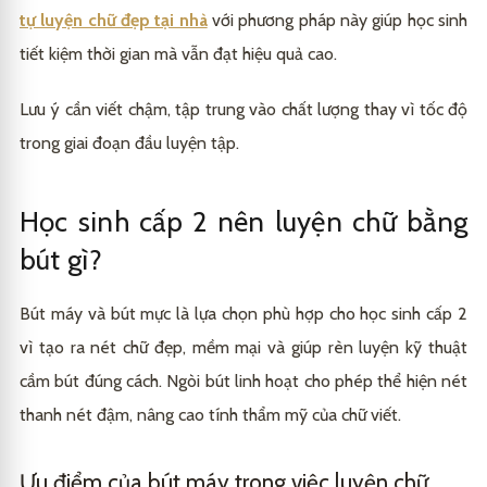
tự luyện chữ đẹp tại nhà
với phương pháp này giúp học sinh
tiết kiệm thời gian mà vẫn đạt hiệu quả cao.
Lưu ý cần viết chậm, tập trung vào chất lượng thay vì tốc độ
trong giai đoạn đầu luyện tập.
Học sinh cấp 2 nên luyện chữ bằng
bút gì?
Bút máy và bút mực là lựa chọn phù hợp cho học sinh cấp 2
vì tạo ra nét chữ đẹp, mềm mại và giúp rèn luyện kỹ thuật
cầm bút đúng cách. Ngòi bút linh hoạt cho phép thể hiện nét
thanh nét đậm, nâng cao tính thẩm mỹ của chữ viết.
Ưu điểm của bút máy trong việc luyện chữ