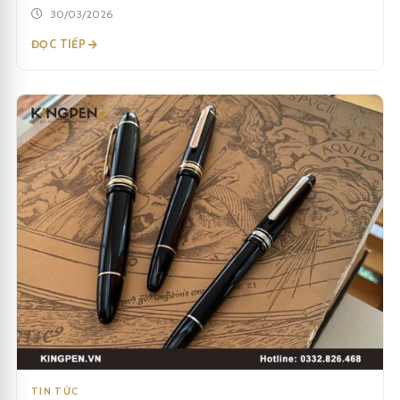
30/03/2026
ĐỌC TIẾP
TIN TỨC