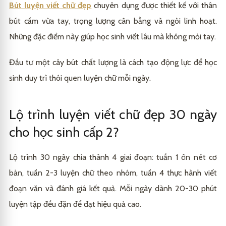
Bút luyện viết chữ đẹp
chuyên dụng được thiết kế với thân
bút cầm vừa tay, trọng lượng cân bằng và ngòi linh hoạt.
Những đặc điểm này giúp học sinh viết lâu mà không mỏi tay.
Đầu tư một cây bút chất lượng là cách tạo động lực để học
sinh duy trì thói quen luyện chữ mỗi ngày.
Lộ trình luyện viết chữ đẹp 30 ngày
cho học sinh cấp 2?
Lộ trình 30 ngày chia thành 4 giai đoạn: tuần 1 ôn nét cơ
bản, tuần 2-3 luyện chữ theo nhóm, tuần 4 thực hành viết
đoạn văn và đánh giá kết quả. Mỗi ngày dành 20-30 phút
luyện tập đều đặn để đạt hiệu quả cao.