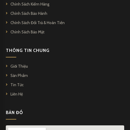
Chính Sách Kiểm Hàng
Chính Sách Bảo Hành
Chính Sách Đổi Trả & Hoàn Tiền
Chính Sách Bảo Mật
THÔNG TIN CHUNG
Giới Thiệu
Sản Phẩm
Tin Tức
Montblanc Meisterstuck Rose Gold-Coated Fountain Pen MB112676
Liên Hệ
BẢN ĐỒ