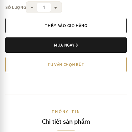
−
+
SỐ LƯỢNG
THÊM VÀO GIỎ HÀNG
MUA NGAY
TƯ VẤN CHỌN BÚT
THÔNG TIN
Chi tiết sản phẩm