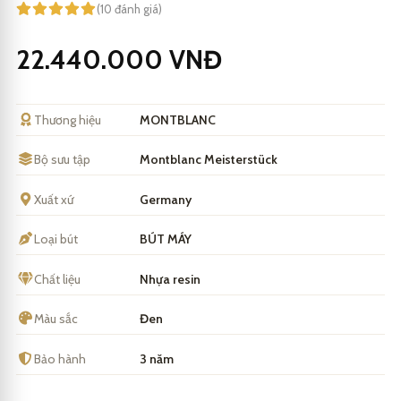
(10 đánh giá)
22.440.000
VNĐ
Thương hiệu
MONTBLANC
Bộ sưu tập
Montblanc Meisterstück
Xuất xứ
Germany
Loại bút
BÚT MÁY
Chất liệu
Nhựa resin
Màu sắc
Đen
Bảo hành
3 năm