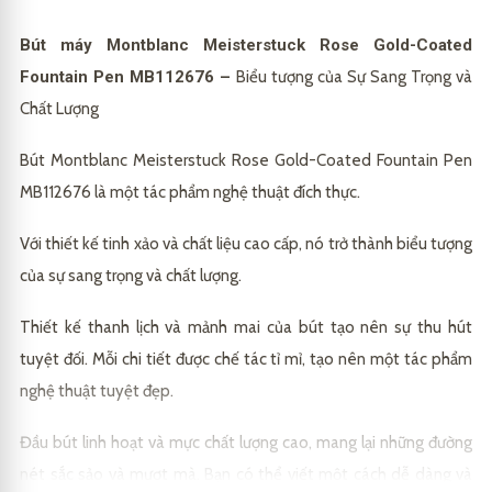
Bút máy Montblanc Meisterstuck Rose Gold-Coated
Fountain Pen MB112676 –
Biểu tượng của Sự Sang Trọng và
Chất Lượng
Bút Montblanc Meisterstuck Rose Gold-Coated Fountain Pen
MB112676 là một tác phẩm nghệ thuật đích thực.
Với thiết kế tinh xảo và chất liệu cao cấp, nó trở thành biểu tượng
của sự sang trọng và chất lượng.
Thiết kế thanh lịch và mảnh mai của bút tạo nên sự thu hút
tuyệt đối. Mỗi chi tiết được chế tác tỉ mỉ, tạo nên một tác phẩm
nghệ thuật tuyệt đẹp.
Đầu bút linh hoạt và mực chất lượng cao, mang lại những đường
nét sắc sảo và mượt mà. Bạn có thể viết một cách dễ dàng và