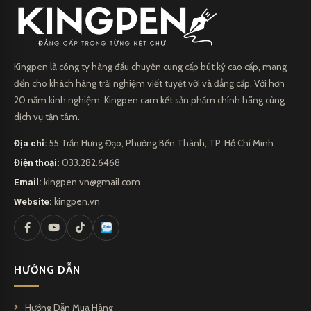
Kingpen là công ty hàng đầu chuyên cung cấp bút ký cao cấp, mang
đến cho khách hàng trải nghiệm viết tuyệt vời và đẳng cấp. Với hơn
20 năm kinh nghiệm, Kingpen cam kết sản phẩm chính hãng cùng
dịch vụ tận tâm.
Địa chỉ:
55 Trần Hưng Đạo, Phường Bến Thành, TP. Hồ Chí Minh
Điện thoại:
033.282.6468
Email:
kingpen.vn@gmail.com
Website:
kingpen.vn
HƯỚNG DẪN
Hướng Dẫn Mua Hàng