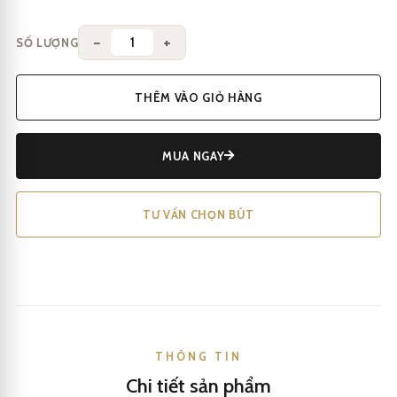
−
+
SỐ LƯỢNG
THÊM VÀO GIỎ HÀNG
MUA NGAY
TƯ VẤN CHỌN BÚT
THÔNG TIN
Chi tiết sản phẩm