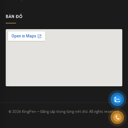
BẢN ĐỒ
Bút dạ bi CEO 3396
© 2026 KingPen — Đẳng cấp trong từng nét chữ. All rights reserved.
Kingpen
là một công ty hàng đầu chuyên cung cấp bút bi cao
cấp, mang đến cho khách hàng những trải nghiệm viết tuyệt vời