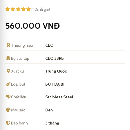
(1 đánh giá)
560.000
VNĐ
Thương hiệu
CEO
Bộ sưu tập
CEO 33RB
Xuất xứ
Trung Quốc
Loại bút
BÚT DẠ BI
Chất liệu
Stainless Steel
Màu sắc
Đen
Bảo hành
3 tháng