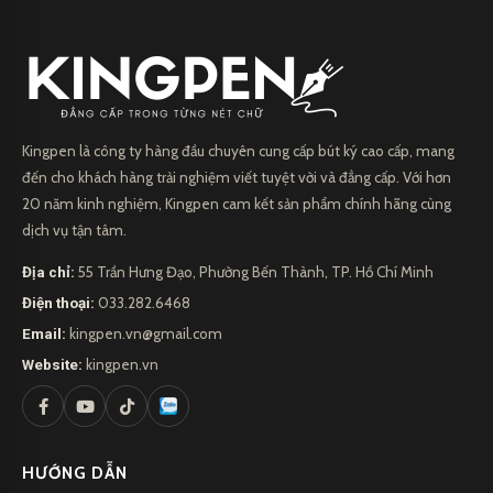
Kingpen là công ty hàng đầu chuyên cung cấp bút ký cao cấp, mang
đến cho khách hàng trải nghiệm viết tuyệt vời và đẳng cấp. Với hơn
20 năm kinh nghiệm, Kingpen cam kết sản phẩm chính hãng cùng
dịch vụ tận tâm.
Địa chỉ:
55 Trần Hưng Đạo, Phường Bến Thành, TP. Hồ Chí Minh
Điện thoại:
033.282.6468
Email:
kingpen.vn@gmail.com
Website:
kingpen.vn
Bút dạ bi CEO 3396
HƯỚNG DẪN