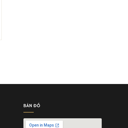
BẢN ĐỒ