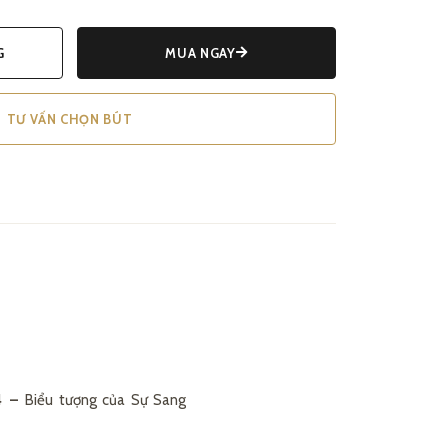
G
MUA NGAY
TƯ VẤN CHỌN BÚT
94 –
Biểu tượng của Sự Sang