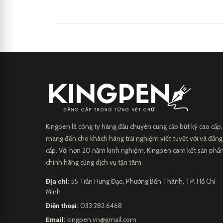
và đa dạng, bút bi đã trở thà
Kingpen là công ty hàng đầu chuyên cung cấp bút ký cao cấp,
mang đến cho khách hàng trải nghiệm viết tuyệt vời và đẳng
cấp. Với hơn 20 năm kinh nghiệm, Kingpen cam kết sản ph
chính hãng cùng dịch vụ tận tâm.
Địa chỉ:
55 Trần Hưng Đạo, Phường Bến Thành, TP. Hồ Chí
Minh
Điện thoại:
033.282.6468
Email:
kingpen.vn@gmail.com