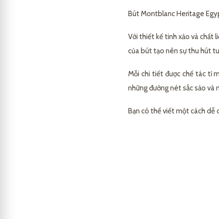
Bút Montblanc Heritage Egyp
Với thiết kế tinh xảo và chất
của bút tạo nên sự thu hút tu
Mỗi chi tiết được chế tác tỉ
những đường nét sắc sảo và
Bạn có thể viết một cách dễ d