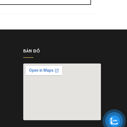
BẢN ĐỒ