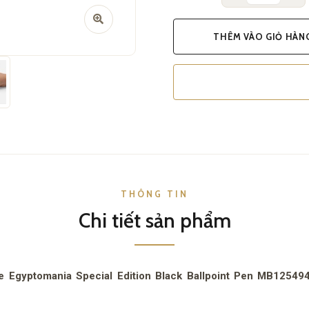
THÊM VÀO GIỎ HÀN
THÔNG TIN
Chi tiết sản phẩm
ge Egyptomania Special Edition Black Ballpoint Pen MB1254