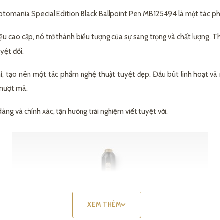
tomania Special Edition Black Ballpoint Pen MB125494 là một tác ph
 liệu cao cấp, nó trở thành biểu tượng của sự sang trọng và chất lượng. T
yệt đối.
 mỉ, tạo nên một tác phẩm nghệ thuật tuyệt đẹp. Đầu bút linh hoạt và
 mượt mà.
àng và chính xác, tận hưởng trải nghiệm viết tuyệt vời.
XEM THÊM