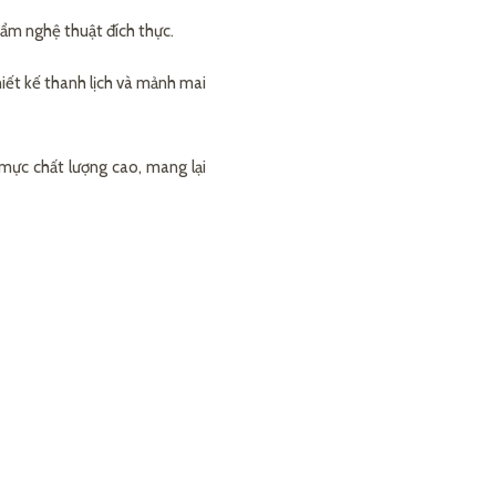
ẩm nghệ thuật đích thực.
hiết kế thanh lịch và mảnh mai
 mực chất lượng cao, mang lại