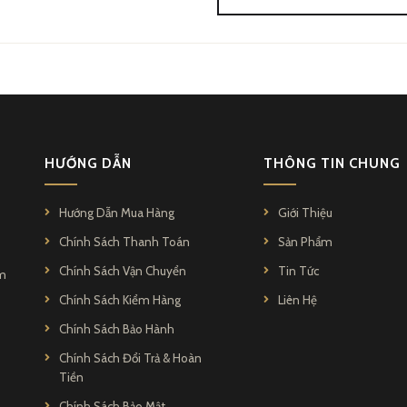
nh một đối tác trung thành và đáng tin cậy trong cuộc sống hàng ngày.
HƯỚNG DẪN
THÔNG TIN CHUNG
Hướng Dẫn Mua Hàng
Giới Thiệu
Chính Sách Thanh Toán
Sản Phẩm
Chính Sách Vận Chuyển
Tin Tức
ẩm
Chính Sách Kiểm Hàng
Liên Hệ
Chính Sách Bảo Hành
Chính Sách Đổi Trả & Hoàn
Tiền
Chính Sách Bảo Mật