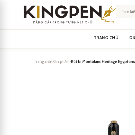
Skip
to
content
TRANG CHỦ
GI
Trang chủ
Sản phẩm
Bút bi Montblanc Heritage Egyptoma