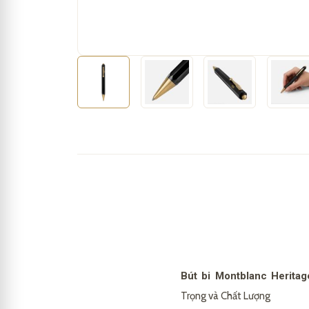
Bút bi Montblanc Herita
Trọng và Chất Lượng