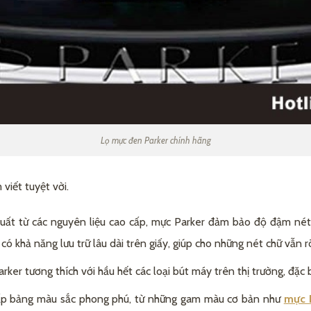
Lọ mực đen Parker chính hãng
viết tuyệt vời.
ất từ các nguyên liệu cao cấp, mực Parker đảm bảo độ đậm nét,
có khả năng lưu trữ lâu dài trên giấy, giúp cho những nét chữ vẫn 
rker tương thích với hầu hết các loại bút máy trên thị trường, đặc 
ấp bảng màu sắc phong phú, từ những gam màu cơ bản như
mực 