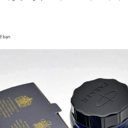
ể bạn