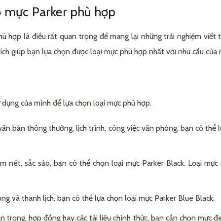
 mực Parker phù hợp
ù hợp là điều rất quan trọng để mang lại những trải nghiệm viết 
ích giúp bạn lựa chọn được loại mực phù hợp nhất với nhu cầu của 
ử dụng của mình để lựa chọn loại mực phù hợp.
n bản thông thường, lịch trình, công việc văn phòng, bạn có thể 
ậm nét, sắc sảo, bạn có thể chọn loại mực Parker Black. Loại mự
 và thanh lịch, bạn có thể lựa chọn loại mực Parker Blue Black.
 trọng, hợp đồng hay các tài liệu chính thức, bạn cần chọn mực