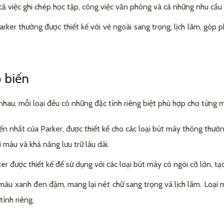
 việc ghi chép học tập, công việc văn phòng và cả những nhu cầu 
rker thường được thiết kế với vẻ ngoài sang trọng, lịch lãm, góp
 biến
au, mỗi loại đều có những đặc tính riêng biệt phù hợp cho từng m
n nhất của Parker, được thiết kế cho các loại bút máy thông thườ
 màu và khả năng lưu trữ lâu dài.
 được thiết kế để sử dụng với các loại bút máy có ngòi cỡ lớn, tạ
màu xanh đen đậm, mang lại nét chữ sang trọng và lịch lãm. Loại 
tính riêng.