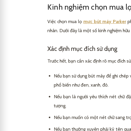
Kinh nghiệm chọn mua lọ
Việc chọn mua lọ
mực bút máy Parker
ph
nhân. Dưới đây là một số kinh nghiệm hữu 
Xác định mục đích sử dụng
Trước hết, bạn cần xác định rõ mục đích s
Nếu bạn sử dụng bút máy để ghi chép vă
phổ biến như đen, xanh, đỏ.
Nếu bạn là người yêu thích nét chữ đ
tượng.
Nếu bạn muốn có một nét chữ sang trọng
Nếu bạn thường xuyên phải ký tên quan