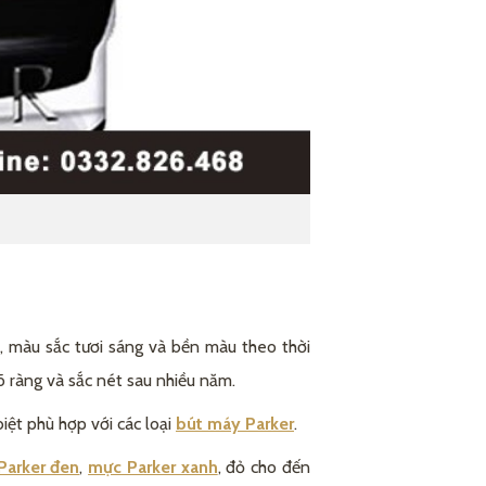
 màu sắc tươi sáng và bền màu theo thời
rõ ràng và sắc nét sau nhiều năm.
biệt phù hợp với các loại
bút máy Parker
.
Parker đen
,
mực Parker xanh
, đỏ cho đến