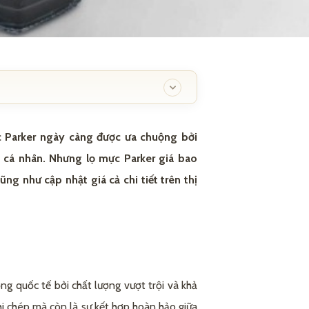
ực Parker ngày càng được ưa chuộng bởi
 cá nhân. Nhưng lọ mực Parker giá bao
ũng như cập nhật giá cả chi tiết trên thị
ờng quốc tế bởi chất lượng vượt trội và khả
hi chép mà còn là sự kết hợp hoàn hảo giữa