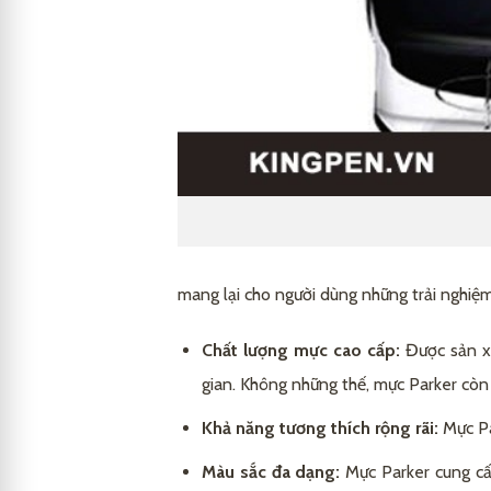
mang lại cho người dùng những trải nghiệm 
Chất lượng mực cao cấp:
Được sản xu
gian. Không những thế, mực Parker còn 
Khả năng tương thích rộng rãi:
Mực Pa
Màu sắc đa dạng:
Mực Parker cung c