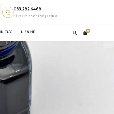
033.282.6468
Hỗ trợ 24/7 (nhanh chóng & tiện lợi)
0
IN TỨC
LIÊN HỆ