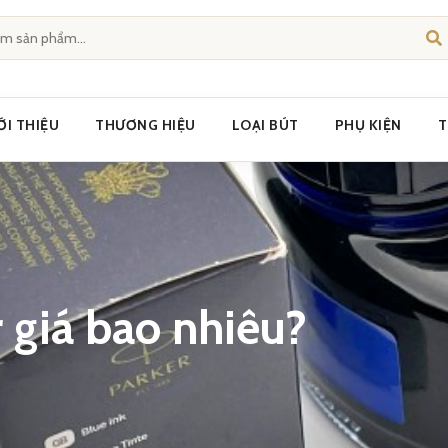
ỚI THIỆU
THƯƠNG HIỆU
LOẠI BÚT
PHỤ KIỆN
T
 giá bao nhiêu?