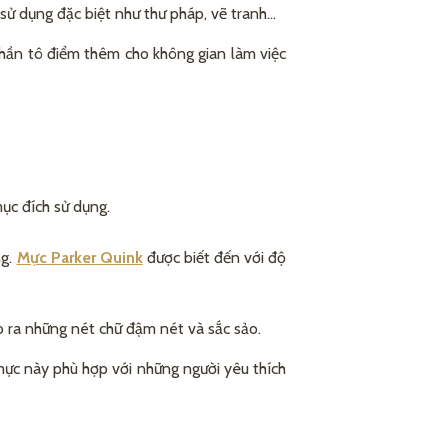
sử dụng đặc biệt như thư pháp, vẽ tranh…
 phần tô điểm thêm cho không gian làm việc
ục đích sử dụng.
ng.
Mực Parker Quink
được biết đến với độ
o ra những nét chữ đậm nét và sắc sảo.
mực này phù hợp với những người yêu thích