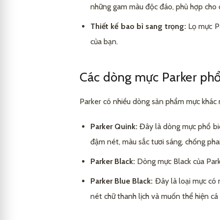
những gam màu độc đáo, phù hợp cho cả
Thiết kế bao bì sang trọng:
Lọ mực Pa
của bạn.
Các dòng mực Parker phổ
Parker có nhiều dòng sản phẩm mực khác nh
Parker Quink:
Đây là dòng mực phổ biế
đậm nét, màu sắc tươi sáng, chống phai
Parker Black:
Dòng mực Black của Parker
Parker Blue Black:
Đây là loại mực có 
nét chữ thanh lịch và muốn thể hiện cá 