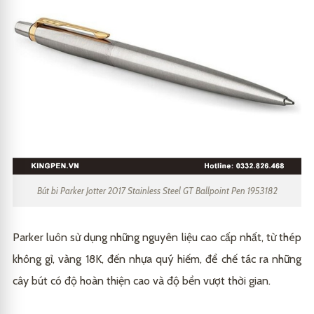
Bút bi Parker Jotter 2017 Stainless Steel GT Ballpoint Pen 1953182
Parker luôn sử dụng những nguyên liệu cao cấp nhất, từ thép
không gỉ, vàng 18K, đến nhựa quý hiếm, để chế tác ra những
cây bút có độ hoàn thiện cao và độ bền vượt thời gian.