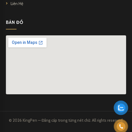
Liên Hệ
BẢN ĐỒ
© 2026 KingPen — Đẳng cấp trong từng nét chữ. All rights reserved.