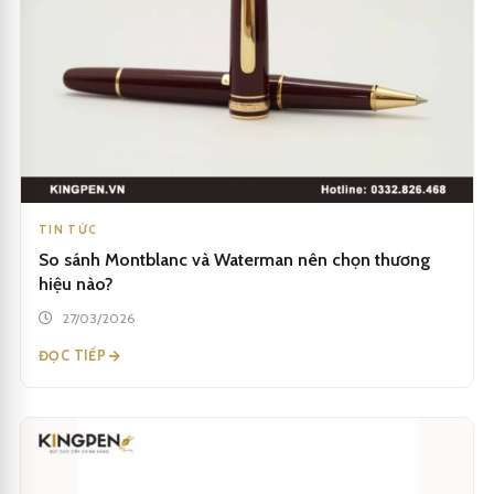
TIN TỨC
So sánh Montblanc và Waterman nên chọn thương
hiệu nào?
27/03/2026
ĐỌC TIẾP