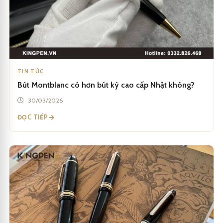
TIN TỨC
Bút Montblanc có hơn bút ký cao cấp Nhật không?
30/03/2026
ĐỌC TIẾP