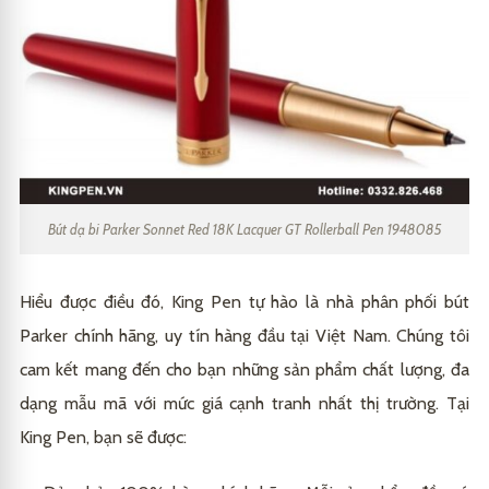
Bút dạ bi Parker Sonnet Red 18K Lacquer GT Rollerball Pen 1948085
Hiểu được điều đó, King Pen tự hào là nhà phân phối bút
Parker chính hãng, uy tín hàng đầu tại Việt Nam. Chúng tôi
cam kết mang đến cho bạn những sản phẩm chất lượng, đa
dạng mẫu mã với mức giá cạnh tranh nhất thị trường. Tại
King Pen, bạn sẽ được: