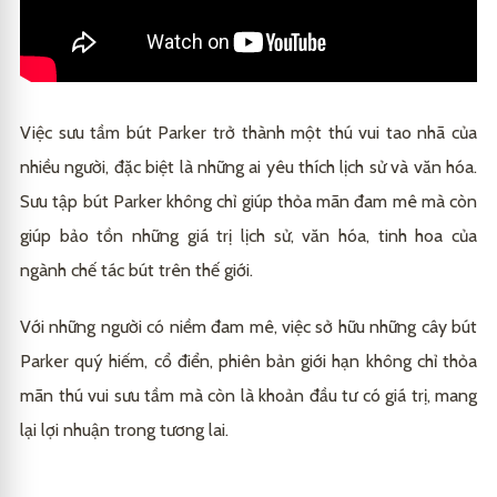
Việc sưu tầm bút Parker trở thành một thú vui tao nhã của
nhiều người, đặc biệt là những ai yêu thích lịch sử và văn hóa.
Sưu tập bút Parker không chỉ giúp thỏa mãn đam mê mà còn
giúp bảo tồn những giá trị lịch sử, văn hóa, tinh hoa của
ngành chế tác bút trên thế giới.
Với những người có niềm đam mê, việc sở hữu những cây bút
Parker quý hiếm, cổ điển, phiên bản giới hạn không chỉ thỏa
mãn thú vui sưu tầm mà còn là khoản đầu tư có giá trị, mang
lại lợi nhuận trong tương lai.