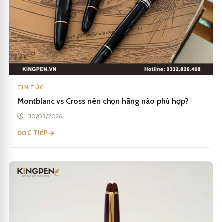
TIN TỨC
Montblanc vs Cross nên chọn hãng nào phù hợp?
30/03/2026
ĐỌC TIẾP