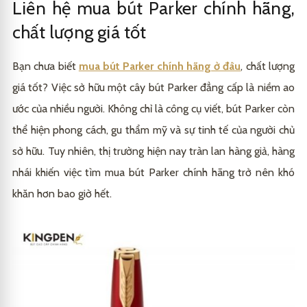
Liên hệ mua bút Parker chính hãng,
chất lượng giá tốt
Bạn chưa biết
mua bút Parker chính hãng ở đâu
, chất lượng
giá tốt? Việc sở hữu một cây bút Parker đẳng cấp là niềm ao
ước của nhiều người. Không chỉ là công cụ viết, bút Parker còn
thể hiện phong cách, gu thẩm mỹ và sự tinh tế của người chủ
sở hữu. Tuy nhiên, thị trường hiện nay tràn lan hàng giả, hàng
nhái khiến việc tìm mua bút Parker chính hãng trở nên khó
khăn hơn bao giờ hết.