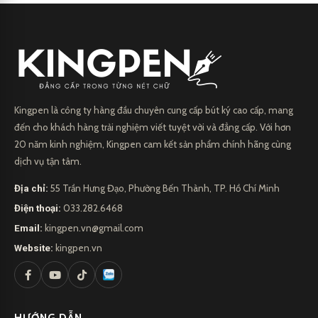
Kingpen là công ty hàng đầu chuyên cung cấp bút ký cao cấp, mang
đến cho khách hàng trải nghiệm viết tuyệt vời và đẳng cấp. Với hơn
20 năm kinh nghiệm, Kingpen cam kết sản phẩm chính hãng cùng
dịch vụ tận tâm.
Địa chỉ:
55 Trần Hưng Đạo, Phường Bến Thành, TP. Hồ Chí Minh
Điện thoại:
033.282.6468
Email:
kingpen.vn@gmail.com
Website:
kingpen.vn