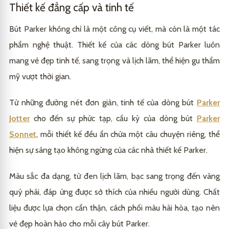
Thiết kế đẳng cấp và tinh tế
Bút Parker không chỉ là một công cụ viết, mà còn là một tác
phẩm nghệ thuật. Thiết kế của các dòng bút Parker luôn
mang vẻ đẹp tinh tế, sang trọng và lịch lãm, thể hiện gu thẩm
mỹ vượt thời gian.
Từ những đường nét đơn giản, tinh tế của dòng bút
Parker
Jotter
cho đến sự phức tạp, cầu kỳ của dòng bút
Parker
Sonnet
, mỗi thiết kế đều ẩn chứa một câu chuyện riêng, thể
hiện sự sáng tạo không ngừng của các nhà thiết kế Parker.
Màu sắc đa dạng, từ đen lịch lãm, bạc sang trọng đến vàng
quý phái, đáp ứng được sở thích của nhiều người dùng. Chất
liệu được lựa chọn cẩn thận, cách phối màu hài hòa, tạo nên
vẻ đẹp hoàn hảo cho mỗi cây bút Parker.