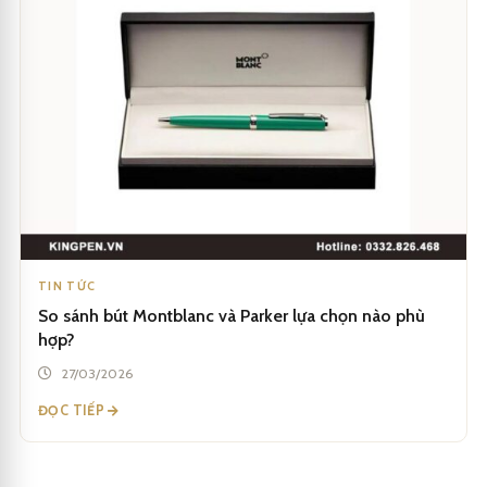
TIN TỨC
So sánh bút Montblanc và Parker lựa chọn nào phù
hợp?
27/03/2026
ĐỌC TIẾP