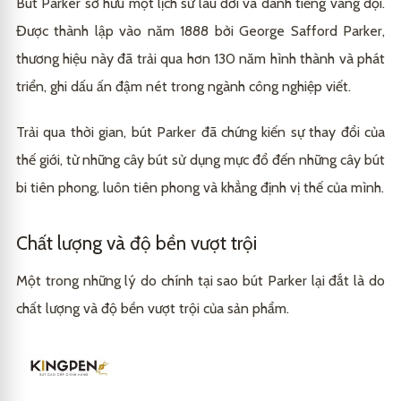
Bút Parker sở hữu một lịch sử lâu đời và danh tiếng vang dội.
Được thành lập vào năm 1888 bởi George Safford Parker,
thương hiệu này đã trải qua hơn 130 năm hình thành và phát
triển, ghi dấu ấn đậm nét trong ngành công nghiệp viết.
Trải qua thời gian, bút Parker đã chứng kiến sự thay đổi của
thế giới, từ những cây bút sử dụng mực đổ đến những cây bút
bi tiên phong, luôn tiên phong và khẳng định vị thế của mình.
Chất lượng và độ bền vượt trội
Một trong những lý do chính tại sao bút Parker lại đắt là do
chất lượng và độ bền vượt trội của sản phẩm.