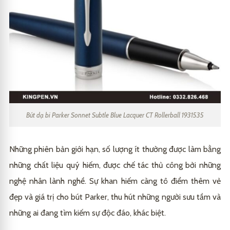
Bút dạ bi Parker Sonnet Subtle Blue Lacquer CT Rollerball 1931535
Những phiên bản giới hạn, số lượng ít thường được làm bằng
những chất liệu quý hiếm, được chế tác thủ công bởi những
nghệ nhân lành nghề. Sự khan hiếm càng tô điểm thêm vẻ
đẹp và giá trị cho bút Parker, thu hút những người sưu tầm và
những ai đang tìm kiếm sự độc đáo, khác biệt.