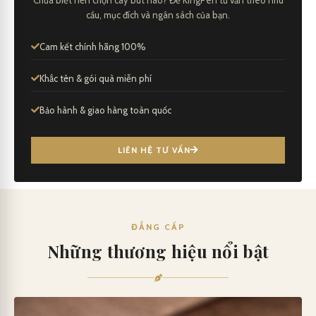
cầu, mục đích và ngân sách của bạn.
Cam kết chính hãng 100%
Khắc tên & gói quà miễn phí
Bảo hành & giao hàng toàn quốc
LIÊN HỆ TƯ VẤN
ĐẲNG CẤP
Những thương hiệu nổi bật