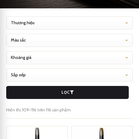
LỌC
Hiển thị 109–116 trên 116 sản phẩm