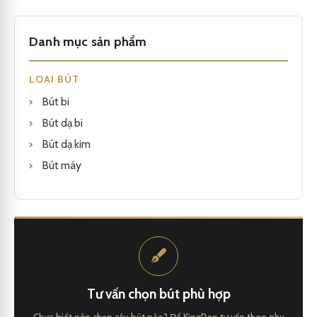
Danh mục sản phẩm
LOẠI BÚT
Bút bi
Bút dạ bi
Bút dạ kim
Bút máy
Tư vấn chọn bút phù hợp
Chưa biết nên chọn cây bút nào? Để KingPen tư vấn theo nhu