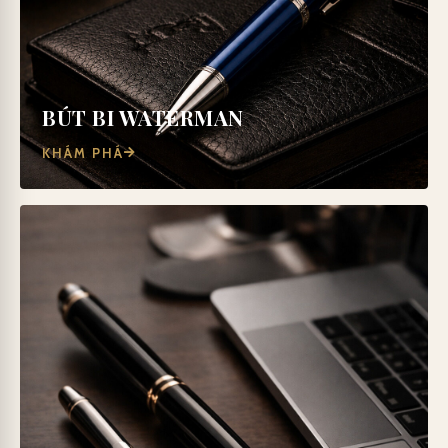
BÚT BI WATERMAN
KHÁM PHÁ