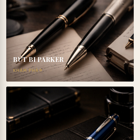
BÚT BI PARKER
KHÁM PHÁ