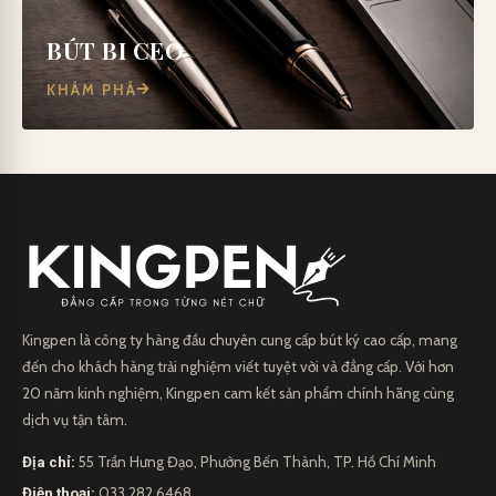
BÚT BI CEO
KHÁM PHÁ
Kingpen là công ty hàng đầu chuyên cung cấp bút ký cao cấp, mang
đến cho khách hàng trải nghiệm viết tuyệt vời và đẳng cấp. Với hơn
20 năm kinh nghiệm, Kingpen cam kết sản phẩm chính hãng cùng
dịch vụ tận tâm.
Địa chỉ:
55 Trần Hưng Đạo, Phường Bến Thành, TP. Hồ Chí Minh
Điện thoại:
033.282.6468