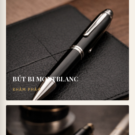
BÚT BI MONTBLANC
KHÁM PHÁ