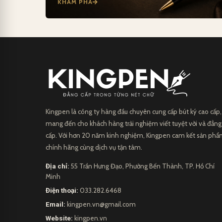
KHÁM PHÁ
Kingpen là công ty hàng đầu chuyên cung cấp bút ký cao cấp,
mang đến cho khách hàng trải nghiệm viết tuyệt vời và đẳng
cấp. Với hơn 20 năm kinh nghiệm, Kingpen cam kết sản ph
chính hãng cùng dịch vụ tận tâm.
Địa chỉ:
55 Trần Hưng Đạo, Phường Bến Thành, TP. Hồ Chí
Minh
Điện thoại:
033.282.6468
Email:
kingpen.vn@gmail.com
Website:
kingpen.vn