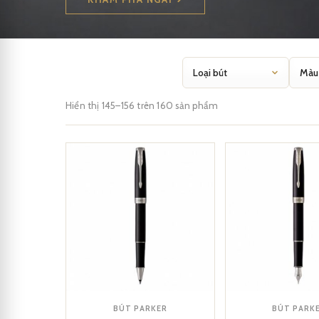
Hiển thị 145–156 trên 160 sản phẩm
BÚT PARKER
BÚT PARK