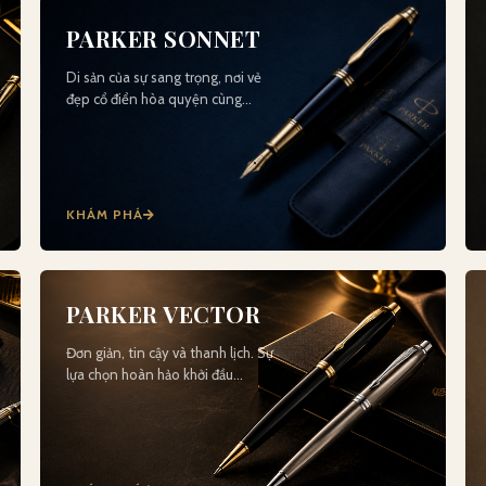
PARKER SONNET
Di sản của sự sang trọng, nơi vẻ
đẹp cổ điển hòa quyện cùng…
KHÁM PHÁ
PARKER VECTOR
Đơn giản, tin cậy và thanh lịch. Sự
lựa chọn hoàn hảo khởi đầu…