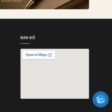
KHÁM PHÁ
BẢN ĐỒ