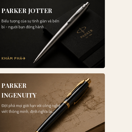
PARKER JOTTER
Biểu tượng của sự tinh giản và bền
bỉ - người bạn đồng hành…
KHÁM PHÁ
PARKER
INGENUITY
Đột phá mọi giới hạn với công nghệ
viết thông minh, định nghĩa lại…