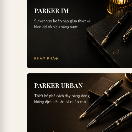
PARKER IM
Sự kết hợp hoàn hảo giữa thiết kế
hiện đại và hiệu năng vượt…
KHÁM PHÁ
PARKER URBAN
Thiết kế phá cách đầy năng động,
khẳng định dấu ấn cá nhân cho…