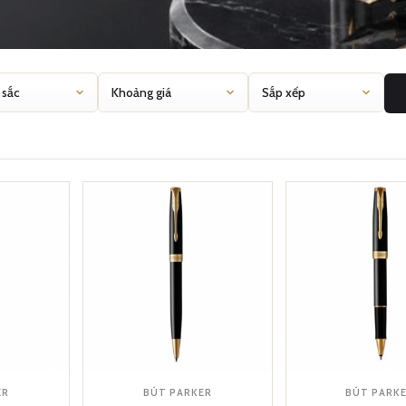
ER
BÚT PARKER
BÚT PARK