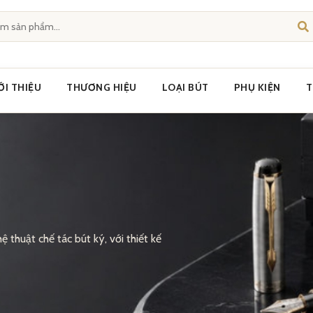
ỚI THIỆU
THƯƠNG HIỆU
LOẠI BÚT
PHỤ KIỆN
T
 thuật chế tác bút ký, với thiết kế