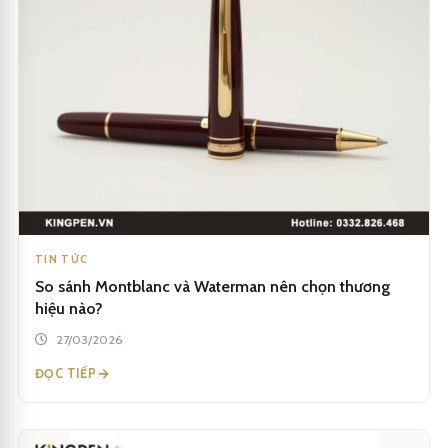
TIN TỨC
So sánh Montblanc và Waterman nên chọn thương
hiệu nào?
27/03/2026
ĐỌC TIẾP