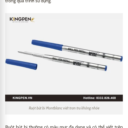
trong quá trình sử dụng.
Ruột bút bi Montblanc viết trơn tru không nhòe
Ruột bút bi thường có màu mực đa dạng và có thể viết trên