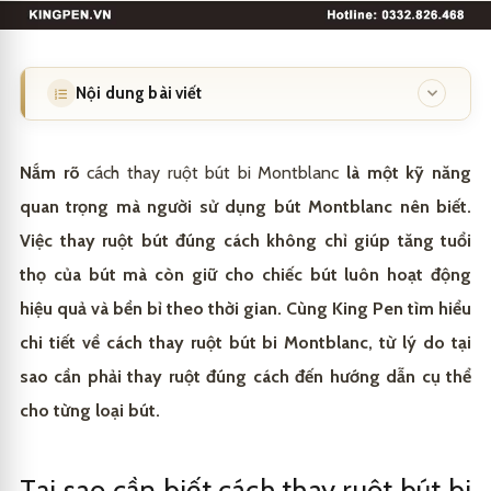
Nội dung bài viết
Tại sao cần biết cách thay ruột bút bi Montblanc
1
đúng cách?
Nắm rõ
cách thay ruột bút bi Montblanc
là một kỹ năng
quan trọng mà người sử dụng bút Montblanc nên biết.
Đảm bảo tuổi thọ cho cơ chế xoay/bấm của bút
1.1
Việc thay ruột bút đúng cách không chỉ giúp tăng tuổi
Tránh hư hỏng phần thân nhựa quý (Precious
1.2
Resin)
thọ của bút mà còn giữ cho chiếc bút luôn hoạt động
hiệu quả và bền bỉ theo thời gian. Cùng King Pen tìm hiểu
Phân biệt các loại ruột bút Montblanc phổ biến
2
chi tiết về cách thay ruột bút bi Montblanc, từ lý do tại
trước khi thay
sao cần phải thay ruột đúng cách đến hướng dẫn cụ thể
Ruột bút bi (Ballpoint Pen Refills) – Dành cho dòng
2.1
Hướng dẫn chi tiết cách thay ruột bút bi Montblanc
3
xoay
cho từng loại bút.
theo từng dòng
Ruột bút dạ bi (Rollerball Refills) – Dành cho dòng
Đối với dòng bút bi xoay (Meisterstück Classique,
2.2
3.1
King Pen – Chạm Khắc Đẳng Cấp, Nâng Tầm Cá
4
nắp rời
Pix, StarWalker)
Nhân
Tại sao cần biết cách thay ruột bút bi