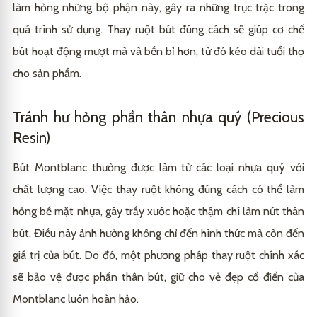
làm hỏng những bộ phận này, gây ra những trục trặc trong
quá trình sử dụng. Thay ruột bút đúng cách sẽ giúp cơ chế
bút hoạt động mượt mà và bền bỉ hơn, từ đó kéo dài tuổi thọ
cho sản phẩm.
Tránh hư hỏng phần thân nhựa quý (Precious
Resin)
Bút Montblanc thường được làm từ các loại nhựa quý với
chất lượng cao. Việc thay ruột không đúng cách có thể làm
hỏng bề mặt nhựa, gây trầy xước hoặc thậm chí làm nứt thân
bút. Điều này ảnh hưởng không chỉ đến hình thức mà còn đến
giá trị của bút. Do đó, một phương pháp thay ruột chính xác
sẽ bảo vệ được phần thân bút, giữ cho vẻ đẹp cổ điển của
Montblanc luôn hoàn hảo.