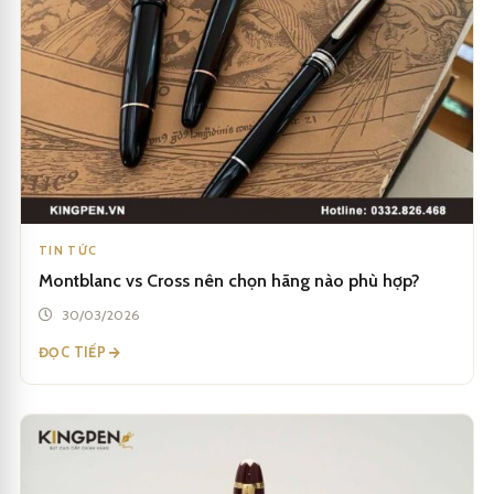
TIN TỨC
Montblanc vs Cross nên chọn hãng nào phù hợp?
30/03/2026
ĐỌC TIẾP