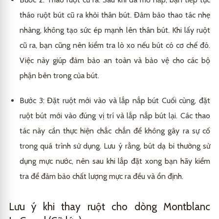
tháo ruột bút cũ ra khỏi thân bút. Đảm bảo thao tác nhẹ
nhàng, không tạo sức ép mạnh lên thân bút. Khi lấy ruột
cũ ra, bạn cũng nên kiểm tra lò xo nếu bút có cơ chế đó.
Việc này giúp đảm bảo an toàn và bảo vệ cho các bộ
phận bên trong của bút.
Bước 3: Đặt ruột mới vào và lắp nắp bút Cuối cùng, đặt
ruột bút mới vào đúng vị trí và lắp nắp bút lại. Các thao
tác này cần thực hiện chắc chắn để không gây ra sự cố
trong quá trình sử dụng. Lưu ý rằng, bút dạ bi thường sử
dụng mực nước, nên sau khi lắp đặt xong bạn hãy kiểm
tra để đảm bảo chất lượng mực ra đều và ổn định.
Lưu ý khi thay ruột cho dòng Montblanc