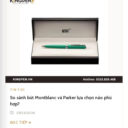
TIN TỨC
So sánh bút Montblanc và Parker lựa chọn nào phù
hợp?
27/03/2026
ĐỌC TIẾP