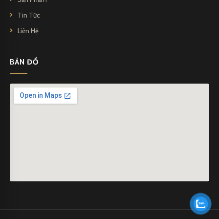
Tin Tức
Liên Hệ
BẢN ĐỒ