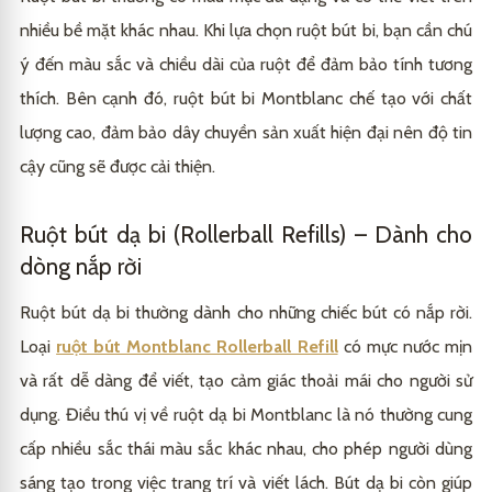
nhiều bề mặt khác nhau. Khi lựa chọn ruột bút bi, bạn cần chú
ý đến màu sắc và chiều dài của ruột để đảm bảo tính tương
thích. Bên cạnh đó, ruột bút bi Montblanc chế tạo với chất
lượng cao, đảm bảo dây chuyền sản xuất hiện đại nên độ tin
cậy cũng sẽ được cải thiện.
Ruột bút dạ bi (Rollerball Refills) – Dành cho
dòng nắp rời
Ruột bút dạ bi thường dành cho những chiếc bút có nắp rời.
Loại
ruột bút Montblanc Rollerball Refill
có mực nước mịn
và rất dễ dàng để viết, tạo cảm giác thoải mái cho người sử
dụng. Điều thú vị về ruột dạ bi Montblanc là nó thường cung
cấp nhiều sắc thái màu sắc khác nhau, cho phép người dùng
sáng tạo trong việc trang trí và viết lách. Bút dạ bi còn giúp