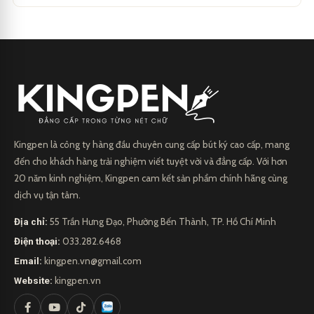
Kingpen là công ty hàng đầu chuyên cung cấp bút ký cao cấp, mang
đến cho khách hàng trải nghiệm viết tuyệt vời và đẳng cấp. Với hơn
20 năm kinh nghiệm, Kingpen cam kết sản phẩm chính hãng cùng
dịch vụ tận tâm.
Địa chỉ:
55 Trần Hưng Đạo, Phường Bến Thành, TP. Hồ Chí Minh
Điện thoại:
033.282.6468
Email:
kingpen.vn@gmail.com
Website:
kingpen.vn