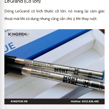
LeGrand (Cỡ lớn)
Dòng LeGrand có kích thước cỡ lớn, nó mang lại cảm giác
thoải mái khi sử dụng nhưng cũng cần chú ý khi thay ruột.