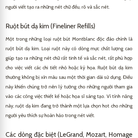
người viết tạo ra những nét chữ đều, rõ và sắc nét.
Ruột bút dạ kim (Fineliner Refills)
Một trong những loại ruột bút Montblanc độc đáo chính là
ruột bút dạ kim. Loại ruột này có dòng mực chất lượng cao
giúp tạo ra những nét chữ rất tinh tế và sắc nét, rất phù hợp
cho việc viết các chi tiết nhỏ hoặc ký họa. Ruột bút dạ kim
thường không bị xỉn màu sau một thời gian dài sử dụng. Điều
này khiến chúng trở nên lý tưởng cho những người tham gia
vào các công việc thiết kế hoặc họa sĩ sáng tạo. Vì tính năng
này, ruột dạ kim đang trở thành một lựa chọn hot cho những
người yêu thích sự hoàn hảo trong nét viết.
Các dòng đặc biệt (LeGrand, Mozart, Homage