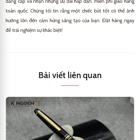
đẳng cấp và nhận những ưu đãi hấp dẫn, miễn phí giao hàng
toàn quốc. Chúng tôi tin rằng một chiếc bút tốt có thể ảnh
hưởng lớn đến cảm hứng sáng tạo của bạn. Đặt hàng ngay
để trải nghiệm sự khác biệt!
Bài viết liên quan