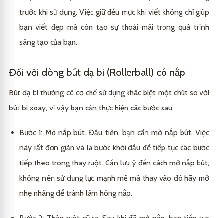
trước khi sử dụng. Việc giữ đều mực khi viết không chỉ giúp
bạn viết đẹp mà còn tạo sự thoải mái trong quá trình
sáng tạo của bạn.
Đối với dòng bút dạ bi (Rollerball) có nắp
Bút dạ bi thường có cơ chế sử dụng khác biệt một chút so với
bút bi xoay, vì vậy bạn cần thực hiện các bước sau:
Bước 1: Mở nắp bút. Đầu tiên, bạn cần mở nắp bút. Việc
này rất đơn giản và là bước khởi đầu để tiếp tục các bước
tiếp theo trong thay ruột. Cần lưu ý đến cách mở nắp bút,
không nên sử dụng lực mạnh mẽ mà thay vào đó hãy mở
nhẹ nhàng để tránh làm hỏng nắp.
Bước 2: Tháo ruột cũ ra. Sau khi đã mở nắp, bạn tiếp tục