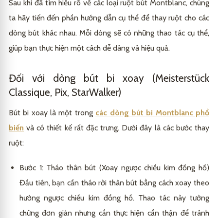
Sau khi đã tìm hiểu rõ về các loại ruột bút Montblanc, chúng
ta hãy tiến đến phần hướng dẫn cụ thể để thay ruột cho các
dòng bút khác nhau. Mỗi dòng sẽ có những thao tác cụ thể,
giúp bạn thực hiện một cách dễ dàng và hiệu quả.
Đối với dòng bút bi xoay (Meisterstück
Classique, Pix, StarWalker)
Bút bi xoay là một trong
các dòng bút bi Montblanc phổ
biến
và có thiết kế rất đặc trưng. Dưới đây là các bước thay
ruột:
Bước 1: Tháo thân bút (Xoay ngược chiều kim đồng hồ)
Đầu tiên, bạn cần tháo rời thân bút bằng cách xoay theo
hướng ngược chiều kim đồng hồ. Thao tác này tưởng
chừng đơn giản nhưng cần thực hiện cẩn thận để tránh