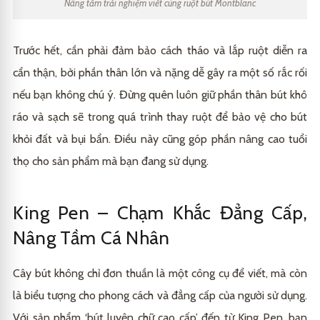
Nâng tầm trải nghiệm viết cùng ruột bút Montblanc
Trước hết, cần phải đảm bảo cách tháo và lắp ruột diễn ra
cẩn thận, bởi phần thân lớn và nặng dễ gây ra một số rắc rối
nếu bạn không chú ý. Đừng quên luôn giữ phần thân bút khô
ráo và sạch sẽ trong quá trình thay ruột để bảo vệ cho bút
khỏi đất và bụi bẩn. Điều này cũng góp phần nâng cao tuổi
thọ cho sản phẩm mà bạn đang sử dụng.
King Pen – Chạm Khắc Đẳng Cấp,
Nâng Tầm Cá Nhân
Cây bút không chỉ đơn thuần là một công cụ để viết, mà còn
là biểu tượng cho phong cách và đẳng cấp của người sử dụng.
Với sản phẩm ‘bút luyện chữ cao cấp’ đến từ
King Pen
, bạn