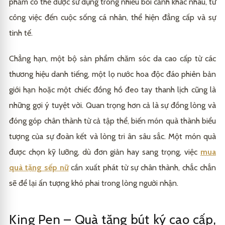
phẩm có thể được sử dụng trong nhiều bối cảnh khác nhau, từ
công việc đến cuộc sống cá nhân, thể hiện đẳng cấp và sự
tinh tế.
Chẳng hạn, một bộ sản phẩm chăm sóc da cao cấp từ các
thương hiệu danh tiếng, một lọ nước hoa độc đáo phiên bản
giới hạn hoặc một chiếc đồng hồ đeo tay thanh lịch cũng là
những gợi ý tuyệt vời. Quan trọng hơn cả là sự đồng lòng và
đóng góp chân thành từ cả tập thể, biến món quà thành biểu
tượng của sự đoàn kết và lòng tri ân sâu sắc. Một món quà
được chọn kỹ lưỡng, dù đơn giản hay sang trọng, việc
mua
quà tặng sếp nữ
cần xuất phát từ sự chân thành, chắc chắn
sẽ để lại ấn tượng khó phai trong lòng người nhận.
King Pen – Quà tặng bút ký cao cấp,