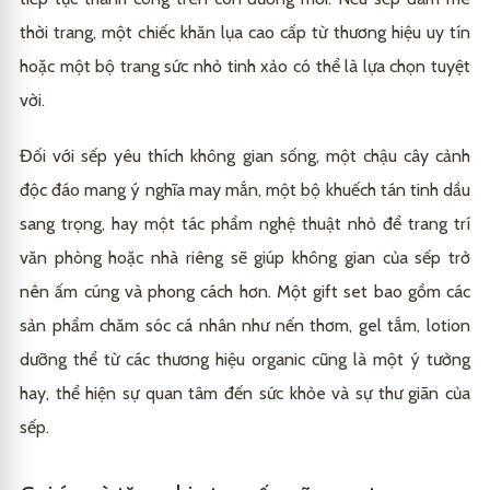
thời trang, một chiếc khăn lụa cao cấp từ thương hiệu uy tín
hoặc một bộ trang sức nhỏ tinh xảo có thể là lựa chọn tuyệt
vời.
Đối với sếp yêu thích không gian sống, một chậu cây cảnh
độc đáo mang ý nghĩa may mắn, một bộ khuếch tán tinh dầu
sang trọng, hay một tác phẩm nghệ thuật nhỏ để trang trí
văn phòng hoặc nhà riêng sẽ giúp không gian của sếp trở
nên ấm cúng và phong cách hơn. Một gift set bao gồm các
sản phẩm chăm sóc cá nhân như nến thơm, gel tắm, lotion
dưỡng thể từ các thương hiệu organic cũng là một ý tưởng
hay, thể hiện sự quan tâm đến sức khỏe và sự thư giãn của
sếp.