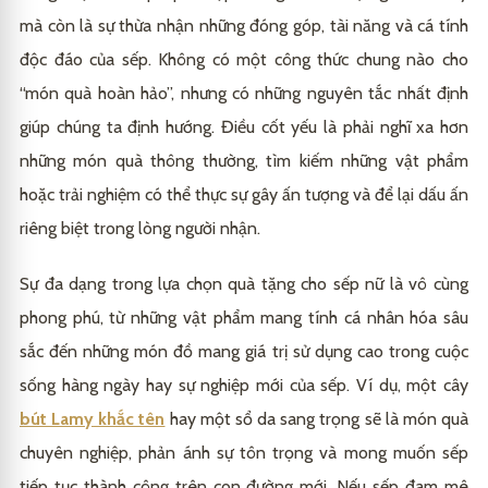
mà còn là sự thừa nhận những đóng góp, tài năng và cá tính
độc đáo của sếp. Không có một công thức chung nào cho
“món quà hoàn hảo”, nhưng có những nguyên tắc nhất định
giúp chúng ta định hướng. Điều cốt yếu là phải nghĩ xa hơn
những món quà thông thường, tìm kiếm những vật phẩm
hoặc trải nghiệm có thể thực sự gây ấn tượng và để lại dấu ấn
riêng biệt trong lòng người nhận.
Sự đa dạng trong lựa chọn quà tặng cho sếp nữ là vô cùng
phong phú, từ những vật phẩm mang tính cá nhân hóa sâu
sắc đến những món đồ mang giá trị sử dụng cao trong cuộc
sống hàng ngày hay sự nghiệp mới của sếp. Ví dụ, một cây
bút Lamy khắc tên
hay một sổ da sang trọng sẽ là món quà
chuyên nghiệp, phản ánh sự tôn trọng và mong muốn sếp
tiếp tục thành công trên con đường mới. Nếu sếp đam mê