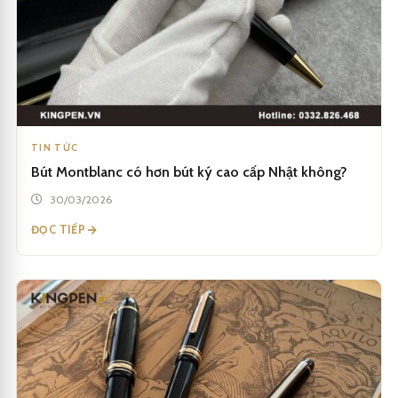
TIN TỨC
Bút Montblanc có hơn bút ký cao cấp Nhật không?
30/03/2026
ĐỌC TIẾP