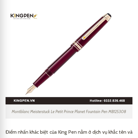
Montblanc Meisterstuck Le Petit Prince Planet Fountain Pen MB125308
Điểm nhấn khác biệt của King Pen nằm ở dịch vụ khắc tên và