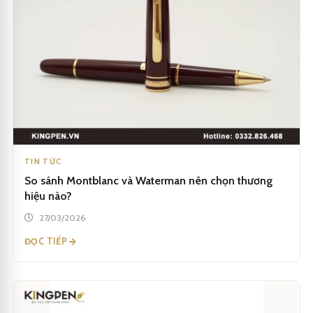
TIN TỨC
So sánh Montblanc và Waterman nên chọn thương
hiệu nào?
27/03/2026
ĐỌC TIẾP