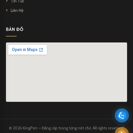
Tin Tức
Liên Hệ
BẢN ĐỒ
© 2026 KingPen — Đẳng cấp trong từng nét chữ. All rights reserved.