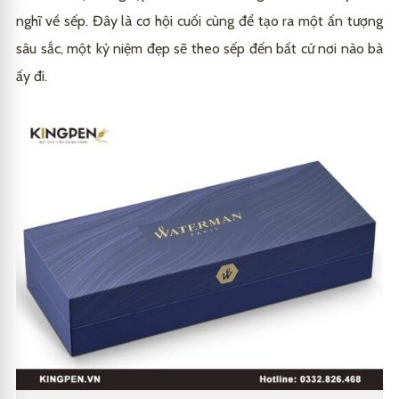
nghĩ về sếp. Đây là cơ hội cuối cùng để tạo ra một ấn tượng
sâu sắc, một kỷ niệm đẹp sẽ theo sếp đến bất cứ nơi nào bà
ấy đi.