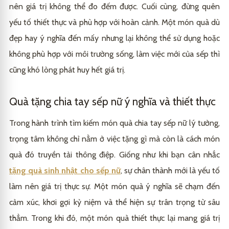
nên giá trị không thể đo đếm được. Cuối cùng, đừng quên
yếu tố thiết thực và phù hợp với hoàn cảnh. Một món quà dù
đẹp hay ý nghĩa đến mấy nhưng lại không thể sử dụng hoặc
không phù hợp với môi trường sống, làm việc mới của sếp thì
cũng khó lòng phát huy hết giá trị.
Quà tặng chia tay sếp nữ ý nghĩa và thiết thực
Trong hành trình tìm kiếm món quà chia tay sếp nữ lý tưởng,
trọng tâm không chỉ nằm ở việc tặng gì mà còn là cách món
quà đó truyền tải thông điệp. Giống như khi bạn cân nhắc
tặng quà sinh nhật cho sếp nữ
, sự chân thành mới là yếu tố
làm nên giá trị thực sự. Một món quà ý nghĩa sẽ chạm đến
cảm xúc, khơi gợi kỷ niệm và thể hiện sự trân trọng từ sâu
thẳm. Trong khi đó, một món quà thiết thực lại mang giá trị