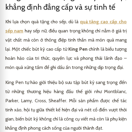
khẳng định đẳng cấp và sự tinh tế
Khi lựa chọn quà tặng cho sếp, dù là
quà tặng cao cấp cho
sếp nam
hay sếp nữ, điều quan trọng không chỉ nằm ở giá trị
vật chất mà còn ở thông điệp tinh thần mà món quà mang
lại. Một chiếc bút ký cao cấp từ
King Pen
chính là biểu tượng
hoàn hảo của tri thức, quyền lực và phong thái lãnh đạo –
món quà xứng tầm để ghi dấu ấn trong những dịp trọng đại.
King Pen tự hào giới thiệu bộ sưu tập bút ký sang trọng đến
từ những thương hiệu hàng đầu thế giới như Montblanc,
Parker, Lamy, Cross, Sheaffer. Mỗi sản phẩm được chế tác
tinh xảo, hội tụ giữa thiết kế hiện đại và nét cổ điển vượt thời
gian, biến bút ký không chỉ là công cụ viết mà còn là phụ kiện
khẳng định phong cách sống của người thành đạt.