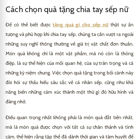
Cách chọn quà tặng chia tay sếp nữ
Để có thể biết được
tặng quà gì cho sếp nữ
thật sự ấn
tượng và phù hợp khi chia tay sếp, chúng ta cần vượt ra ngoài
những suy nghĩ thông thường về giá trị vật chất đơn thuần.
Món quà không chỉ là một vật phẩm, mà nó còn là thông
điệp, là sự thể hiện của mối quan hệ, của sự trân trọng và cả
những kỷ niệm chung. Việc chọn quà tặng trong bối cảnh này
đòi hỏi sự thấu hiểu sâu sắc về cá nhân sếp, cũng như khả
năng biến những cảm xúc thành một thứ gì đó hữu hình và
đáng nhớ.
Điều quan trọng nhất không phải là món quà đắt tiền nhất,
mà là món quà được chọn với tất cả sự chân thành và tình
cảm, thể hiện rằng tập thể đã dành thời gian và tâm huyết để