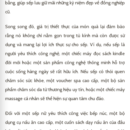
bằng, giúp sếp lưu giữ mãi những kỷ niệm đẹp về đồng nghiệp
cũ.
Song song đó, giá trị thiết thực của món quà lại đảm bảo
rằng nó không chỉ nằm gọn trong tủ kính mà còn được sử
dụng và mang lại lợi ích thực sự cho sếp. Ví dụ, nếu sếp là
người yêu thích công nghệ, một chiếc máy đọc sách kindle
đời mới hoặc một sản phẩm công nghệ thông minh hỗ trợ
cuộc sống hàng ngày sẽ rất hữu ích. Nếu sếp có thói quen
chăm sóc sức khỏe, một voucher spa cao cấp, một bộ sản
phẩm chăm sóc da từ thương hiệu uy tín, hoặc một chiếc máy
massage cá nhân sẽ thể hiện sự quan tâm chu đáo.
Đối với một sếp nữ yêu thích công việc bếp núc, một bộ
dụng cụ nấu ăn cao cấp, một cuốn sách dạy nấu ăn của đầu