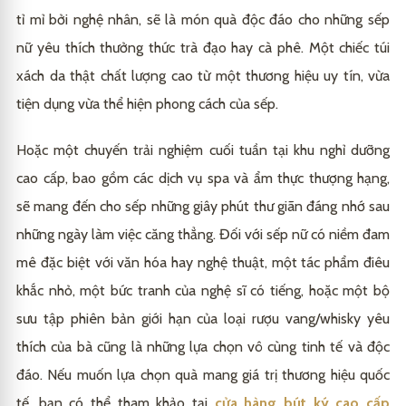
tỉ mỉ bởi nghệ nhân, sẽ là món quà độc đáo cho những sếp
nữ yêu thích thưởng thức trà đạo hay cà phê. Một chiếc túi
xách da thật chất lượng cao từ một thương hiệu uy tín, vừa
tiện dụng vừa thể hiện phong cách của sếp.
Hoặc một chuyến trải nghiệm cuối tuần tại khu nghỉ dưỡng
cao cấp, bao gồm các dịch vụ spa và ẩm thực thượng hạng,
sẽ mang đến cho sếp những giây phút thư giãn đáng nhớ sau
những ngày làm việc căng thẳng. Đối với sếp nữ có niềm đam
mê đặc biệt với văn hóa hay nghệ thuật, một tác phẩm điêu
khắc nhỏ, một bức tranh của nghệ sĩ có tiếng, hoặc một bộ
sưu tập phiên bản giới hạn của loại rượu vang/whisky yêu
thích của bà cũng là những lựa chọn vô cùng tinh tế và độc
đáo. Nếu muốn lựa chọn quà mang giá trị thương hiệu quốc
tế, bạn có thể tham khảo tại
cửa hàng bút ký cao cấp