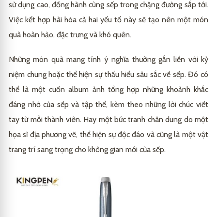
sử dụng cao, đồng hành cùng sếp trong chặng đường sắp tới.
Việc kết hợp hài hòa cả hai yếu tố này sẽ tạo nên một món
quà hoàn hảo, đặc trưng và khó quên.
Những món quà mang tính ý nghĩa thường gắn liền với kỷ
niệm chung hoặc thể hiện sự thấu hiểu sâu sắc về sếp. Đó có
thể là một cuốn album ảnh tổng hợp những khoảnh khắc
đáng nhớ của sếp và tập thể, kèm theo những lời chúc viết
tay từ mỗi thành viên. Hay một bức tranh chân dung do một
họa sĩ địa phương vẽ, thể hiện sự độc đáo và cũng là một vật
trang trí sang trọng cho không gian mới của sếp.