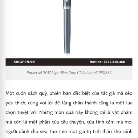
Parker IM 2017 Light Blue Gray CT Rollerball 1931662
Một cuốn sách quý, phiên bản đặc biệt của tác giả mà sếp
yêu thích, cùng với lời đề tặng chân thành cũng là một lựa
chọn tuyệt vời. Những món quà này không chỉ là vật phẩm
mà còn là một phần của câu chuyện, của tình cảm mà mọi
người dành cho sếp, tạo nên một giá trị tinh thần khó sánh