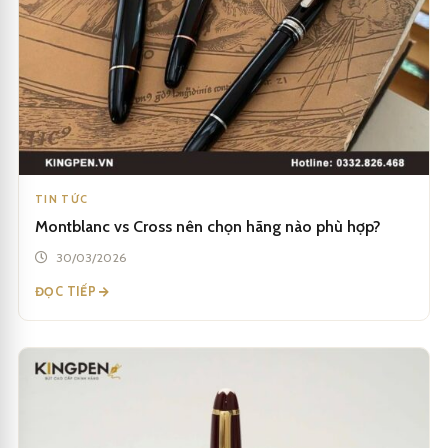
TIN TỨC
Montblanc vs Cross nên chọn hãng nào phù hợp?
30/03/2026
ĐỌC TIẾP