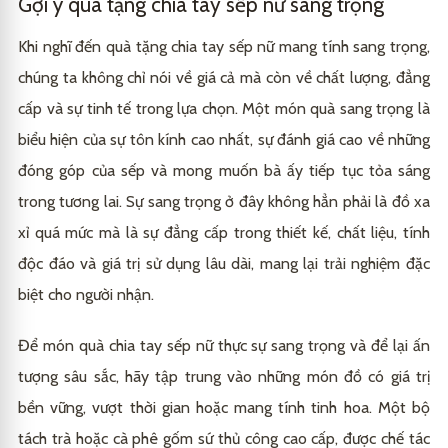
Gợi ý quà tặng chia tay sếp nữ sang trọng
Khi nghĩ đến quà tặng chia tay sếp nữ mang tính sang trọng,
chúng ta không chỉ nói về giá cả mà còn về chất lượng, đẳng
cấp và sự tinh tế trong lựa chọn. Một món quà sang trọng là
biểu hiện của sự tôn kính cao nhất, sự đánh giá cao về những
đóng góp của sếp và mong muốn bà ấy tiếp tục tỏa sáng
trong tương lai. Sự sang trọng ở đây không hẳn phải là đồ xa
xỉ quá mức mà là sự đẳng cấp trong thiết kế, chất liệu, tính
độc đáo và giá trị sử dụng lâu dài, mang lại trải nghiệm đặc
biệt cho người nhận.
Để món quà chia tay sếp nữ thực sự sang trọng và để lại ấn
tượng sâu sắc, hãy tập trung vào những món đồ có giá trị
bền vững, vượt thời gian hoặc mang tính tinh hoa. Một bộ
tách trà hoặc cà phê gốm sứ thủ công cao cấp, được chế tác