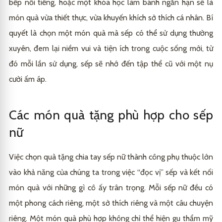
bếp nổi tiếng, hoặc một khóa học làm bánh ngắn hạn sẽ là
món quà vừa thiết thực, vừa khuyến khích sở thích cá nhân. Bí
quyết là chọn một món quà mà sếp có thể sử dụng thường
xuyên, đem lại niềm vui và tiện ích trong cuộc sống mới, từ
đó mỗi lần sử dụng, sếp sẽ nhớ đến tập thể cũ với một nụ
cười ấm áp.
Các món quà tặng phù hợp cho sếp
nữ
Việc chọn quà tặng chia tay sếp nữ thành công phụ thuộc lớn
vào khả năng của chúng ta trong việc “đọc vị” sếp và kết nối
món quà với những gì cô ấy trân trọng. Mỗi sếp nữ đều có
một phong cách riêng, một sở thích riêng và một câu chuyện
riêng. Một món quà phù hợp không chỉ thể hiện gu thẩm mỹ