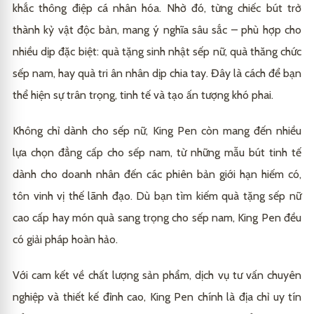
khắc thông điệp cá nhân hóa. Nhờ đó, từng chiếc bút trở
thành kỷ vật độc bản, mang ý nghĩa sâu sắc – phù hợp cho
nhiều dịp đặc biệt: quà tặng sinh nhật sếp nữ, quà thăng chức
sếp nam, hay quà tri ân nhân dịp chia tay. Đây là cách để bạn
thể hiện sự trân trọng, tinh tế và tạo ấn tượng khó phai.
Không chỉ dành cho sếp nữ, King Pen còn mang đến nhiều
lựa chọn đẳng cấp cho sếp nam, từ những mẫu bút tinh tế
dành cho doanh nhân đến các phiên bản giới hạn hiếm có,
tôn vinh vị thế lãnh đạo. Dù bạn tìm kiếm quà tặng sếp nữ
cao cấp hay món quà sang trọng cho sếp nam, King Pen đều
có giải pháp hoàn hảo.
Với cam kết về chất lượng sản phẩm, dịch vụ tư vấn chuyên
nghiệp và thiết kế đỉnh cao, King Pen chính là địa chỉ uy tín