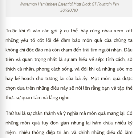
Waterman Hemisphere Essential Matt Black GT Fountain Pen
S0920710
Trước khi đi vào các gợi ý cụ thể, hãy cùng nhau xem xét
những yếu tố cốt lõi để đảm bảo món quà của chúng ta
không chỉ độc đáo mà còn chạm đến trái tim người nhận. Đầu
tiên và quan trọng nhất là sự am hiểu về sếp: tính cách, sở
thích cá nhân, phong cách sống, và đôi khi cả những ước mơ
hay kế hoạch cho tương lai của bà ấy. Một món quà được
chọn dựa trên những điều này sẽ nói lên rằng bạn và tập thể
thực sự quan tâm và lắng nghe.
Thứ hai là sự chân thành và ý nghĩa mà món quà mang lại. Có
những món quà tuy đơn giản nhưng lại hàm chứa nhiều kỷ
niệm, nhiều thông điệp tri ân, và chính những điều đó làm