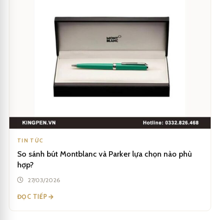
TIN TỨC
So sánh bút Montblanc và Parker lựa chọn nào phù
hợp?
27/03/2026
ĐỌC TIẾP