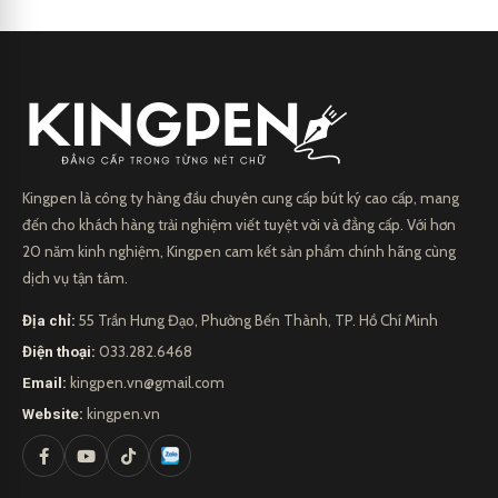
Kingpen là công ty hàng đầu chuyên cung cấp bút ký cao cấp, mang
đến cho khách hàng trải nghiệm viết tuyệt vời và đẳng cấp. Với hơn
20 năm kinh nghiệm, Kingpen cam kết sản phẩm chính hãng cùng
dịch vụ tận tâm.
Địa chỉ:
55 Trần Hưng Đạo, Phường Bến Thành, TP. Hồ Chí Minh
Điện thoại:
033.282.6468
Email:
kingpen.vn@gmail.com
Website:
kingpen.vn