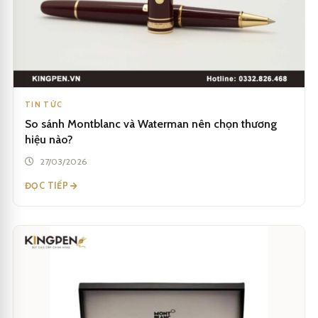
TIN TỨC
So sánh Montblanc và Waterman nên chọn thương
hiệu nào?
27/03/2026
ĐỌC TIẾP