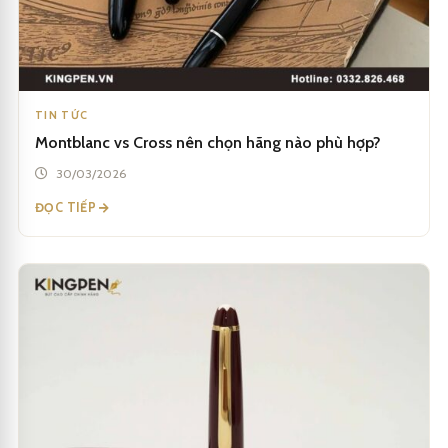
TIN TỨC
Montblanc vs Cross nên chọn hãng nào phù hợp?
30/03/2026
ĐỌC TIẾP