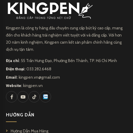
Kingpen là công ty hàng đầu chuyên cung cấp bút ký cao cấp, mang
đến cho khách hàng trải nghiệm viết tuyệt vời và đẳng cấp. Với hơn
20 năm kinh nghiệm, Kingpen cam kết sản phẩm chính hãng cùng
dịch vụ tận tâm.
Địa chỉ:
55 Trần Hưng Đạo, Phường Bến Thành, TP. Hồ Chí Minh
Điện thoại:
033.282.6468
Email:
kingpen.vn@gmail.com
Website:
kingpen.vn
HƯỚNG DẪN
Hướng Dẫn Mua Hàng