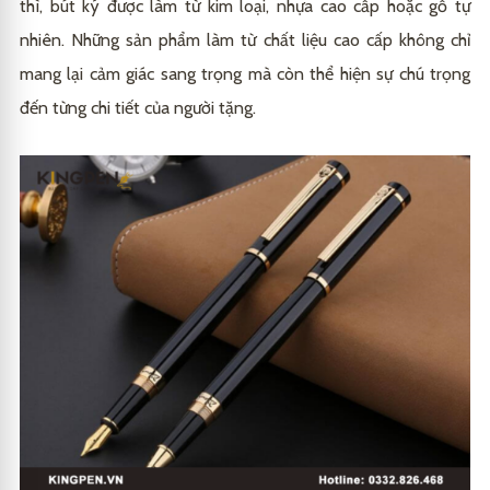
thì, bút ký được làm từ kim loại, nhựa cao cấp hoặc gỗ tự
nhiên. Những sản phẩm làm từ chất liệu cao cấp không chỉ
mang lại cảm giác sang trọng mà còn thể hiện sự chú trọng
đến từng chi tiết của người tặng.