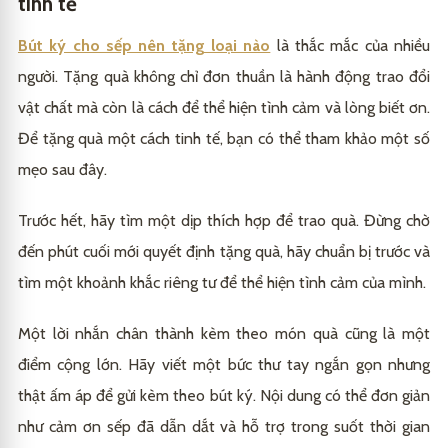
tinh tế
Bút ký cho sếp nên tặng loại nào
là thắc mắc của nhiều
người. Tặng quà không chỉ đơn thuần là hành động trao đổi
vật chất mà còn là cách để thể hiện tình cảm và lòng biết ơn.
Để tặng quà một cách tinh tế, bạn có thể tham khảo một số
mẹo sau đây.
Trước hết, hãy tìm một dịp thích hợp để trao quà. Đừng chờ
đến phút cuối mới quyết định tặng quà, hãy chuẩn bị trước và
tìm một khoảnh khắc riêng tư để thể hiện tình cảm của mình.
Một lời nhắn chân thành kèm theo món quà cũng là một
điểm cộng lớn. Hãy viết một bức thư tay ngắn gọn nhưng
thật ấm áp để gửi kèm theo bút ký. Nội dung có thể đơn giản
như cảm ơn sếp đã dẫn dắt và hỗ trợ trong suốt thời gian