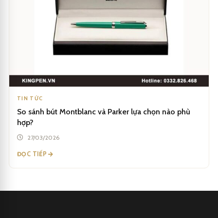
TIN TỨC
So sánh bút Montblanc và Parker lựa chọn nào phù
hợp?
27/03/2026
ĐỌC TIẾP