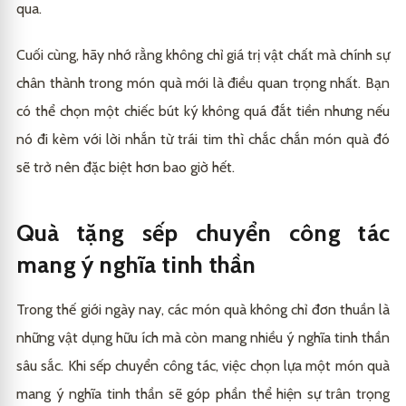
qua.
Cuối cùng, hãy nhớ rằng không chỉ giá trị vật chất mà chính sự
chân thành trong món quà mới là điều quan trọng nhất. Bạn
có thể chọn một chiếc bút ký không quá đắt tiền nhưng nếu
nó đi kèm với lời nhắn từ trái tim thì chắc chắn món quà đó
sẽ trở nên đặc biệt hơn bao giờ hết.
Quà tặng sếp chuyển công tác
mang ý nghĩa tinh thần
Trong thế giới ngày nay, các món quà không chỉ đơn thuần là
những vật dụng hữu ích mà còn mang nhiều ý nghĩa tinh thần
sâu sắc. Khi sếp chuyển công tác, việc chọn lựa một món quà
mang ý nghĩa tinh thần sẽ góp phần thể hiện sự trân trọng