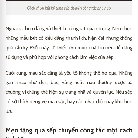
Cách chọn bút ký tặng sếp chuyển công tác phù hợp
Ngoài ra, kiểu dáng và thiết kế cũng rất quan trọng. Nên chọn
những mẫu bút có kiểu dáng thanh lịch, hiện đại nhưng không
quá cầu kỳ. Điều này sẽ khiến cho món quà trở nên dễ dàng
sử dụng và phù hợp với phong cách làm việc của sếp.
Cuối cùng, màu sắc cũng là yếu tố không thể bỏ qua. Những
gam màu như đen, bạc, vàng hoặc nâu thường được ưa
chuộng vì chúng thể hiện sự trang nhã và quyền lực. Nếu sếp
có sở thích riêng về màu sắc, hãy cân nhắc điều này khi chọn
lựa.
Mẹo tặng quà sếp chuyển công tác một cách