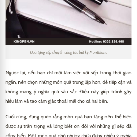
Quà tặng sếp chuyển công tác bút ký MontBlanc
Ngược lại, nếu bạn chỉ mới làm việc với sếp trong thời gian
ngắn, nên chọn những món quà trung lập hơn, dễ tiếp cận và
không mang ý nghĩa quá sâu sắc. Điều này giúp tránh gây
hiểu lầm và tạo cảm giác thoải mái cho cả hai bên.
Cuối cùng, đừng quên rằng món quà bạn tặng nên thể hiện
được sự trân trọng và lòng biết ơn đối với những gì sếp đã
cống hiến. Một món quà nhỏ nhưng chứa đựng nhiều ý nghĩa