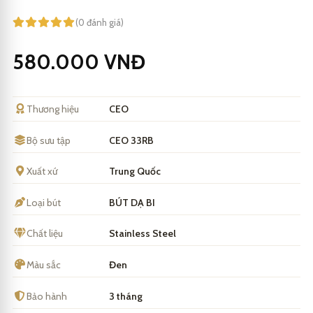
(0 đánh giá)
580.000
VNĐ
Thương hiệu
CEO
Bộ sưu tập
CEO 33RB
Xuất xứ
Trung Quốc
Loại bút
BÚT DẠ BI
Chất liệu
Stainless Steel
Màu sắc
Đen
Bảo hành
3 tháng