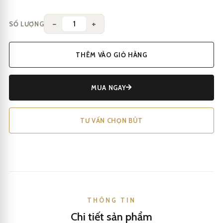
−
+
SỐ LƯỢNG
THÊM VÀO GIỎ HÀNG
MUA NGAY
TƯ VẤN CHỌN BÚT
THÔNG TIN
Chi tiết sản phẩm