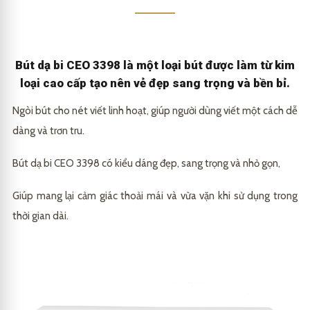
Bút dạ bi CEO 3398 là một loại bút được làm từ kim
loại cao cấp tạo nên vẻ đẹp sang trọng và bền bỉ.
Ngòi bút cho nét viết linh hoạt, giúp người dùng viết một cách dễ
dàng và trơn tru.
Bút dạ bi CEO 3398 có kiểu dáng đẹp, sang trọng và nhỏ gọn,
Giúp mang lại cảm giác thoải mái và vừa vặn khi sử dụng trong
thời gian dài.