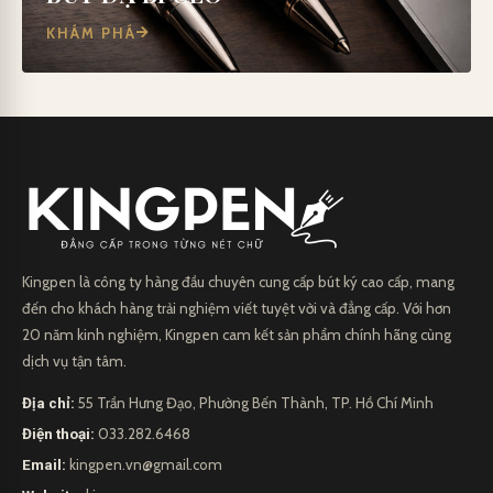
KHÁM PHÁ
Kingpen là công ty hàng đầu chuyên cung cấp bút ký cao cấp, mang
đến cho khách hàng trải nghiệm viết tuyệt vời và đẳng cấp. Với hơn
20 năm kinh nghiệm, Kingpen cam kết sản phẩm chính hãng cùng
dịch vụ tận tâm.
Địa chỉ:
55 Trần Hưng Đạo, Phường Bến Thành, TP. Hồ Chí Minh
Điện thoại:
033.282.6468
Email:
kingpen.vn@gmail.com