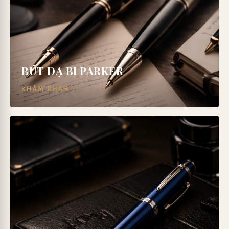
BÚT DẠ BI PARKER
KHÁM PHÁ