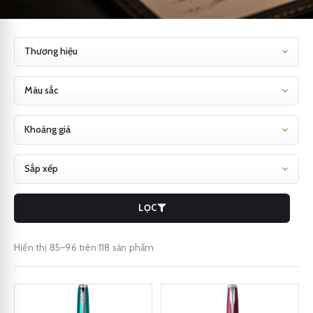
LỌC
Hiển thị 85–96 trên 118 sản phẩm