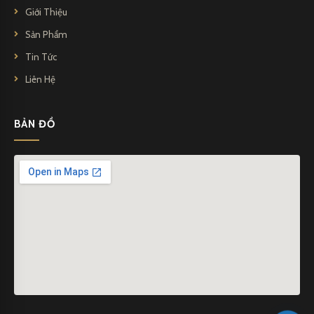
Giới Thiệu
Sản Phẩm
Tin Tức
Liên Hệ
BẢN ĐỒ