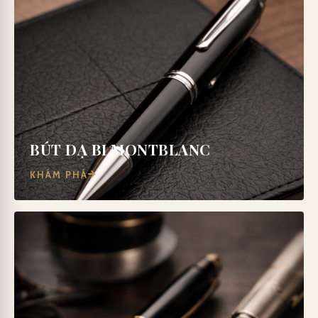
BÚT DẠ BI MONTBLANC
KHÁM PHÁ