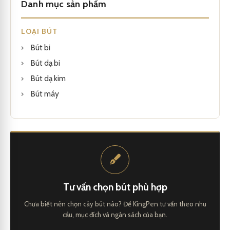
Danh mục sản phẩm
LOẠI BÚT
Bút bi
Bút dạ bi
Bút dạ kim
Bút máy
Tư vấn chọn bút phù hợp
Chưa biết nên chọn cây bút nào? Để KingPen tư vấn theo nhu
cầu, mục đích và ngân sách của bạn.