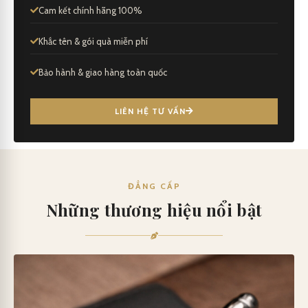
Cam kết chính hãng 100%
Khắc tên & gói quà miễn phí
Bảo hành & giao hàng toàn quốc
LIÊN HỆ TƯ VẤN
ĐẲNG CẤP
Những thương hiệu nổi bật