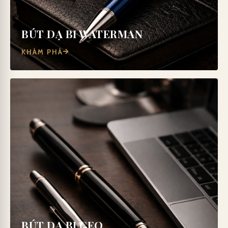
BÚT DẠ BI WATERMAN
KHÁM PHÁ
BÚT DẠ BI CEO