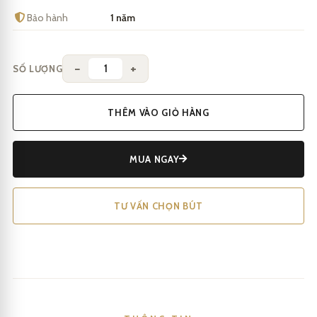
Bảo hành
1 năm
−
+
SỐ LƯỢNG
THÊM VÀO GIỎ HÀNG
MUA NGAY
TƯ VẤN CHỌN BÚT