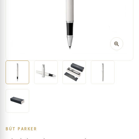
BÚT PARKER