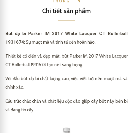
THÔNG TIN
Chi tiết sản phẩm
Bút dạ bi Parker IM 2017 White Lacquer CT Rollerball
1931674
: Sự mượt mà và tinh tế đến hoàn hảo.
Thiết kế cổ điển và đẹp mắt, bút Parker IM 2017 White Lacquer
CT Rollerball 1931674 tạo nét sang trọng.
Với đầu bút dạ bi chất lượng cao, việc viết trở nên mượt mà và
chính xác.
Cấu trúc chắc chắn và chất liệu độc đáo giúp cây bút này bền bỉ
và đáng tin cậy.