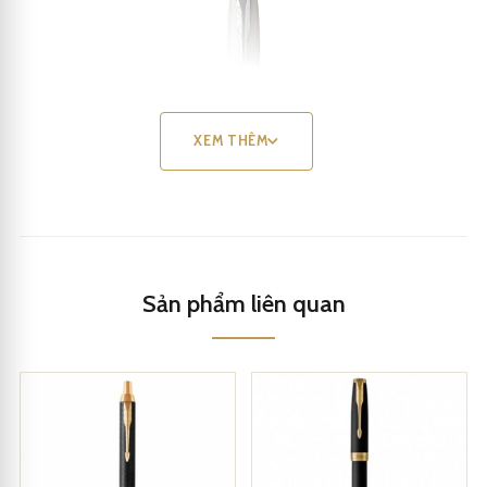
XEM THÊM
Sản phẩm liên quan
Parker IM 2017 White Lacquer CT Rollerball 1931674