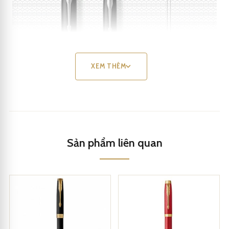
XEM THÊM
Sản phẩm liên quan
Parker IM 2017 Black Lacquer CT Fountain Pen 1931651
Bút máy
Parker IM
2017 Black Lacquer CT Fountain Pen 1931651