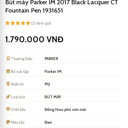
Bút máy Parker IM 2017 Black Lacquer CT
Fountain Pen 1931651
(21 đánh giá)
1.790.000
VNĐ
Thương hiệu
PARKER
Bộ sưu tập
Parker IM
Xuất xứ
Mỹ
Loại bút
BÚT MÁY
Chất liệu
Đồng thau phủ sơn mài
Màu sắc
Đen