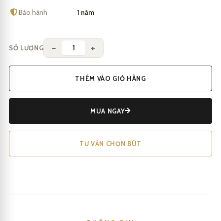
Bảo hành
1 năm
−
+
SỐ LƯỢNG
THÊM VÀO GIỎ HÀNG
MUA NGAY
TƯ VẤN CHỌN BÚT