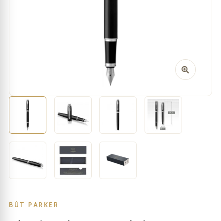
BÚT PARKER