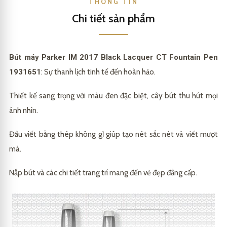
THÔNG TIN
Chi tiết sản phẩm
Bút máy Parker IM 2017 Black Lacquer CT Fountain Pen
1931651
: Sự thanh lịch tinh tế đến hoàn hảo.
Thiết kế sang trọng với màu đen đặc biệt, cây bút thu hút mọi
ánh nhìn.
Đầu viết bằng thép không gỉ giúp tạo nét sắc nét và viết mượt
mà.
Nắp bút và các chi tiết trang trí mang đến vẻ đẹp đẳng cấp.