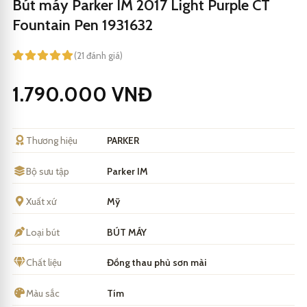
Bút máy Parker IM 2017 Light Purple CT
Fountain Pen 1931632
(21 đánh giá)
1.790.000
VNĐ
Thương hiệu
PARKER
Bộ sưu tập
Parker IM
Xuất xứ
Mỹ
Loại bút
BÚT MÁY
Chất liệu
Đồng thau phủ sơn mài
Màu sắc
Tím