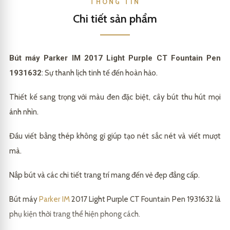
THÔNG TIN
Chi tiết sản phẩm
Bút máy Parker IM 2017 Light Purple CT Fountain Pen
1931632
: Sự thanh lịch tinh tế đến hoàn hảo.
Thiết kế sang trọng với màu đen đặc biệt, cây bút thu hút mọi
ánh nhìn.
Đầu viết bằng thép không gỉ giúp tạo nét sắc nét và viết mượt
mà.
Nắp bút và các chi tiết trang trí mang đến vẻ đẹp đẳng cấp.
Bút máy
Parker IM
2017 Light Purple CT Fountain Pen 1931632 là
phụ kiện thời trang thể hiện phong cách.