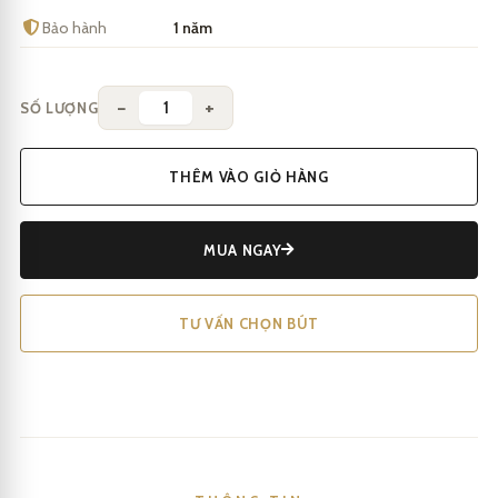
Bảo hành
1 năm
−
+
SỐ LƯỢNG
THÊM VÀO GIỎ HÀNG
MUA NGAY
TƯ VẤN CHỌN BÚT