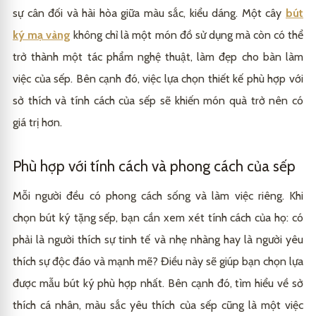
sự cân đối và hài hòa giữa màu sắc, kiểu dáng. Một cây
bút
ký mạ vàng
không chỉ là một món đồ sử dụng mà còn có thể
trở thành một tác phẩm nghệ thuật, làm đẹp cho bàn làm
việc của sếp. Bên cạnh đó, việc lựa chọn thiết kế phù hợp với
sở thích và tính cách của sếp sẽ khiến món quà trở nên có
giá trị hơn.
Phù hợp với tính cách và phong cách của sếp
Mỗi người đều có phong cách sống và làm việc riêng. Khi
chọn bút ký tặng sếp, bạn cần xem xét tính cách của họ: có
phải là người thích sự tinh tế và nhẹ nhàng hay là người yêu
thích sự độc đáo và mạnh mẽ? Điều này sẽ giúp bạn chọn lựa
được mẫu bút ký phù hợp nhất. Bên cạnh đó, tìm hiểu về sở
thích cá nhân, màu sắc yêu thích của sếp cũng là một việc