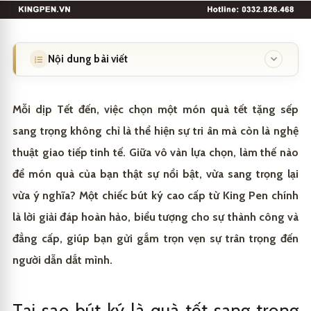
Nội dung bài viết
Tại sao bút ký là quà tết sang trọng và ý nghĩa dành
1
cho sếp?
Mỗi dịp Tết đến, việc chọn một món
quà tết tặng sếp
sang trọng không chỉ là thể hiện sự tri ân mà còn là nghệ
Biểu tượng của sự thành công và đẳng cấp
1.1
thuật giao tiếp tinh tế. Giữa vô vàn lựa chọn, làm thế nào
Món quà tinh tế mang dấu ấn cá nhân (khắc tên)
1.2
để món quà của bạn thật sự nổi bật, vừa sang trọng lại
Vật phẩm phong thủy, mang lại may mắn và tài lộc
1.3
vừa ý nghĩa? Một chiếc bút ký cao cấp từ King Pen chính
là lời giải đáp hoàn hảo, biểu tượng cho sự thành công và
Các tiêu chí lựa chọn bút ký cao cấp tặng sếp dịp tết
2
đẳng cấp, giúp bạn gửi gắm trọn vẹn sự trân trọng đến
Chọn thương hiệu nổi tiếng và uy tín
2.1
Gợi ý các thương hiệu bút ký nổi tiếng phù hợp làm
3
người dẫn dắt mình.
quà tặng sếp
Chất liệu và thiết kế tinh xảo
2.2
Bút Ký Parker
3.1
King Pen – Nơi hội tụ tinh hoa bút ký quà tặng cao
4
Tại sao bút ký là quà tết sang trọng
Phù hợp với tính cách và phong cách của sếp
2.3
cấp