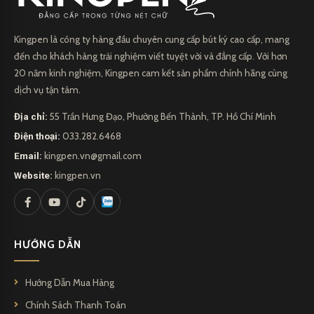
Kingpen là công ty hàng đầu chuyên cung cấp bút ký cao cấp, mang
đến cho khách hàng trải nghiệm viết tuyệt vời và đẳng cấp. Với hơn
20 năm kinh nghiệm, Kingpen cam kết sản phẩm chính hãng cùng
dịch vụ tận tâm.
Địa chỉ:
55 Trần Hưng Đạo, Phường Bến Thành, TP. Hồ Chí Minh
Điện thoại:
033.282.6468
Email:
kingpen.vn@gmail.com
Website:
kingpen.vn
HƯỚNG DẪN
Hướng Dẫn Mua Hàng
Chính Sách Thanh Toán