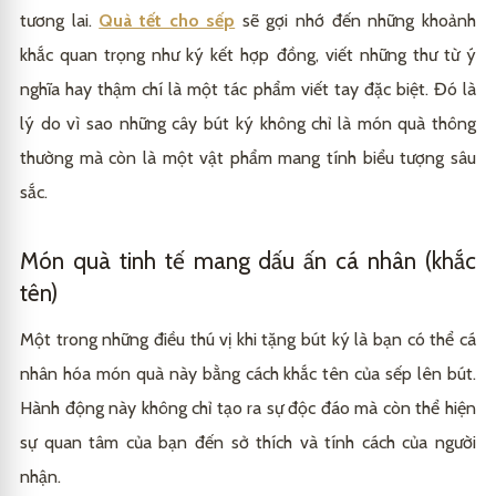
tương lai.
Quà tết cho sếp
sẽ gợi nhớ đến những khoảnh
khắc quan trọng như ký kết hợp đồng, viết những thư từ ý
nghĩa hay thậm chí là một tác phẩm viết tay đặc biệt. Đó là
lý do vì sao những cây bút ký không chỉ là món quà thông
thường mà còn là một vật phẩm mang tính biểu tượng sâu
sắc.
Món quà tinh tế mang dấu ấn cá nhân (khắc
tên)
Một trong những điều thú vị khi tặng bút ký là bạn có thể cá
nhân hóa món quà này bằng cách khắc tên của sếp lên bút.
Hành động này không chỉ tạo ra sự độc đáo mà còn thể hiện
sự quan tâm của bạn đến sở thích và tính cách của người
nhận.