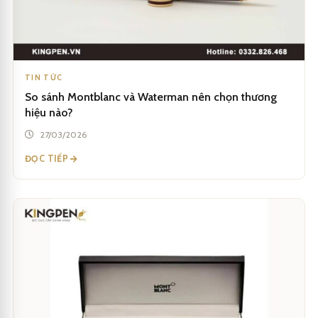
TIN TỨC
So sánh Montblanc và Waterman nên chọn thương
hiệu nào?
27/03/2026
ĐỌC TIẾP