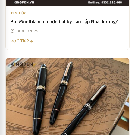
TIN TỨC
Bút Montblanc có hơn bút ký cao cấp Nhật không?
30/03/2026
ĐỌC TIẾP