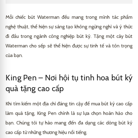
Mỗi chiếc bút Waterman đều mang trong mình tác phẩm
nghệ thuật, thể hiện sự sáng tạo không ngừng nghỉ và ý thức
đi đầu trong ngành công nghiệp bút ký. Tặng một cây bút
Waterman cho sếp sẽ thể hiện được sự tinh tế và tôn trọng
của bạn.
King Pen – Nơi hội tụ tinh hoa bút ký
quà tặng cao cấp
Khi tìm kiếm một địa chỉ đáng tin cậy để mua bút ký cao cấp
làm quà tặng, King Pen chính là sự lựa chọn hoàn hảo cho
bạn. Chúng tôi tự hào mang đến đa dạng các dòng bút ký
cao cấp từ những thương hiệu nổi tiếng.