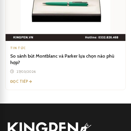
TIN TỨC
So sánh bút Montblanc và Parker lựa chọn nào phù
hợp?
27/03/2026
ĐỌC TIẾP