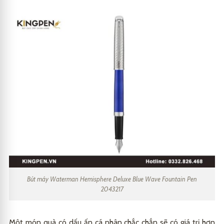
Bút máy Waterman Hemisphere Deluxe Blue Wave Fountain Pen
2043217
Một món quà có dấu ấn cá nhân chắc chắn sẽ có giá trị hơn