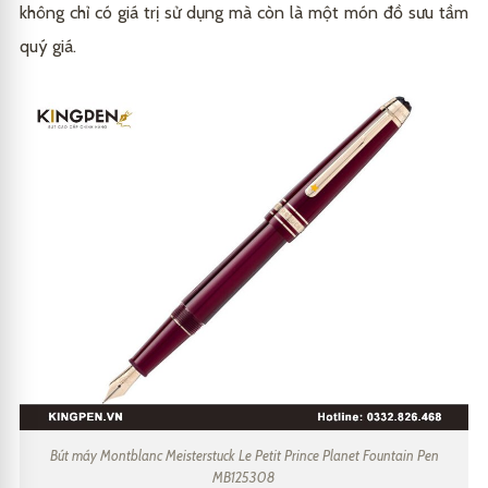
không chỉ có giá trị sử dụng mà còn là một món đồ sưu tầm
quý giá.
Bút máy Montblanc Meisterstuck Le Petit Prince Planet Fountain Pen
MB125308