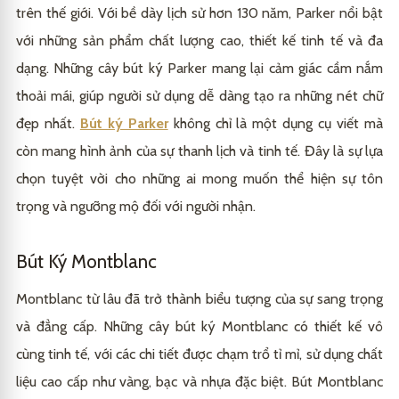
trên thế giới. Với bề dày lịch sử hơn 130 năm, Parker nổi bật
với những sản phẩm chất lượng cao, thiết kế tinh tế và đa
dạng. Những cây bút ký Parker mang lại cảm giác cầm nắm
thoải mái, giúp người sử dụng dễ dàng tạo ra những nét chữ
đẹp nhất.
Bút ký Parker
không chỉ là một dụng cụ viết mà
còn mang hình ảnh của sự thanh lịch và tinh tế. Đây là sự lựa
chọn tuyệt vời cho những ai mong muốn thể hiện sự tôn
trọng và ngưỡng mộ đối với người nhận.
Bút Ký Montblanc
Montblanc từ lâu đã trở thành biểu tượng của sự sang trọng
và đẳng cấp. Những cây bút ký Montblanc có thiết kế vô
cùng tinh tế, với các chi tiết được chạm trổ tỉ mỉ, sử dụng chất
liệu cao cấp như vàng, bạc và nhựa đặc biệt. Bút Montblanc