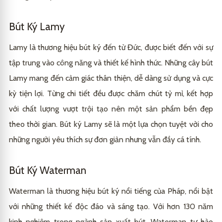
Bút Ký Lamy
Lamy là thương hiệu bút ký đến từ Đức, được biết đến với sự
tập trung vào công năng và thiết kế hình thức. Những cây bút
Lamy mang đến cảm giác thân thiện, dễ dàng sử dụng và cực
kỳ tiện lợi. Từng chi tiết đều được chăm chút tỷ mỉ, kết hợp
với chất lượng vượt trội tạo nên một sản phẩm bền đẹp
theo thời gian. Bút ký Lamy sẽ là một lựa chọn tuyệt vời cho
những người yêu thích sự đơn giản nhưng vẫn đầy cá tính.
Bút Ký Waterman
Waterman là thương hiệu bút ký nổi tiếng của Pháp, nổi bật
với những thiết kế độc đáo và sáng tạo. Với hơn 130 năm
kinh nghiệm trong ngành sản xuất bút, Waterman tự hào