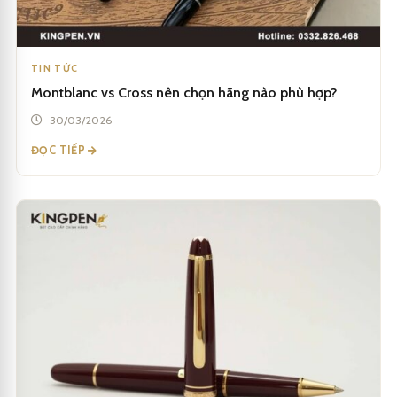
TIN TỨC
Montblanc vs Cross nên chọn hãng nào phù hợp?
30/03/2026
ĐỌC TIẾP